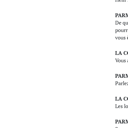
PAR
De qu
pourr
vous ê
LA 
Vous 
PAR
Parle
LA 
Les l
PAR