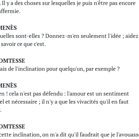
t. Il y a des choses sur lesquelles je puis n'être pas encore
affermie.
MENÈS
quelles sont-elles ? Donnez-m'en seulement l'idée ; aidez
savoir ce que c'est.
COMTESSE
avais de l'inclination pour quelqu'un, par exemple ?
MENÈS
en ! cela n'est pas défendu : l'amour est un sentiment
l et nécessaire ; il n'y a que les vivacités qu'il en faut
.
COMTESSE
ette inclination, on m'a dit qu'il faudrait que je l'avouass