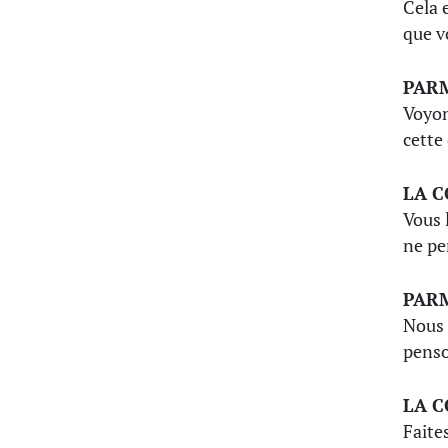
Cela 
que v
PAR
Voyon
cette 
LA 
Vous 
ne pe
PAR
Nous 
penso
LA 
Faite