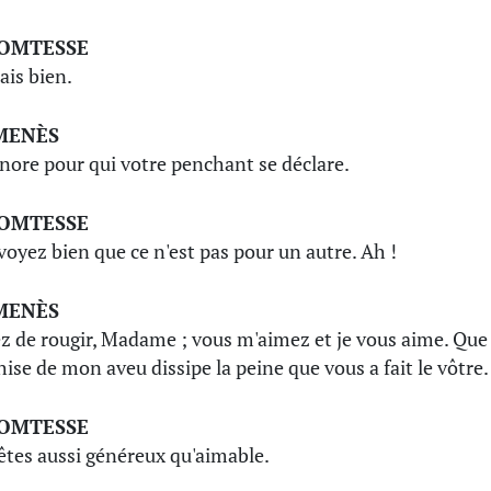
COMTESSE
sais bien.
MENÈS
ignore pour qui votre penchant se déclare.
COMTESSE
voyez bien que ce n'est pas pour un autre. Ah !
MENÈS
z de rougir, Madame ; vous m'aimez et je vous aime. Que 
hise de mon aveu dissipe la peine que vous a fait le vôtre.
COMTESSE
êtes aussi généreux qu'aimable.