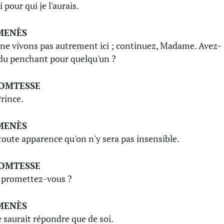
i pour qui je l'aurais.
MENÈS
ne vivons pas autrement ici ; continuez, Madame. Avez-
du penchant pour quelqu'un ?
COMTESSE
Prince.
MENÈS
a toute apparence qu'on n'y sera pas insensible.
COMTESSE
 promettez-vous ?
MENÈS
 saurait répondre que de soi.