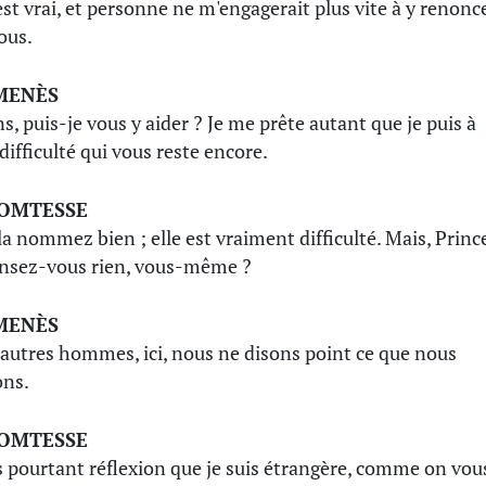
est vrai, et personne ne m'engagerait plus vite à y renonc
ous.
MENÈS
s, puis-je vous y aider ? Je me prête autant que je puis à
difficulté qui vous reste encore.
COMTESSE
la nommez bien ; elle est vraiment difficulté. Mais, Princ
nsez-vous rien, vous-même ?
MENÈS
autres hommes, ici, nous ne disons point ce que nous
ns.
COMTESSE
s pourtant réflexion que je suis étrangère, comme on vou