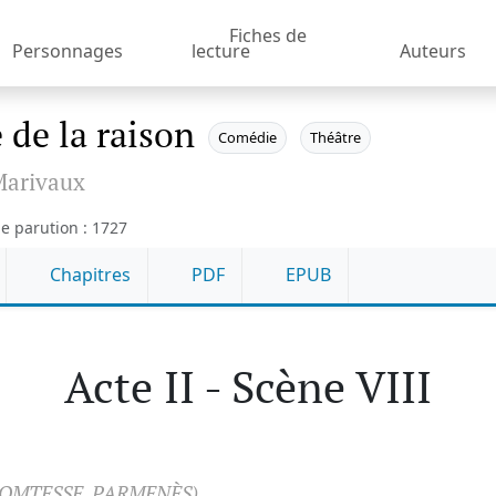
Fiches de
Personnages
lecture
Auteurs
e de la raison
Comédie
Théâtre
arivaux
e parution : 1727
Chapitres
PDF
EPUB
Acte II - Scène VIII
COMTESSE, PARMENÈS)