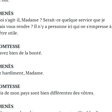
MENÈS
oi s'agit-il, Madame ? Serait-ce quelque service que je
ais vous rendre ? Il n'y a personne ici qui ne s'empresse à
tre utile.
COMTESSE
avez bien de la bonté.
MENÈS
z hardiment, Madame.
COMTESSE
ois de mon pays sont bien différentes des vôtres.
MENÈS