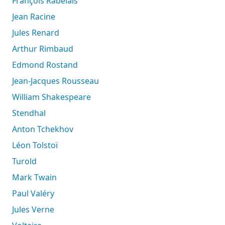
François Rabelais
Jean Racine
Jules Renard
Arthur Rimbaud
Edmond Rostand
Jean-Jacques Rousseau
William Shakespeare
Stendhal
Anton Tchekhov
Léon Tolstoï
Turold
Mark Twain
Paul Valéry
Jules Verne