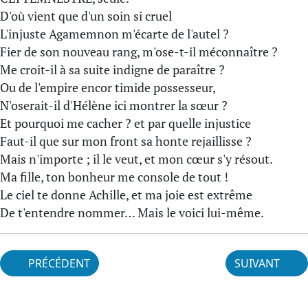
D'où vient que d'un soin si cruel
L'injuste Agamemnon m'écarte de l'autel ?
Fier de son nouveau rang, m'ose-t-il méconnaître ?
Me croit-il à sa suite indigne de paraître ?
Ou de l'empire encor timide possesseur,
N'oserait-il d'Hélène ici montrer la sœur ?
Et pourquoi me cacher ? et par quelle injustice
Faut-il que sur mon front sa honte rejaillisse ?
Mais n'importe ; il le veut, et mon cœur s'y résout.
Ma fille, ton bonheur me console de tout !
Le ciel te donne Achille, et ma joie est extrême
De t'entendre nommer… Mais le voici lui-même.
PRÉCÉDENT
SUIVANT