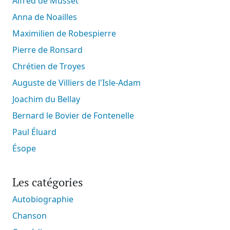
Alfred de Musset
Anna de Noailles
Maximilien de Robespierre
Pierre de Ronsard
Chrétien de Troyes
Auguste de Villiers de l'Isle-Adam
Joachim du Bellay
Bernard le Bovier de Fontenelle
Paul Éluard
Ésope
Les catégories
Autobiographie
Chanson