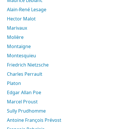
Maurice Leblanc
Alain-René Lesage
Hector Malot
Marivaux
Molière
Montaigne
Montesquieu
Friedrich Nietzsche
Charles Perrault
Platon
Edgar Allan Poe
Marcel Proust
Sully Prudhomme
Antoine François Prévost