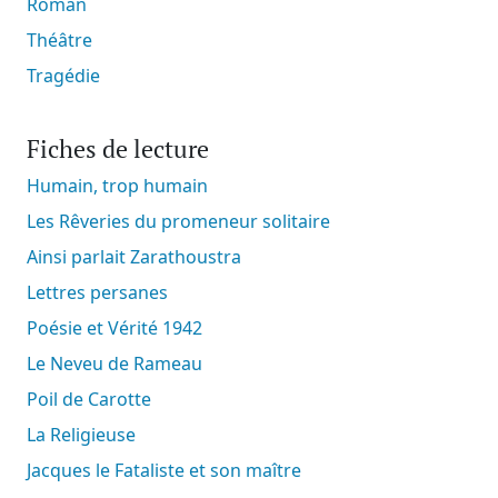
Roman
Théâtre
Tragédie
Fiches de lecture
Humain, trop humain
Les Rêveries du promeneur solitaire
Ainsi parlait Zarathoustra
Lettres persanes
Poésie et Vérité 1942
Le Neveu de Rameau
Poil de Carotte
La Religieuse
Jacques le Fataliste et son maître