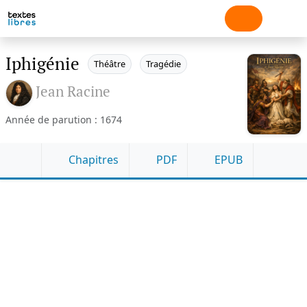
Iphigénie
Théâtre
Tragédie
Jean Racine
Année de parution : 1674
Chapitres
PDF
EPUB