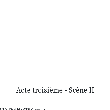
Acte troisième - Scène II
CLYTEMNESTRE, seule.