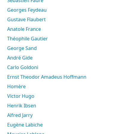
Sébastien Faure
Georges Feydeau
Gustave Flaubert
Anatole France
Théophile Gautier
George Sand
André Gide
Carlo Goldoni
Ernst Theodor Amadeus Hoffmann
Homère
Victor Hugo
Henrik Ibsen
Alfred Jarry
Eugène Labiche