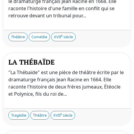
le dramaturge français Jean Racine en 1668. Elle
raconte l'histoire d'une famille en conflit qui se
retrouve devant un tribunal pour...
e
Théâtre
Comédie
XVII
siècle
LA THÉBAÏDE
"La Thébaïde" est une pièce de théâtre écrite par le
dramaturge français Jean Racine en 1664. Elle
raconte l'histoire de deux frères jumeaux, Étéocle
et Polynice, fils du roi de...
e
Tragédie
Théâtre
XVII
siècle