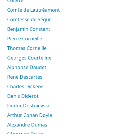
Colette
Comte de Lautréamont
Comtesse de Ségur
Benjamin Constant
Pierre Corneille
Thomas Corneille
Georges Courteline
Alphonse Daudet
René Descartes
Charles Dickens
Denis Diderot
Fiodor Dostoïevski
Arthur Conan Doyle
Alexandre Dumas