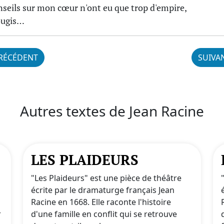
nseils sur mon cœur n'ont eu que trop d'empire,
rougis…
RÉCÉDENT
SUIVA
Autres textes de Jean Racine
LES PLAIDEURS
"Les Plaideurs" est une pièce de théâtre
écrite par le dramaturge français Jean
Racine en 1668. Elle raconte l'histoire
r
d'une famille en conflit qui se retrouve