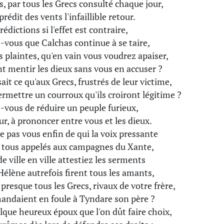
, par tous les Grecs consulté chaque jour,
prédit des vents l'infaillible retour.
rédictions si l'effet est contraire,
-vous que Calchas continue à se taire,
 plaintes, qu'en vain vous voudrez apaiser,
nt mentir les dieux sans vous en accuser ?
sait ce qu'aux Grecs, frustrés de leur victime,
ermettre un courroux qu'ils croiront légitime ?
-vous de réduire un peuple furieux,
r, à prononcer entre vous et les dieux.
e pas vous enfin de qui la voix pressante
 tous appelés aux campagnes du Xante,
de ville en ville attestiez les serments
Hélène autrefois firent tous les amants,
resque tous les Grecs, rivaux de votre frère,
andaient en foule à Tyndare son père ?
lque heureux époux que l'on dût faire choix,