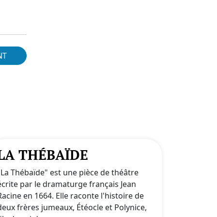
NT
LA THÉBAÏDE
"La Thébaïde" est une pièce de théâtre
écrite par le dramaturge français Jean
Racine en 1664. Elle raconte l'histoire de
deux frères jumeaux, Étéocle et Polynice,