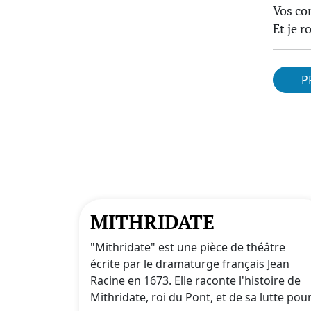
Vos co
Et je 
P
MITHRIDATE
"Mithridate" est une pièce de théâtre
écrite par le dramaturge français Jean
Racine en 1673. Elle raconte l'histoire de
Mithridate, roi du Pont, et de sa lutte pou