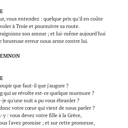
E
r, vous entendez : quelque prix qu'il en coûte
 voler à Troie et poursuivre sa route.
raignions son amour ; et lui-même aujourd'hui
e heureuse erreur nous arme contre lui.
MEMNON
E
oupir que faut-il que j'augure ?
g qui se révolte est-ce quelque murmure ?
-je qu'une nuit a pu vous ébranler ?
 donc votre cœur qui vient de nous parler ?
y : vous devez votre fille à la Grèce,
ous l'avez promise ; et sur cette promesse,