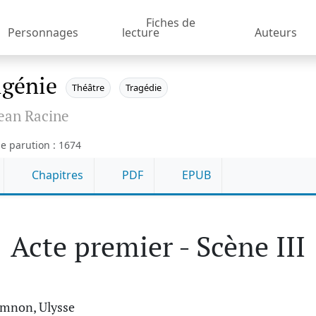
Fiches de
Personnages
lecture
Auteurs
igénie
Théâtre
Tragédie
ean Racine
e parution : 1674
Chapitres
PDF
EPUB
Acte premier - Scène III
mnon, Ulysse