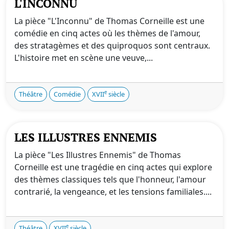
L'INCONNU
La pièce "L'Inconnu" de Thomas Corneille est une
comédie en cinq actes où les thèmes de l'amour,
des stratagèmes et des quiproquos sont centraux.
L'histoire met en scène une veuve,...
e
Théâtre
Comédie
XVII
siècle
LES ILLUSTRES ENNEMIS
La pièce "Les Illustres Ennemis" de Thomas
Corneille est une tragédie en cinq actes qui explore
des thèmes classiques tels que l'honneur, l'amour
contrarié, la vengeance, et les tensions familiales....
e
Théâtre
XVII
siècle