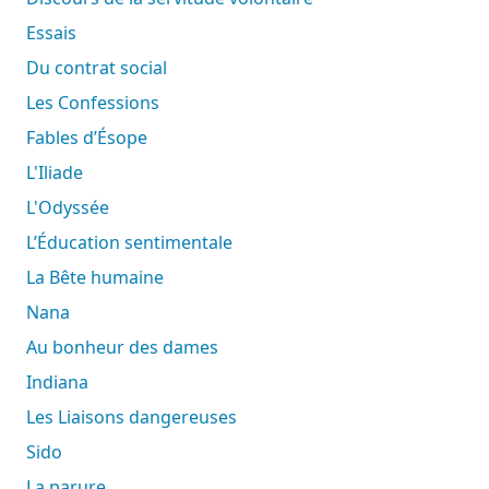
Essais
Du contrat social
Les Confessions
Fables d’Ésope
L'Iliade
L'Odyssée
L’Éducation sentimentale
La Bête humaine
Nana
Au bonheur des dames
Indiana
Les Liaisons dangereuses
Sido
La parure