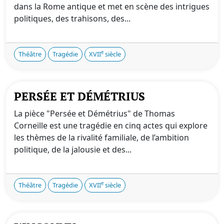
dans la Rome antique et met en scène des intrigues
politiques, des trahisons, des...
e
Théâtre
Tragédie
XVII
siècle
PERSÉE ET DÉMÉTRIUS
La pièce "Persée et Démétrius" de Thomas
Corneille est une tragédie en cinq actes qui explore
les thèmes de la rivalité familiale, de l’ambition
politique, de la jalousie et des...
e
Théâtre
Tragédie
XVII
siècle