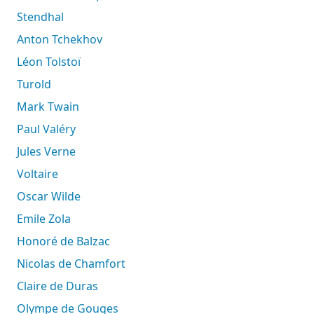
Stendhal
Anton Tchekhov
Léon Tolstoï
Turold
Mark Twain
Paul Valéry
Jules Verne
Voltaire
Oscar Wilde
Emile Zola
Honoré de Balzac
Nicolas de Chamfort
Claire de Duras
Olympe de Gouges