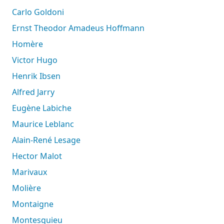
Carlo Goldoni
Ernst Theodor Amadeus Hoffmann
Homère
Victor Hugo
Henrik Ibsen
Alfred Jarry
Eugène Labiche
Maurice Leblanc
Alain-René Lesage
Hector Malot
Marivaux
Molière
Montaigne
Montesquieu