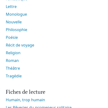
Lettre
Monologue
Nouvelle
Philosophie
Poésie
Récit de voyage
Religion
Roman
Théâtre
Tragédie
Fiches de lecture
Humain, trop humain
Les Rêveries du promeneur solitaire