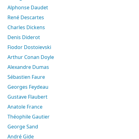
Alphonse Daudet
René Descartes
Charles Dickens
Denis Diderot
Fiodor Dostoïevski
Arthur Conan Doyle
Alexandre Dumas
Sébastien Faure
Georges Feydeau
Gustave Flaubert
Anatole France
Théophile Gautier
George Sand
André Gide