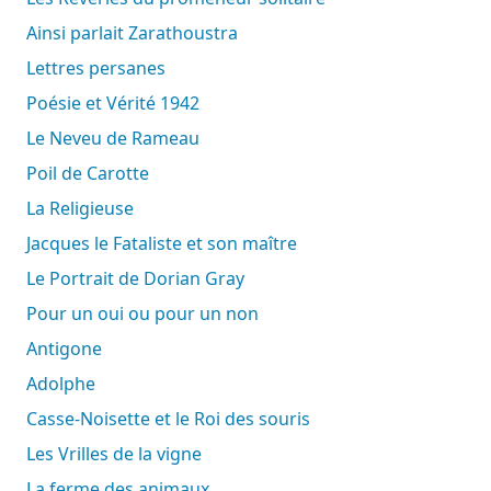
Ainsi parlait Zarathoustra
Lettres persanes
Poésie et Vérité 1942
Le Neveu de Rameau
Poil de Carotte
La Religieuse
Jacques le Fataliste et son maître
Le Portrait de Dorian Gray
Pour un oui ou pour un non
Antigone
Adolphe
Casse-Noisette et le Roi des souris
Les Vrilles de la vigne
La ferme des animaux