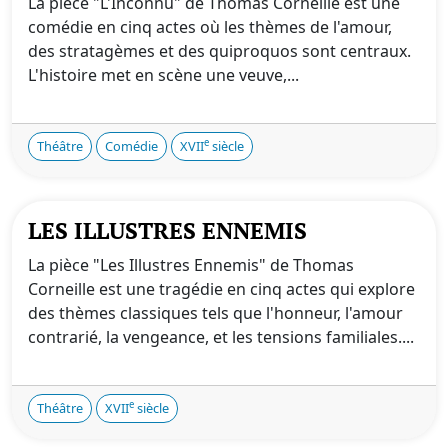
La pièce "L'Inconnu" de Thomas Corneille est une
comédie en cinq actes où les thèmes de l'amour,
des stratagèmes et des quiproquos sont centraux.
L'histoire met en scène une veuve,...
e
Théâtre
Comédie
XVII
siècle
LES ILLUSTRES ENNEMIS
La pièce "Les Illustres Ennemis" de Thomas
Corneille est une tragédie en cinq actes qui explore
des thèmes classiques tels que l'honneur, l'amour
contrarié, la vengeance, et les tensions familiales....
e
Théâtre
XVII
siècle