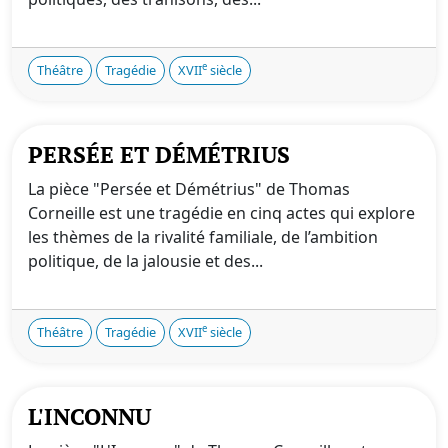
e
Théâtre
Tragédie
XVII
siècle
PERSÉE ET DÉMÉTRIUS
La pièce "Persée et Démétrius" de Thomas
Corneille est une tragédie en cinq actes qui explore
les thèmes de la rivalité familiale, de l’ambition
politique, de la jalousie et des...
e
Théâtre
Tragédie
XVII
siècle
L'INCONNU