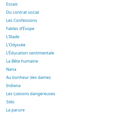
Essais
Du contrat social
Les Confessions
Fables d’Ésope
L'Iliade
L'Odyssée
L’Éducation sentimentale
La Bête humaine
Nana
Au bonheur des dames
Indiana
Les Liaisons dangereuses
Sido
La parure