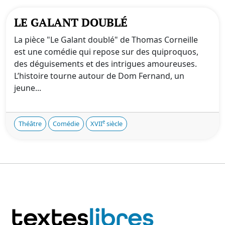
LE GALANT DOUBLÉ
La pièce "Le Galant doublé" de Thomas Corneille
est une comédie qui repose sur des quiproquos,
des déguisements et des intrigues amoureuses.
L’histoire tourne autour de Dom Fernand, un
jeune...
e
Théâtre
Comédie
XVII
siècle