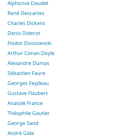
Alphonse Daudet
René Descartes
Charles Dickens
Denis Diderot
Fiodor Dostoïevski
Arthur Conan Doyle
Alexandre Dumas
Sébastien Faure
Georges Feydeau
Gustave Flaubert
Anatole France
Théophile Gautier
George Sand
André Gide