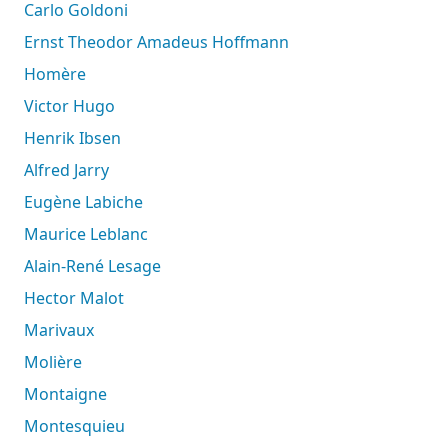
Carlo Goldoni
Ernst Theodor Amadeus Hoffmann
Homère
Victor Hugo
Henrik Ibsen
Alfred Jarry
Eugène Labiche
Maurice Leblanc
Alain-René Lesage
Hector Malot
Marivaux
Molière
Montaigne
Montesquieu