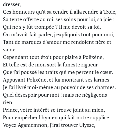
dresser,
Ces honneurs qu'à sa cendre il alla rendre à Troie,
Sa tente offerte au roi, ses soins pour lui, sa joie ;
Qui ne s'y fût trompée ? Il me devoit sa foi,
On m'avoit fait parler, j'expliquois tout pour moi,
Tant de marques d'amour me rendoient fière et
vaine.
Cependant tout étoit pour plaire à Polixène,
Et telle est de mon sort la funeste rigueur
Que j'ai poussé les traits qui me percent le cœur.
Appuyant Polixène, et lui montrant ses larmes
Je l'ai livré moi-même au pouvoir de ses charmes.
Quel désespoir pour moi ! mais ne négligeons
rien,
Prince, votre intérêt se trouve joint au mien,
Pour empêcher l'hymen qui fait notre supplice,
Voyez Agamemnon, j'irai trouver Ulysse,