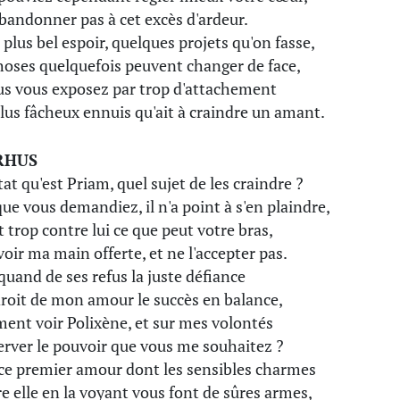
abandonner pas à cet excès d'ardeur.
e plus bel espoir, quelques projets qu'on fasse,
hoses quelquefois peuvent changer de face,
us vous exposez par trop d'attachement
lus fâcheux ennuis qu'ait à craindre un amant.
RHUS
tat qu'est Priam, quel sujet de les craindre ?
ue vous demandiez, il n'a point à s'en plaindre,
t trop contre lui ce que peut votre bras,
voir ma main offerte, et ne l'accepter pas.
quand de ses refus la juste défiance
roit de mon amour le succès en balance,
nt voir Polixène, et sur mes volontés
rver le pouvoir que vous me souhaitez ?
ce premier amour dont les sensibles charmes
e elle en la voyant vous font de sûres armes,