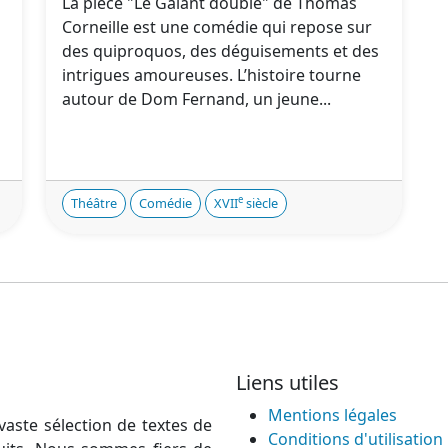
La pièce "Le Galant doublé" de Thomas
Corneille est une comédie qui repose sur
des quiproquos, des déguisements et des
q
intrigues amoureuses. L’histoire tourne
autour de Dom Fernand, un jeune...
e
Théâtre
Comédie
XVII
siècle
Liens utiles
Mentions légales
vaste sélection de textes de
Conditions d'utilisation