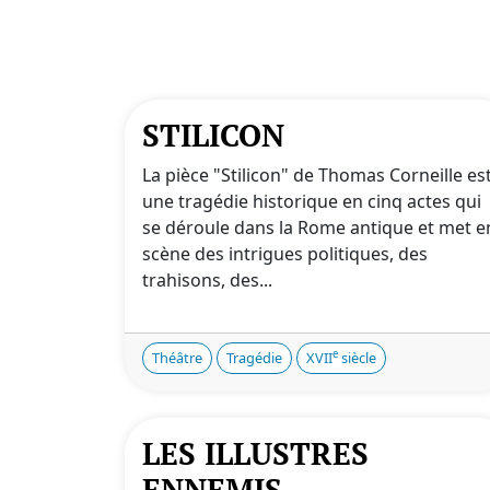
STILICON
La pièce "Stilicon" de Thomas Corneille es
une tragédie historique en cinq actes qui
se déroule dans la Rome antique et met e
scène des intrigues politiques, des
trahisons, des...
e
Théâtre
Tragédie
XVII
siècle
LES ILLUSTRES
ENNEMIS