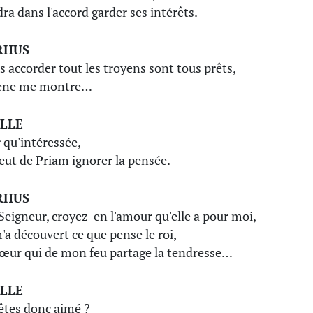
dra dans l'accord garder ses intérêts.
RHUS
s accorder tout les troyens sont tous prêts,
xène me montre…
LLE
 qu'intéressée,
peut de Priam ignorer la pensée.
RHUS
Seigneur, croyez-en l'amour qu'elle a pour moi,
m'a découvert ce que pense le roi,
œur qui de mon feu partage la tendresse…
LLE
êtes donc aimé ?