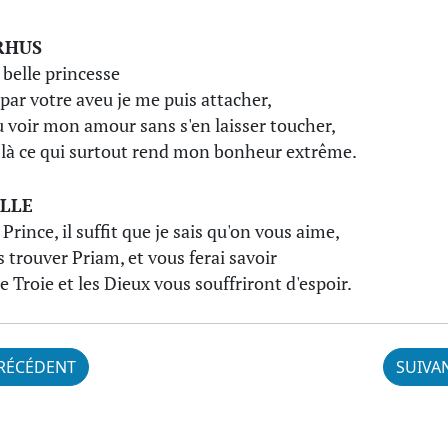
RHUS
 belle princesse
 par votre aveu je me puis attacher,
u voir mon amour sans s'en laisser toucher,
-là ce qui surtout rend mon bonheur extrême.
LLE
 Prince, il suffit que je sais qu'on vous aime,
s trouver Priam, et vous ferai savoir
e Troie et les Dieux vous souffriront d'espoir.
RÉCÉDENT
SUIVA