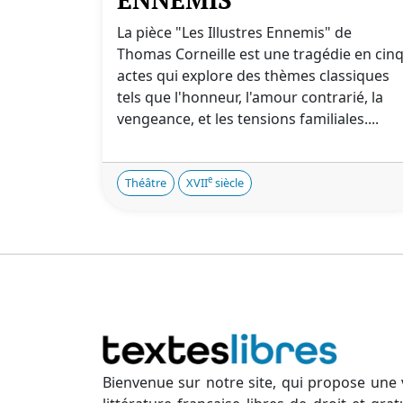
La pièce "Les Illustres Ennemis" de
Thomas Corneille est une tragédie en cin
actes qui explore des thèmes classiques
tels que l'honneur, l'amour contrarié, la
vengeance, et les tensions familiales....
e
Théâtre
XVII
siècle
Bienvenue sur notre site, qui propose une 