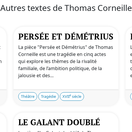
Autres textes de Thomas Corneille
PERSÉE ET DÉMÉTRIUS
t
La pièce "Persée et Démétrius" de Thomas
Corneille est une tragédie en cinq actes
n
qui explore les thèmes de la rivalité
familiale, de l’ambition politique, de la
jalousie et des...
e
Théâtre
Tragédie
XVII
siècle
LE GALANT DOUBLÉ