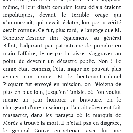
même, il leur disait combien leurs délais étaient
impolitiques, devant le terrible orage qui
s’amoncelait, qui devait éclater, lorsque la vérité
serait connue. Ce fut, plus tard, le langage que M.
Scheurer-Kestner tint également au général
Billot, l’adjurant par patriotisme de prendre en
main l’affaire, de ne pas la laisser s’aggraver, au
point de devenir un désastre public. Non ! Le
crime était commis, l’état-major ne pouvait plus
avouer son crime. Et le lieutenant-colonel
Picquart fut envoyé en mission, on l’éloigna de
plus en plus loin, jusqu’en Tunisie, où l’on voulut
même un jour honorer sa bravoure, en le
chargeant d’une mission qui l’aurait sûrement fait
massacrer, dans les parages où le marquis de
Morès a trouvé la mort. Il n’était pas en disgrâce,
le général Gonse entretenait avec lui une