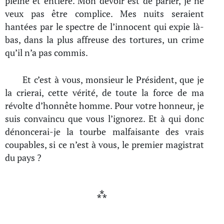
pleine et entière. Mon devoir est de parler, je ne
veux pas être complice. Mes nuits seraient
hantées par le spectre de l’innocent qui expie là-
bas, dans la plus affreuse des tortures, un crime
qu’il n’a pas commis.
Et c’est à vous, monsieur le Président, que je
la crierai, cette vérité, de toute la force de ma
révolte d’honnête homme. Pour votre honneur, je
suis convaincu que vous l’ignorez. Et à qui donc
dénoncerai-je la tourbe malfaisante des vrais
coupables, si ce n’est à vous, le premier magistrat
du pays ?
⁂