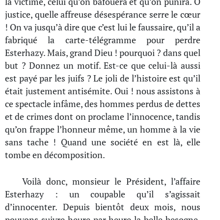
la victime, celui qu’on bafouera et qu’on punira. Ô
justice, quelle affreuse désespérance serre le cœur
! On va jusqu’à dire que c’est lui le faussaire, qu’il a
fabriqué la carte-télégramme pour perdre
Esterhazy. Mais, grand Dieu ! pourquoi ? dans quel
but ? Donnez un motif. Est-ce que celui-là aussi
est payé par les juifs ? Le joli de l’histoire est qu’il
était justement antisémite. Oui ! nous assistons à
ce spectacle infâme, des hommes perdus de dettes
et de crimes dont on proclame l’innocence, tandis
qu’on frappe l’honneur même, un homme à la vie
sans tache ! Quand une société en est là, elle
tombe en décomposition.
Voilà donc, monsieur le Président, l’affaire
Esterhazy : un coupable qu’il s’agissait
d’innocenter. Depuis bientôt deux mois, nous
pouvons suivre heure par heure la belle besogne.