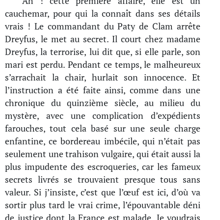
Ah ! cette première affaire, elle est un
cauchemar, pour qui la connaît dans ses détails
vrais ! Le commandant du Paty de Clam arrête
Dreyfus, le met au secret. Il court chez madame
Dreyfus, la terrorise, lui dit que, si elle parle, son
mari est perdu. Pendant ce temps, le malheureux
s’arrachait la chair, hurlait son innocence. Et
l’instruction a été faite ainsi, comme dans une
chronique du quinzième siècle, au milieu du
mystère, avec une complication d’expédients
farouches, tout cela basé sur une seule charge
enfantine, ce bordereau imbécile, qui n’était pas
seulement une trahison vulgaire, qui était aussi la
plus impudente des escroqueries, car les fameux
secrets livrés se trouvaient presque tous sans
valeur. Si j’insiste, c’est que l’œuf est ici, d’où va
sortir plus tard le vrai crime, l’épouvantable déni
de justice dont la France est malade. Je voudrais