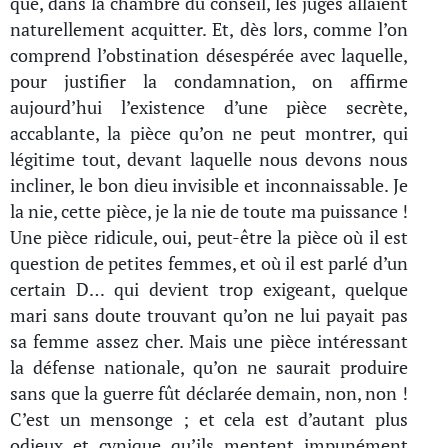
que, dans la chambre du conseil, les juges allaient
naturellement acquitter. Et, dès lors, comme l’on
comprend l’obstination désespérée avec laquelle,
pour justifier la condamnation, on affirme
aujourd’hui l’existence d’une pièce secrète,
accablante, la pièce qu’on ne peut montrer, qui
légitime tout, devant laquelle nous devons nous
incliner, le bon dieu invisible et inconnaissable. Je
la nie, cette pièce, je la nie de toute ma puissance !
Une pièce ridicule, oui, peut-être la pièce où il est
question de petites femmes, et où il est parlé d’un
certain D… qui devient trop exigeant, quelque
mari sans doute trouvant qu’on ne lui payait pas
sa femme assez cher. Mais une pièce intéressant
la défense nationale, qu’on ne saurait produire
sans que la guerre fût déclarée demain, non, non !
C’est un mensonge ; et cela est d’autant plus
odieux et cynique qu’ils mentent impunément