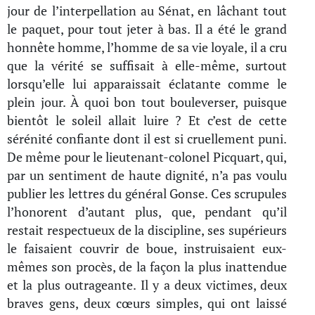
jour de l’interpellation au Sénat, en lâchant tout
le paquet, pour tout jeter à bas. Il a été le grand
honnête homme, l’homme de sa vie loyale, il a cru
que la vérité se suffisait à elle-même, surtout
lorsqu’elle lui apparaissait éclatante comme le
plein jour. À quoi bon tout bouleverser, puisque
bientôt le soleil allait luire ? Et c’est de cette
sérénité confiante dont il est si cruellement puni.
De même pour le lieutenant-colonel Picquart, qui,
par un sentiment de haute dignité, n’a pas voulu
publier les lettres du général Gonse. Ces scrupules
l’honorent d’autant plus, que, pendant qu’il
restait respectueux de la discipline, ses supérieurs
le faisaient couvrir de boue, instruisaient eux-
mêmes son procès, de la façon la plus inattendue
et la plus outrageante. Il y a deux victimes, deux
braves gens, deux cœurs simples, qui ont laissé