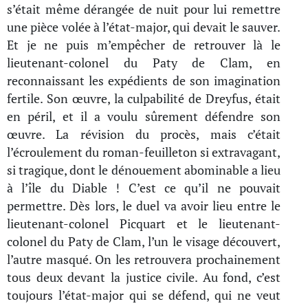
s’était même dérangée de nuit pour lui remettre
une pièce volée à l’état-major, qui devait le sauver.
Et je ne puis m’empêcher de retrouver là le
lieutenant-colonel du Paty de Clam, en
reconnaissant les expédients de son imagination
fertile. Son œuvre, la culpabilité de Dreyfus, était
en péril, et il a voulu sûrement défendre son
œuvre. La révision du procès, mais c’était
l’écroulement du roman-feuilleton si extravagant,
si tragique, dont le dénouement abominable a lieu
à l’île du Diable ! C’est ce qu’il ne pouvait
permettre. Dès lors, le duel va avoir lieu entre le
lieutenant-colonel Picquart et le lieutenant-
colonel du Paty de Clam, l’un le visage découvert,
l’autre masqué. On les retrouvera prochainement
tous deux devant la justice civile. Au fond, c’est
toujours l’état-major qui se défend, qui ne veut