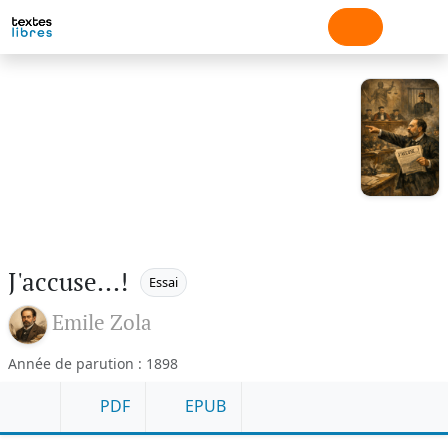
J'accuse...!
Essai
Emile Zola
Année de parution : 1898
PDF
EPUB