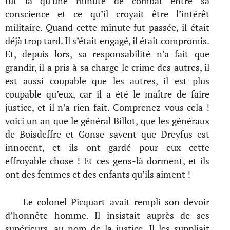
fut là qu’une minute de combat entre sa
conscience et ce qu’il croyait être l’intérêt
militaire. Quand cette minute fut passée, il était
déjà trop tard. Il s’était engagé, il était compromis.
Et, depuis lors, sa responsabilité n’a fait que
grandir, il a pris à sa charge le crime des autres, il
est aussi coupable que les autres, il est plus
coupable qu’eux, car il a été le maître de faire
justice, et il n’a rien fait. Comprenez-vous cela !
voici un an que le général Billot, que les généraux
de Boisdeffre et Gonse savent que Dreyfus est
innocent, et ils ont gardé pour eux cette
effroyable chose ! Et ces gens-là dorment, et ils
ont des femmes et des enfants qu’ils aiment !
Le colonel Picquart avait rempli son devoir
d’honnête homme. Il insistait auprès de ses
supérieurs, au nom de la justice. Il les suppliait