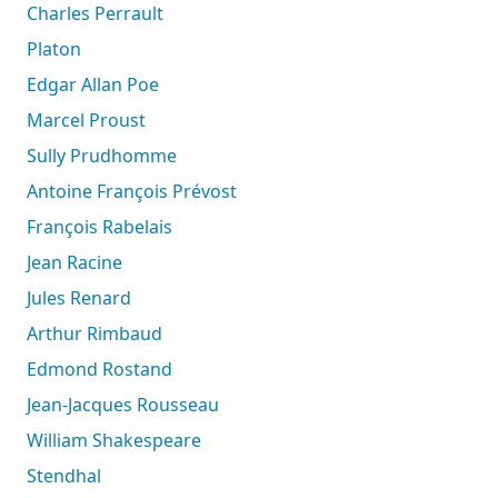
Charles Perrault
Platon
Edgar Allan Poe
Marcel Proust
Sully Prudhomme
Antoine François Prévost
François Rabelais
Jean Racine
Jules Renard
Arthur Rimbaud
Edmond Rostand
Jean-Jacques Rousseau
William Shakespeare
Stendhal