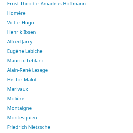
Ernst Theodor Amadeus Hoffmann
Homère
Victor Hugo
Henrik Ibsen
Alfred Jarry
Eugène Labiche
Maurice Leblanc
Alain-René Lesage
Hector Malot
Marivaux
Molière
Montaigne
Montesquieu
Friedrich Nietzsche