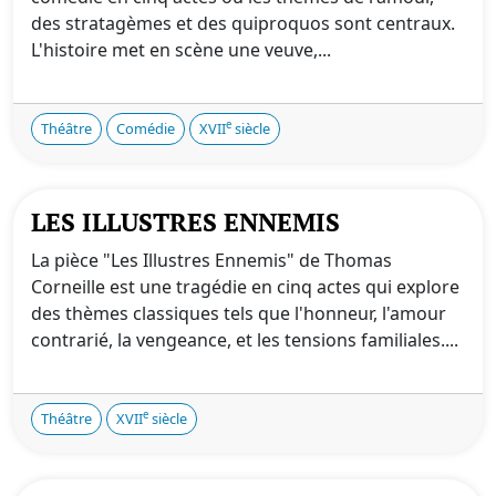
des stratagèmes et des quiproquos sont centraux.
L'histoire met en scène une veuve,...
e
Théâtre
Comédie
XVII
siècle
LES ILLUSTRES ENNEMIS
La pièce "Les Illustres Ennemis" de Thomas
Corneille est une tragédie en cinq actes qui explore
des thèmes classiques tels que l'honneur, l'amour
contrarié, la vengeance, et les tensions familiales....
e
Théâtre
XVII
siècle