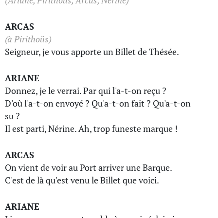
(Ariane, Pirithoüs, Arcas, Nérine)
ARCAS
(à Pirithoüs)
Seigneur, je vous apporte un Billet de Thésée.
ARIANE
Donnez, je le verrai. Par qui l'a-t-on reçu ?
D'où l'a-t-on envoyé ? Qu'a-t-on fait ? Qu'a-t-on
su ?
Il est parti, Nérine. Ah, trop funeste marque !
ARCAS
On vient de voir au Port arriver une Barque.
C'est de là qu'est venu le Billet que voici.
ARIANE