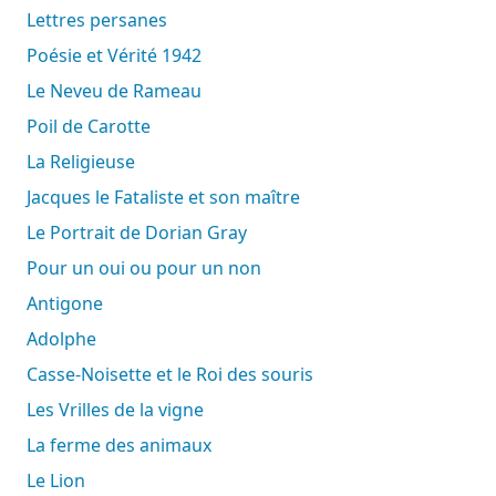
Lettres persanes
Poésie et Vérité 1942
Le Neveu de Rameau
Poil de Carotte
La Religieuse
Jacques le Fataliste et son maître
Le Portrait de Dorian Gray
Pour un oui ou pour un non
Antigone
Adolphe
Casse-Noisette et le Roi des souris
Les Vrilles de la vigne
La ferme des animaux
Le Lion