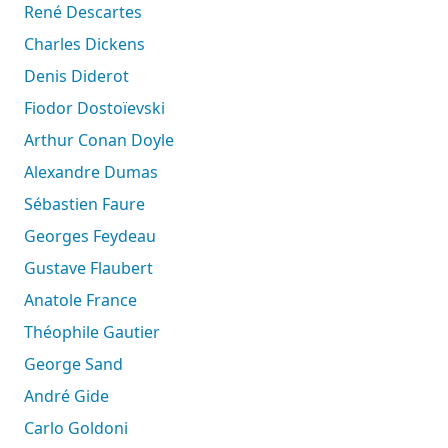
René Descartes
Charles Dickens
Denis Diderot
Fiodor Dostoïevski
Arthur Conan Doyle
Alexandre Dumas
Sébastien Faure
Georges Feydeau
Gustave Flaubert
Anatole France
Théophile Gautier
George Sand
André Gide
Carlo Goldoni