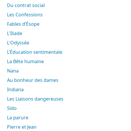
Du contrat social
Les Confessions
Fables d’Ésope
L'Iliade
L'Odyssée
L’Éducation sentimentale
La Bête humaine
Nana
Au bonheur des dames
Indiana
Les Liaisons dangereuses
Sido
La parure
Pierre et Jean