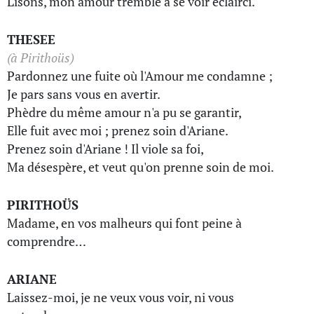
Lisons, mon amour tremble à se voir éclairci.
THESEE
(à Pirithoüs)
Pardonnez une fuite où l'Amour me condamne ;
Je pars sans vous en avertir.
Phèdre du même amour n'a pu se garantir,
Elle fuit avec moi ; prenez soin d'Ariane.
Prenez soin d'Ariane ! Il viole sa foi,
Ma désespère, et veut qu'on prenne soin de moi.
PIRITHOÜS
Madame, en vos malheurs qui font peine à
comprendre…
ARIANE
Laissez-moi, je ne veux vous voir, ni vous