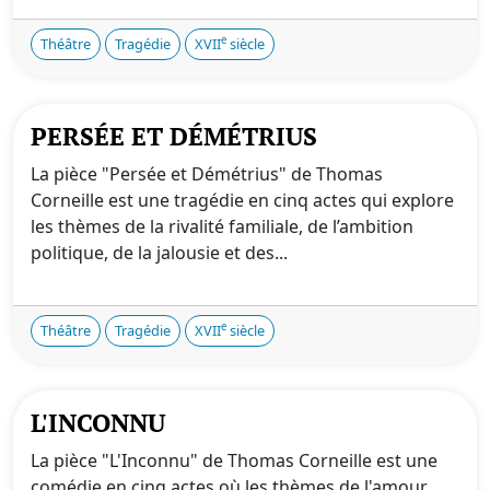
e
Théâtre
Tragédie
XVII
siècle
PERSÉE ET DÉMÉTRIUS
La pièce "Persée et Démétrius" de Thomas
Corneille est une tragédie en cinq actes qui explore
les thèmes de la rivalité familiale, de l’ambition
politique, de la jalousie et des...
e
Théâtre
Tragédie
XVII
siècle
L'INCONNU
La pièce "L'Inconnu" de Thomas Corneille est une
comédie en cinq actes où les thèmes de l'amour,