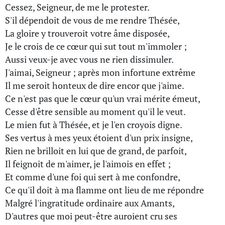
Cessez, Seigneur, de me le protester.
S'il dépendoit de vous de me rendre Thésée,
La gloire y trouveroit votre âme disposée,
Je le crois de ce cœur qui sut tout m'immoler ;
Aussi veux-je avec vous ne rien dissimuler.
J'aimai, Seigneur ; après mon infortune extrême
Il me seroit honteux de dire encor que j'aime.
Ce n'est pas que le cœur qu'un vrai mérite émeut,
Cesse d'être sensible au moment qu'il le veut.
Le mien fut à Thésée, et je l'en croyois digne.
Ses vertus à mes yeux étoient d'un prix insigne,
Rien ne brilloit en lui que de grand, de parfoit,
Il feignoit de m'aimer, je l'aimois en effet ;
Et comme d'une foi qui sert à me confondre,
Ce qu'il doit à ma flamme ont lieu de me répondre
Malgré l'ingratitude ordinaire aux Amants,
D'autres que moi peut-être auroient cru ses