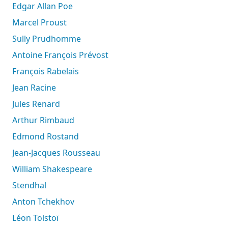
Edgar Allan Poe
Marcel Proust
Sully Prudhomme
Antoine François Prévost
François Rabelais
Jean Racine
Jules Renard
Arthur Rimbaud
Edmond Rostand
Jean-Jacques Rousseau
William Shakespeare
Stendhal
Anton Tchekhov
Léon Tolstoï