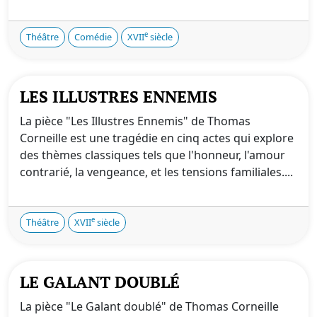
e
Théâtre
Comédie
XVII
siècle
LES ILLUSTRES ENNEMIS
La pièce "Les Illustres Ennemis" de Thomas
Corneille est une tragédie en cinq actes qui explore
des thèmes classiques tels que l'honneur, l'amour
contrarié, la vengeance, et les tensions familiales....
e
Théâtre
XVII
siècle
LE GALANT DOUBLÉ
La pièce "Le Galant doublé" de Thomas Corneille