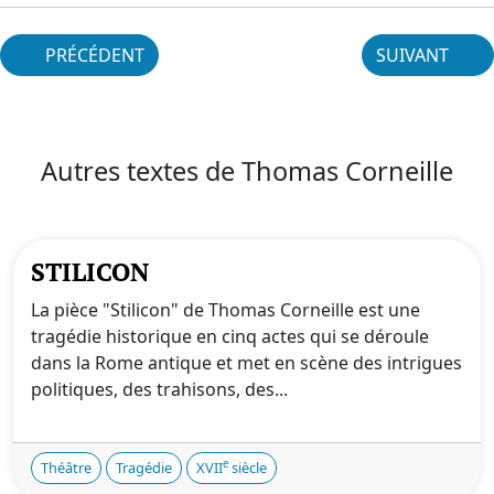
PRÉCÉDENT
SUIVANT
Autres textes de Thomas Corneille
STILICON
La pièce "Stilicon" de Thomas Corneille est une
tragédie historique en cinq actes qui se déroule
dans la Rome antique et met en scène des intrigues
politiques, des trahisons, des...
e
Théâtre
Tragédie
XVII
siècle