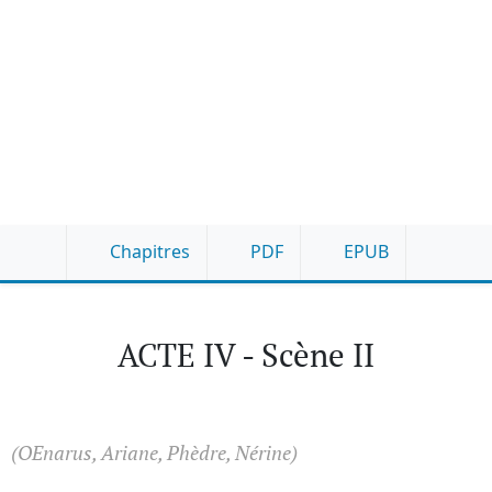
Chapitres
PDF
EPUB
ACTE IV - Scène II
(OEnarus, Ariane, Phèdre, Nérine)