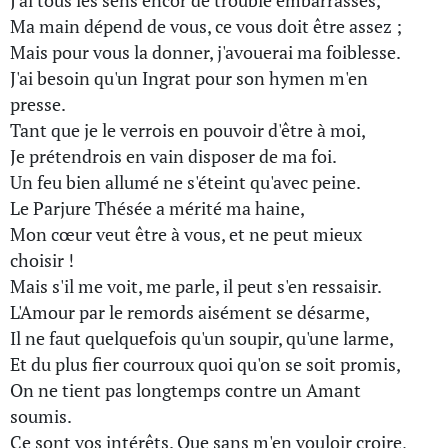
J'ai tous les sens encor de trouble embarrassés,
Ma main dépend de vous, ce vous doit être assez ;
Mais pour vous la donner, j'avouerai ma foiblesse.
J'ai besoin qu'un Ingrat pour son hymen m'en
presse.
Tant que je le verrois en pouvoir d'être à moi,
Je prétendrois en vain disposer de ma foi.
Un feu bien allumé ne s'éteint qu'avec peine.
Le Parjure Thésée a mérité ma haine,
Mon cœur veut être à vous, et ne peut mieux
choisir !
Mais s'il me voit, me parle, il peut s'en ressaisir.
L'Amour par le remords aisément se désarme,
Il ne faut quelquefois qu'un soupir, qu'une larme,
Et du plus fier courroux quoi qu'on se soit promis,
On ne tient pas longtemps contre un Amant
soumis.
Ce sont vos intérêts. Que sans m'en vouloir croire,