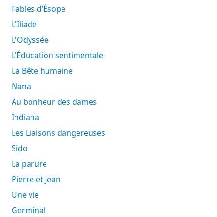
Fables d’Ésope
L'Iliade
L'Odyssée
L’Éducation sentimentale
La Bête humaine
Nana
Au bonheur des dames
Indiana
Les Liaisons dangereuses
Sido
La parure
Pierre et Jean
Une vie
Germinal