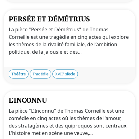
PERSÉE ET DÉMÉTRIUS
La pièce "Persée et Démétrius" de Thomas
Corneille est une tragédie en cinq actes qui explore
les thèmes de la rivalité familiale, de l’ambition
politique, de la jalousie et des...
e
Théâtre
Tragédie
XVII
siècle
L'INCONNU
La pièce "L'Inconnu" de Thomas Corneille est une
comédie en cinq actes où les thèmes de l'amour,
des stratagèmes et des quiproquos sont centraux.
L'histoire met en scène une veuve,...