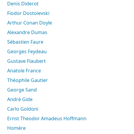
Denis Diderot
Fiodor Dostoïevski
Arthur Conan Doyle
Alexandre Dumas
Sébastien Faure
Georges Feydeau
Gustave Flaubert
Anatole France
Théophile Gautier
George Sand
André Gide
Carlo Goldoni
Ernst Theodor Amadeus Hoffmann
Homère