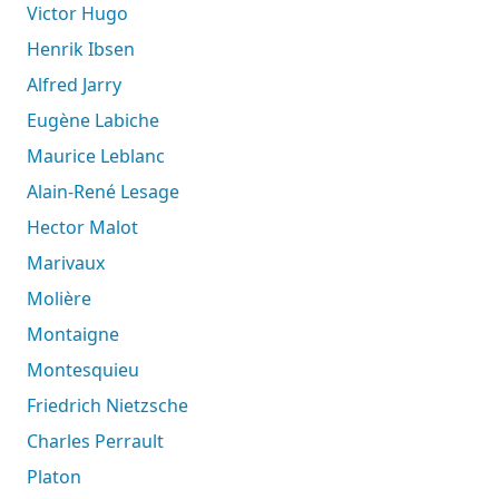
Victor Hugo
Henrik Ibsen
Alfred Jarry
Eugène Labiche
Maurice Leblanc
Alain-René Lesage
Hector Malot
Marivaux
Molière
Montaigne
Montesquieu
Friedrich Nietzsche
Charles Perrault
Platon