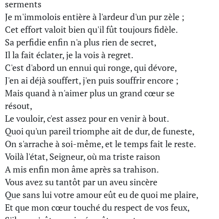
serments
Je m'immolois entière à l'ardeur d'un pur zèle ;
Cet effort valoit bien qu'il fût toujours fidèle.
Sa perfidie enfin n'a plus rien de secret,
Il la fait éclater, je la vois à regret.
C'est d'abord un ennui qui ronge, qui dévore,
J'en ai déjà souffert, j'en puis souffrir encore ;
Mais quand à n'aimer plus un grand cœur se
résout,
Le vouloir, c'est assez pour en venir à bout.
Quoi qu'un pareil triomphe ait de dur, de funeste,
On s'arrache à soi-même, et le temps fait le reste.
Voilà l'état, Seigneur, où ma triste raison
A mis enfin mon âme après sa trahison.
Vous avez su tantôt par un aveu sincère
Que sans lui votre amour eût eu de quoi me plaire,
Et que mon cœur touché du respect de vos feux,