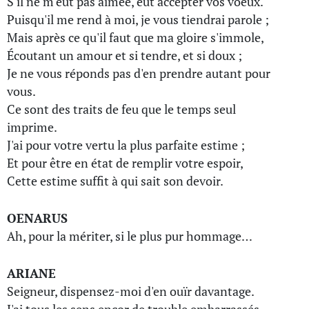
S'il ne m'eût pas aimée, eût accepter vos voeux.
Puisqu'il me rend à moi, je vous tiendrai parole ;
Mais après ce qu'il faut que ma gloire s'immole,
Écoutant un amour et si tendre, et si doux ;
Je ne vous réponds pas d'en prendre autant pour
vous.
Ce sont des traits de feu que le temps seul
imprime.
J'ai pour votre vertu la plus parfaite estime ;
Et pour être en état de remplir votre espoir,
Cette estime suffit à qui sait son devoir.
OENARUS
Ah, pour la mériter, si le plus pur hommage…
ARIANE
Seigneur, dispensez-moi d'en ouïr davantage.