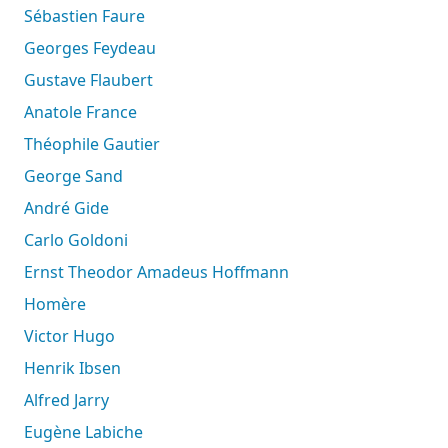
Sébastien Faure
Georges Feydeau
Gustave Flaubert
Anatole France
Théophile Gautier
George Sand
André Gide
Carlo Goldoni
Ernst Theodor Amadeus Hoffmann
Homère
Victor Hugo
Henrik Ibsen
Alfred Jarry
Eugène Labiche