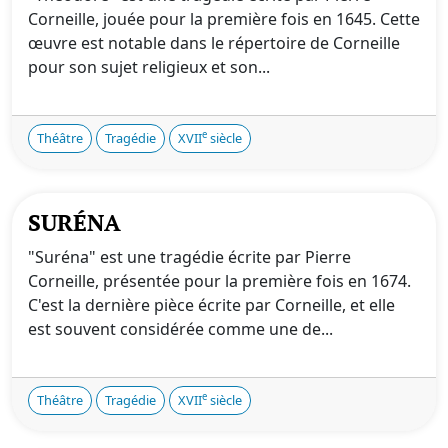
Corneille, jouée pour la première fois en 1645. Cette
œuvre est notable dans le répertoire de Corneille
pour son sujet religieux et son...
e
Théâtre
Tragédie
XVII
siècle
SURÉNA
"Suréna" est une tragédie écrite par Pierre
Corneille, présentée pour la première fois en 1674.
C'est la dernière pièce écrite par Corneille, et elle
est souvent considérée comme une de...
e
Théâtre
Tragédie
XVII
siècle