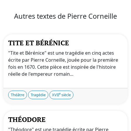
Autres textes de Pierre Corneille
TITE ET BÉRÉNICE
"Tite et Bérénice" est une tragédie en cinq actes
écrite par Pierre Corneille, jouée pour la première
fois en 1670. Cette pièce est inspirée de l'histoire
réelle de l'empereur romain...
e
Théâtre
Tragédie
XVII
siècle
THÉODORE
"Théodore" est une tragédie écrite par Pierre