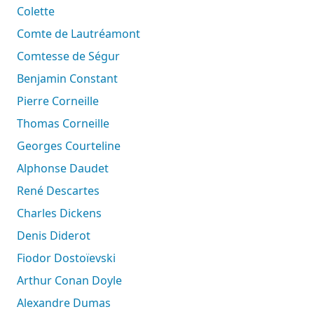
Colette
Comte de Lautréamont
Comtesse de Ségur
Benjamin Constant
Pierre Corneille
Thomas Corneille
Georges Courteline
Alphonse Daudet
René Descartes
Charles Dickens
Denis Diderot
Fiodor Dostoïevski
Arthur Conan Doyle
Alexandre Dumas