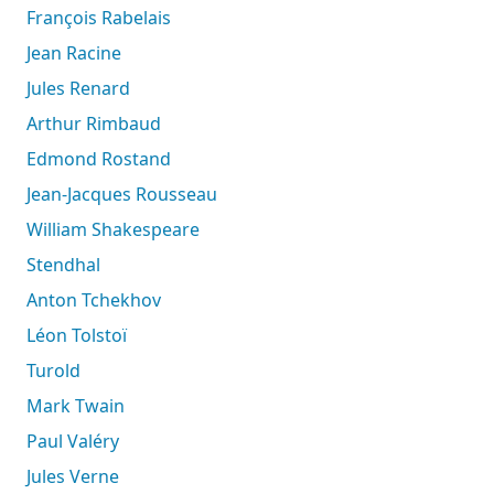
François Rabelais
Jean Racine
Jules Renard
Arthur Rimbaud
Edmond Rostand
Jean-Jacques Rousseau
William Shakespeare
Stendhal
Anton Tchekhov
Léon Tolstoï
Turold
Mark Twain
Paul Valéry
Jules Verne