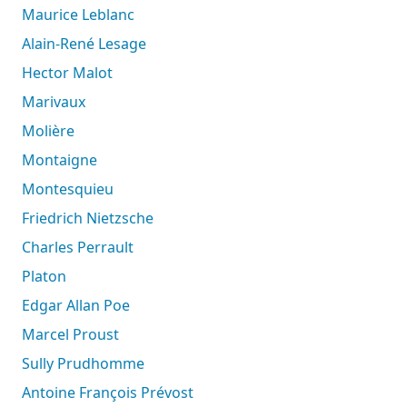
Maurice Leblanc
Alain-René Lesage
Hector Malot
Marivaux
Molière
Montaigne
Montesquieu
Friedrich Nietzsche
Charles Perrault
Platon
Edgar Allan Poe
Marcel Proust
Sully Prudhomme
Antoine François Prévost