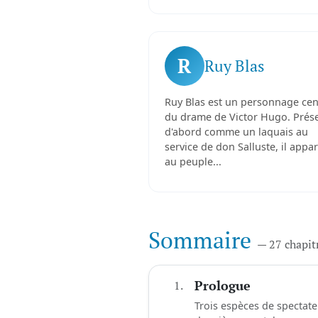
R
Ruy Blas
Ruy Blas est un personnage cen
du drame de Victor Hugo. Prés
d'abord comme un laquais au
service de don Salluste, il appar
au peuple...
Sommaire
— 27 chapit
1.
Prologue
Trois espèces de spectat