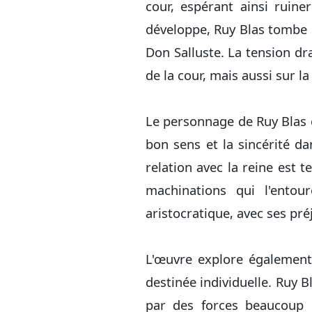
cour, espérant ainsi ruine
développe, Ruy Blas tombe 
Don Salluste. La tension dr
de la cour, mais aussi sur la
Le personnage de Ruy Blas e
bon sens et la sincérité da
relation avec la reine est 
machinations qui l'ento
aristocratique, avec ses pré
L'œuvre explore également 
destinée individuelle. Ruy 
par des forces beaucoup p