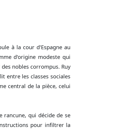
oule à la cour d'Espagne au
omme d'origine modeste qui
ar des nobles corrompus. Ruy
it entre les classes sociales
e central de la pièce, celui
e rancune, qui décide de se
tructions pour infiltrer la