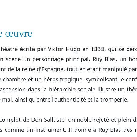
te œuvre
théâtre écrite par Victor Hugo en 1838, qui se dér
 en scène un personnage principal, Ruy Blas, un h
mant de la reine d'Espagne, tout en étant manipulé p
de chambre et un héros tragique, symbolisant le confl
ascension dans la hiérarchie sociale illustre un thèm
e mal, ainsi qu'entre l'authenticité et la tromperie.
omplot de Don Salluste, un noble rejeté et plein d
as comme un instrument. Il donne à Ruy Blas des ins