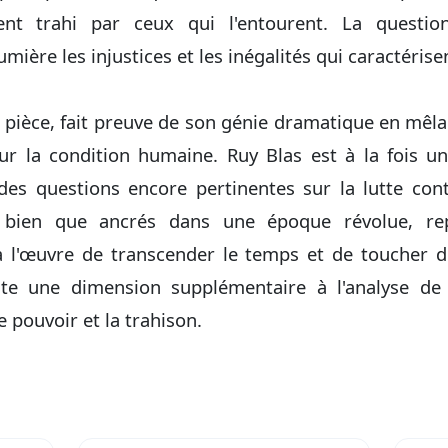
ment trahi par ceux qui l'entourent. La question
ière les injustices et les inégalités qui caractérise
e pièce, fait preuve de son génie dramatique en mêl
sur la condition humaine. Ruy Blas est à la fois 
es questions encore pertinentes sur la lutte contr
, bien que ancrés dans une époque révolue, re
à l'œuvre de transcender le temps et de toucher d
te une dimension supplémentaire à l'analyse de
e pouvoir et la trahison.