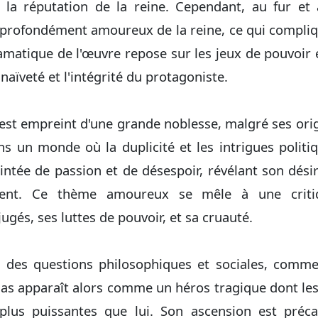
r la réputation de la reine. Cependant, au fur et
profondément amoureux de la reine, ce qui compliq
amatique de l'œuvre repose sur les jeux de pouvoir 
 naïveté et l'intégrité du protagoniste.
st empreint d'une grande noblesse, malgré ses orig
ns un monde où la duplicité et les intrigues polit
teintée de passion et de désespoir, révélant son dési
urent. Ce thème amoureux se mêle à une criti
jugés, ses luttes de pouvoir, et sa cruauté.
des questions philosophiques et sociales, comme 
Blas apparaît alors comme un héros tragique dont le
lus puissantes que lui. Son ascension est préc