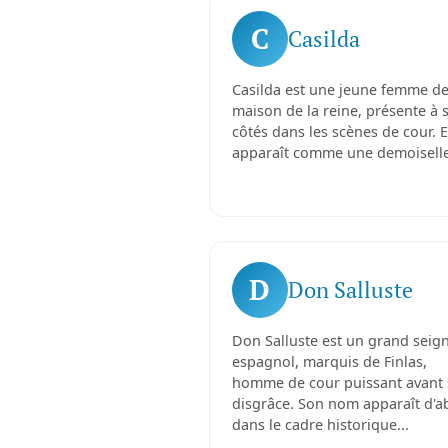
C
Casilda
Casilda est une jeune femme de
maison de la reine, présente à 
côtés dans les scènes de cour. E
apparaît comme une demoiselle
D
Don Salluste
Don Salluste est un grand seig
espagnol, marquis de Finlas,
homme de cour puissant avant 
disgrâce. Son nom apparaît d'a
dans le cadre historique...