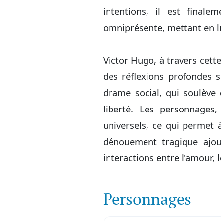
intentions, il est finale
omniprésente, mettant en lum
Victor Hugo, à travers cett
des réflexions profondes 
drame social, qui soulève d
liberté. Les personnages
universels, ce qui permet 
dénouement tragique ajou
interactions entre l'amour, l
Personnages