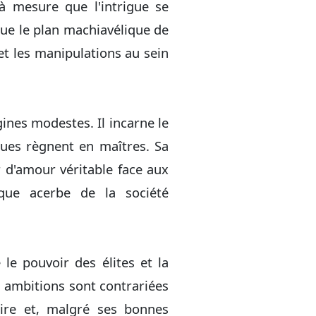
 à mesure que l'intrigue se
ue le plan machiavélique de
et les manipulations au sein
ines modestes. Il incarne le
iques règnent en maîtres. Sa
r d'amour véritable face aux
que acerbe de la société
le pouvoir des élites et la
s ambitions sont contrariées
aire et, malgré ses bonnes