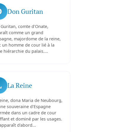
D
Don Guritan
Guritan, comte d'Onate,
raît comme un grand
pagne, majordome de la reine,
 un homme de cour lié à la
e hiérarchie du palais....
L
La Reine
eine, dona Maria de Neubourg,
une souveraine d'Espagne
rmée dans un cadre de cour
ffant et dominé par les usages.
 apparaît d'abord...