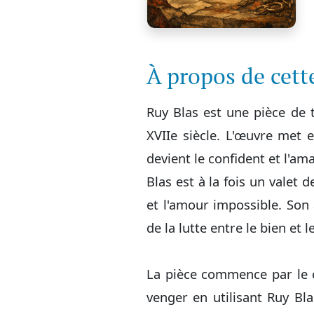
À propos de cet
Ruy Blas est une pièce de 
XVIIe siècle. L'œuvre met
devient le confident et l'a
Blas est à la fois un valet 
et l'amour impossible. Son 
de la lutte entre le bien et l
La pièce commence par le c
venger en utilisant Ruy Bl