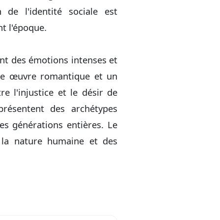
 de l'identité sociale est
nt l'époque.
ant des émotions intenses et
une œuvre romantique et un
e l'injustice et le désir de
présentent des archétypes
es générations entières. Le
 la nature humaine et des