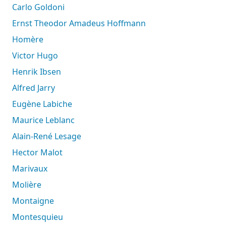
Carlo Goldoni
Ernst Theodor Amadeus Hoffmann
Homère
Victor Hugo
Henrik Ibsen
Alfred Jarry
Eugène Labiche
Maurice Leblanc
Alain-René Lesage
Hector Malot
Marivaux
Molière
Montaigne
Montesquieu