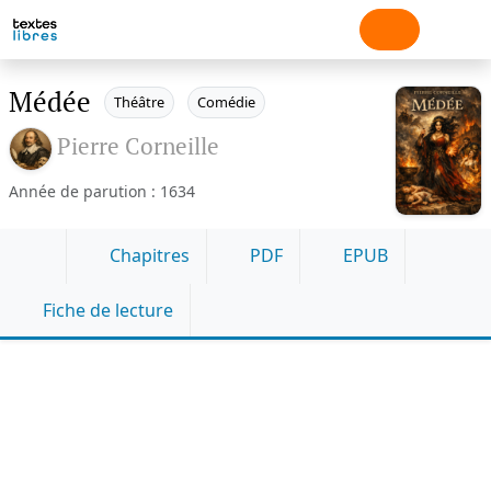
Médée
Théâtre
Comédie
Pierre Corneille
Année de parution : 1634
Chapitres
PDF
EPUB
Fiche de lecture