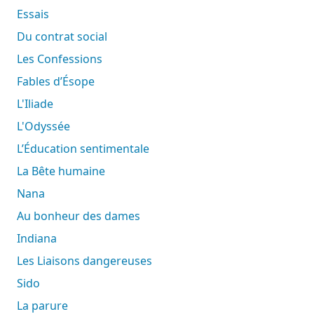
Essais
Du contrat social
Les Confessions
Fables d’Ésope
L'Iliade
L'Odyssée
L’Éducation sentimentale
La Bête humaine
Nana
Au bonheur des dames
Indiana
Les Liaisons dangereuses
Sido
La parure