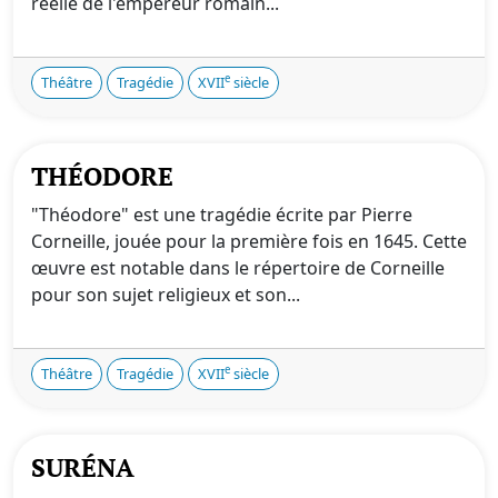
réelle de l'empereur romain...
e
Théâtre
Tragédie
XVII
siècle
THÉODORE
"Théodore" est une tragédie écrite par Pierre
Corneille, jouée pour la première fois en 1645. Cette
œuvre est notable dans le répertoire de Corneille
pour son sujet religieux et son...
e
Théâtre
Tragédie
XVII
siècle
SURÉNA