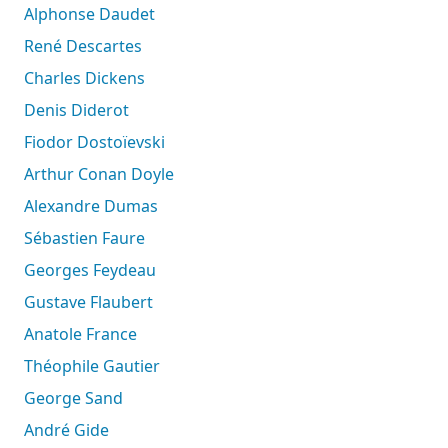
Alphonse Daudet
René Descartes
Charles Dickens
Denis Diderot
Fiodor Dostoïevski
Arthur Conan Doyle
Alexandre Dumas
Sébastien Faure
Georges Feydeau
Gustave Flaubert
Anatole France
Théophile Gautier
George Sand
André Gide