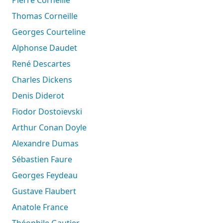
Thomas Corneille
Georges Courteline
Alphonse Daudet
René Descartes
Charles Dickens
Denis Diderot
Fiodor Dostoïevski
Arthur Conan Doyle
Alexandre Dumas
Sébastien Faure
Georges Feydeau
Gustave Flaubert
Anatole France
Théophile Gautier