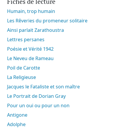
Fiches de lecture
Humain, trop humain
Les Rêveries du promeneur solitaire
Ainsi parlait Zarathoustra
Lettres persanes
Poésie et Vérité 1942
Le Neveu de Rameau
Poil de Carotte
La Religieuse
Jacques le Fataliste et son maître
Le Portrait de Dorian Gray
Pour un oui ou pour un non
Antigone
Adolphe