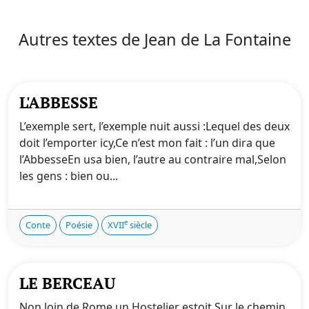
Autres textes de Jean de La Fontaine
L'ABBESSE
L’exemple sert, l’exemple nuit aussi :Lequel des deux
doit l’emporter icy,Ce n’est mon fait : l’un dira que
l’AbbesseEn usa bien, l’autre au contraire mal,Selon
les gens : bien ou...
e
Conte
Poésie
XVII
siècle
LE BERCEAU
Non loin de Rome un Hostelier estoit,Sur le chemin