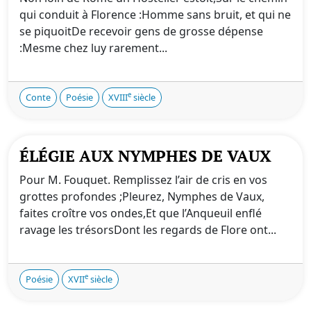
qui conduit à Florence :Homme sans bruit, et qui ne
se piquoitDe recevoir gens de grosse dépense
:Mesme chez luy rarement...
e
Conte
Poésie
XVIII
siècle
ÉLÉGIE AUX NYMPHES DE VAUX
Pour M. Fouquet. Remplissez l’air de cris en vos
grottes profondes ;Pleurez, Nymphes de Vaux,
faites croître vos ondes,Et que l’Anqueuil enflé
ravage les trésorsDont les regards de Flore ont...
e
Poésie
XVII
siècle