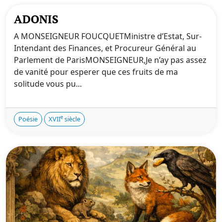
ADONIS
A MONSEIGNEUR FOUCQUETMinistre d’Estat, Sur-
Intendant des Finances, et Procureur Général au
Parlement de ParisMONSEIGNEUR,Je n’ay pas assez
de vanité pour esperer que ces fruits de ma
solitude vous pu...
e
Poésie
XVII
siècle