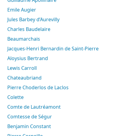
Emile Augier
Jules Barbey d’Aurevilly
Charles Baudelaire
Beaumarchais
Jacques-Henri Bernardin de Saint-Pierre
Aloysius Bertrand
Lewis Carroll
Chateaubriand
Pierre Choderlos de Laclos
Colette
Comte de Lautréamont
Comtesse de Ségur
Benjamin Constant
Pierre Corneille