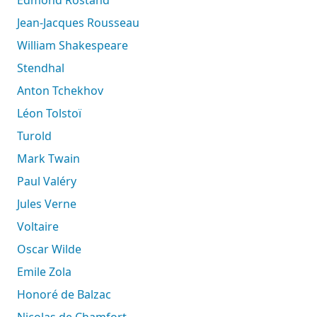
Jean-Jacques Rousseau
William Shakespeare
Stendhal
Anton Tchekhov
Léon Tolstoï
Turold
Mark Twain
Paul Valéry
Jules Verne
Voltaire
Oscar Wilde
Emile Zola
Honoré de Balzac
Nicolas de Chamfort