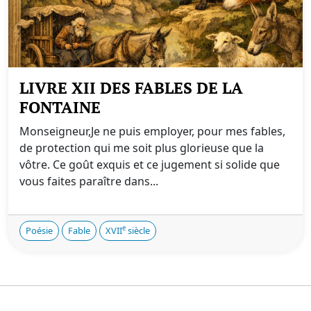
LIVRE XII DES FABLES DE LA
FONTAINE
Monseigneur,Je ne puis employer, pour mes fables,
de protection qui me soit plus glorieuse que la
vôtre. Ce goût exquis et ce jugement si solide que
vous faites paraître dans...
e
Poésie
Fable
XVII
siècle