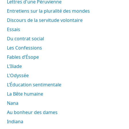
Lettres d'une Péruvienne
Entretiens sur la pluralité des mondes
Discours de la servitude volontaire
Essais
Du contrat social
Les Confessions
Fables d’Ésope
L'Iliade
L'Odyssée
L’Éducation sentimentale
La Bête humaine
Nana
Au bonheur des dames
Indiana