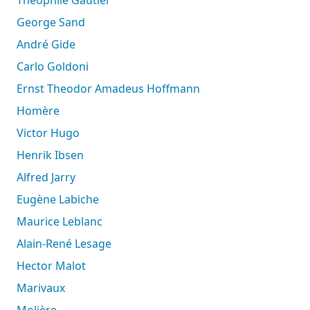
George Sand
André Gide
Carlo Goldoni
Ernst Theodor Amadeus Hoffmann
Homère
Victor Hugo
Henrik Ibsen
Alfred Jarry
Eugène Labiche
Maurice Leblanc
Alain-René Lesage
Hector Malot
Marivaux
Molière