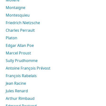
Montaigne
Montesquieu
Friedrich Nietzsche
Charles Perrault
Platon
Edgar Allan Poe
Marcel Proust
Sully Prudhomme
Antoine François Prévost
François Rabelais
Jean Racine
Jules Renard
Arthur Rimbaud
Edmond Rostand