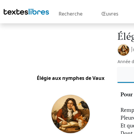
Recherche
Œuvres
Élé
J
Année d
Élégie aux nymphes de Vaux
Pour
Rempl
Pleur
Et qu
Dont 