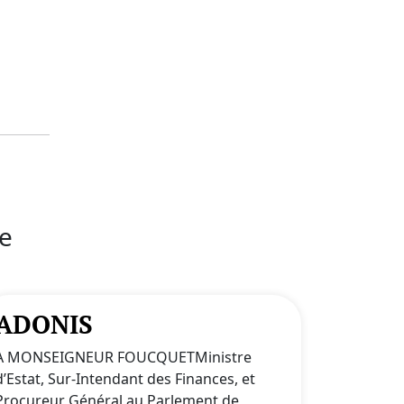
ne
ADONIS
A MONSEIGNEUR FOUCQUETMinistre
d’Estat, Sur-Intendant des Finances, et
Procureur Général au Parlement de