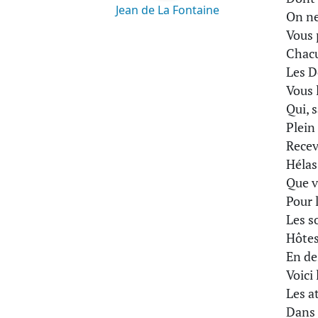
Jean de La Fontaine
On ne
Vous 
Chacu
Les D
Vous 
Qui, 
Plein 
Recev
Hélas
Que v
Pour 
Les s
Hôtes
En de
Voici 
Les a
Dans 