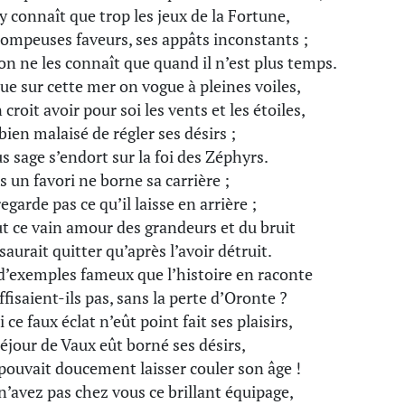
y connaît que trop les jeux de la Fortune,
rompeuses faveurs, ses appâts inconstants ;
on ne les connaît que quand il n’est plus temps.
ue sur cette mer on vogue à pleines voiles,
croit avoir pour soi les vents et les étoiles,
 bien malaisé de régler ses désirs ;
us sage s’endort sur la foi des Zéphyrs.
s un favori ne borne sa carrière ;
regarde pas ce qu’il laisse en arrière ;
ut ce vain amour des grandeurs et du bruit
saurait quitter qu’après l’avoir détruit.
d’exemples fameux que l’histoire en raconte
ffisaient-ils pas, sans la perte d’Oronte ?
i ce faux éclat n’eût point fait ses plaisirs,
 séjour de Vaux eût borné ses désirs,
 pouvait doucement laisser couler son âge !
n’avez pas chez vous ce brillant équipage,