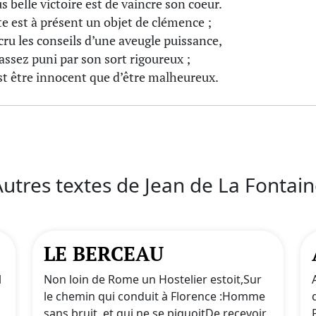
s belle victoire est de vaincre son coeur.
e est à présent un objet de clémence ;
 cru les conseils d’une aveugle puissance,
 assez puni par son sort rigoureux ;
est être innocent que d’être malheureux.
utres textes de Jean de La Fontai
LE BERCEAU
l
Non loin de Rome un Hostelier estoit,Sur
le chemin qui conduit à Florence :Homme
sans bruit, et qui ne se piquoitDe recevoir