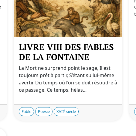
e
LIVRE VIII DES FABLES
DE LA FONTAINE
La Mort ne surprend point le sage, Il est
toujours prêt à partir, S’étant su lui-même
avertir Du temps où l’on se doit résoudre à
ce passage. Ce temps, hélas...
e
Fable
Poésie
XVII
siècle