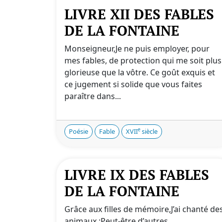
LIVRE XII DES FABLES
DE LA FONTAINE
Monseigneur,Je ne puis employer, pour
mes fables, de protection qui me soit plus
glorieuse que la vôtre. Ce goût exquis et
ce jugement si solide que vous faites
paraître dans...
e
Poésie
Fable
XVII
siècle
LIVRE IX DES FABLES
DE LA FONTAINE
Grâce aux filles de mémoire,J’ai chanté de
animaux ;Peut-être d’autres