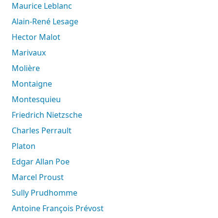
Maurice Leblanc
Alain-René Lesage
Hector Malot
Marivaux
Molière
Montaigne
Montesquieu
Friedrich Nietzsche
Charles Perrault
Platon
Edgar Allan Poe
Marcel Proust
Sully Prudhomme
Antoine François Prévost