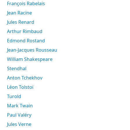
François Rabelais
Jean Racine
Jules Renard
Arthur Rimbaud
Edmond Rostand
Jean-Jacques Rousseau
William Shakespeare
Stendhal
Anton Tchekhov
Léon Tolstoï
Turold
Mark Twain
Paul Valéry
Jules Verne