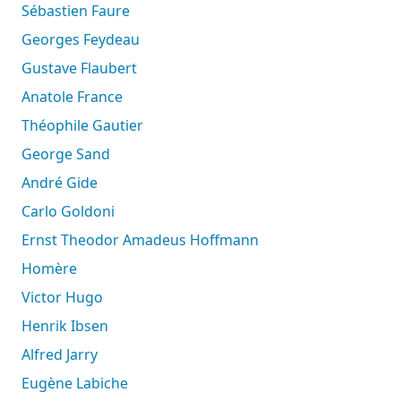
Sébastien Faure
Georges Feydeau
Gustave Flaubert
Anatole France
Théophile Gautier
George Sand
André Gide
Carlo Goldoni
Ernst Theodor Amadeus Hoffmann
Homère
Victor Hugo
Henrik Ibsen
Alfred Jarry
Eugène Labiche