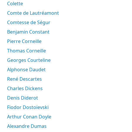
Colette
Comte de Lautréamont
Comtesse de Ségur
Benjamin Constant
Pierre Corneille
Thomas Corneille
Georges Courteline
Alphonse Daudet
René Descartes
Charles Dickens
Denis Diderot
Fiodor Dostoïevski
Arthur Conan Doyle
Alexandre Dumas