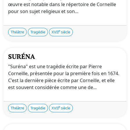
œuvre est notable dans le répertoire de Corneille
pour son sujet religieux et son...
e
Théâtre
Tragédie
XVII
siècle
SURÉNA
"Suréna" est une tragédie écrite par Pierre
Corneille, présentée pour la première fois en 1674.
C'est la dernière pièce écrite par Corneille, et elle
est souvent considérée comme une de...
e
Théâtre
Tragédie
XVII
siècle