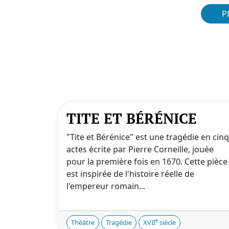
P
TITE ET BÉRÉNICE
"Tite et Bérénice" est une tragédie en cinq
actes écrite par Pierre Corneille, jouée
pour la première fois en 1670. Cette pièce
est inspirée de l'histoire réelle de
l'empereur romain...
e
Théâtre
Tragédie
XVII
siècle