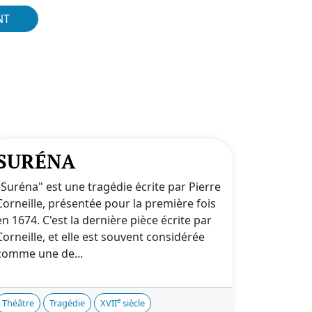
NT
SURÉNA
"Suréna" est une tragédie écrite par Pierre
Corneille, présentée pour la première fois
en 1674. C'est la dernière pièce écrite par
Corneille, et elle est souvent considérée
comme une de...
e
Théâtre
Tragédie
XVII
siècle