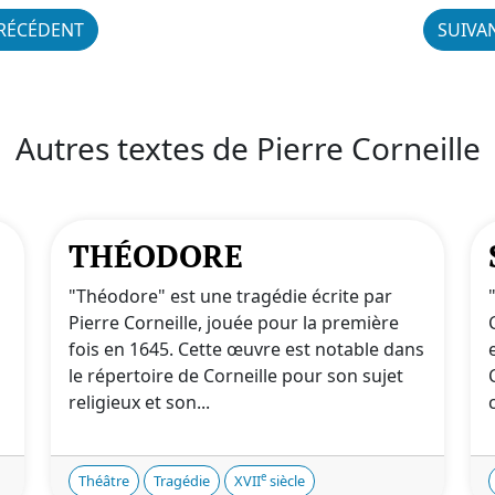
RÉCÉDENT
SUIVA
Autres textes de Pierre Corneille
THÉODORE
"Théodore" est une tragédie écrite par
Pierre Corneille, jouée pour la première
fois en 1645. Cette œuvre est notable dans
le répertoire de Corneille pour son sujet
religieux et son...
e
Théâtre
Tragédie
XVII
siècle