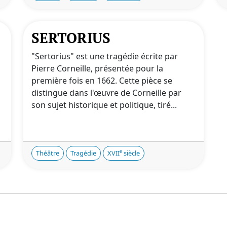
SERTORIUS
"Sertorius" est une tragédie écrite par
Pierre Corneille, présentée pour la
première fois en 1662. Cette pièce se
distingue dans l'œuvre de Corneille par
son sujet historique et politique, tiré...
e
Théâtre
Tragédie
XVII
siècle