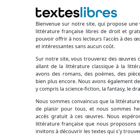
Bienvenue sur notre site, qui propose une 
littérature française libres de droit et gr
pouvoir offrir à nos lecteurs l'accès à des œ
et intéressantes sans aucun coût.
Sur notre site, vous trouverez des œuvres d
allant de la littérature classique à la lit
avons des romans, des poèmes, des pièces
bien plus encore. Nous avons également des
y compris la science-fiction, la fantasy, le d
Nous sommes convaincus que la littérature 
de plaisir pour tous, et nous sommes he
accès gratuit à ces œuvres. Nous espéro
littérature française que nous proposons s
invitons à découvrir les textes qui s'y trouve