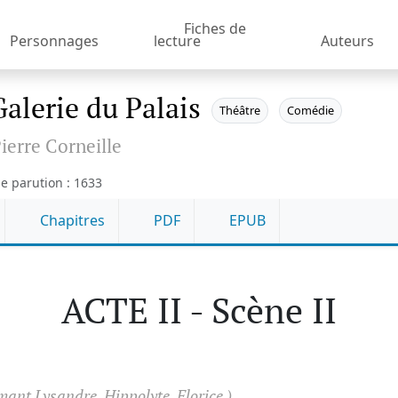
Fiches de
Personnages
lecture
Auteurs
Galerie du Palais
Théâtre
Comédie
ierre Corneille
e parution : 1633
Chapitres
PDF
EPUB
ACTE II - Scène II
mant Lysandre, Hippolyte, Florice.)