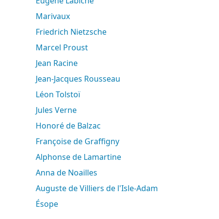
Eugène Labiche
Marivaux
Friedrich Nietzsche
Marcel Proust
Jean Racine
Jean-Jacques Rousseau
Léon Tolstoï
Jules Verne
Honoré de Balzac
Françoise de Graffigny
Alphonse de Lamartine
Anna de Noailles
Auguste de Villiers de l'Isle-Adam
Ésope