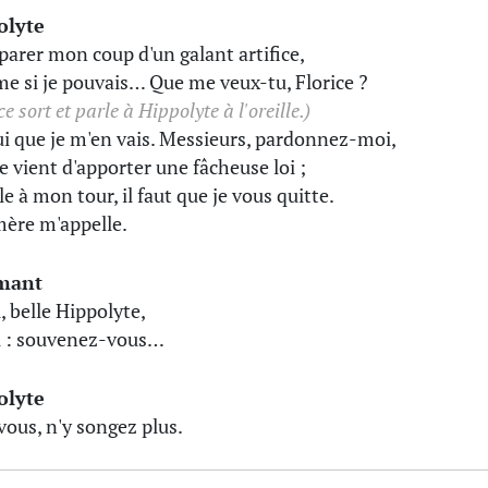
olyte
 parer mon coup d'un galant artifice,
 si je pouvais… Que me veux-tu, Florice ?
ce sort et parle à Hippolyte à l'oreille.)
ui que je m'en vais. Messieurs, pardonnez-moi,
 vient d'apporter une fâcheuse loi ;
le à mon tour, il faut que je vous quitte.
ère m'appelle.
mant
, belle Hippolyte,
 : souvenez-vous…
olyte
vous, n'y songez plus.