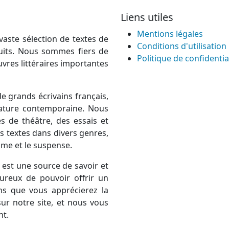
Liens utiles
Mentions légales
vaste sélection de textes de
Conditions d'utilisation
atuits. Nous sommes fiers de
Politique de confidentia
uvres littéraires importantes
e grands écrivains français,
térature contemporaine. Nous
 de théâtre, des essais et
 textes dans divers genres,
rame et le suspense.
est une source de savoir et
ureux de pouvoir offrir un
ns que vous apprécierez la
ur notre site, et nous vous
nt.