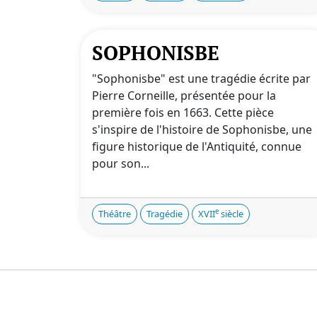
SOPHONISBE
"Sophonisbe" est une tragédie écrite par
Pierre Corneille, présentée pour la
première fois en 1663. Cette pièce
s'inspire de l'histoire de Sophonisbe, une
figure historique de l'Antiquité, connue
pour son...
e
Théâtre
Tragédie
XVII
siècle