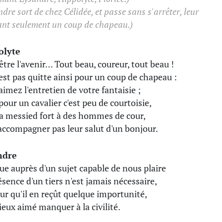
dre sort de chez Célidée, et passe sans s'arrêter, leur
nt seulement un coup de chapeau.)
olyte
être l'avenir… Tout beau, coureur, tout beau !
est pas quitte ainsi pour un coup de chapeau :
aimez l'entretien de votre fantaisie ;
pour un cavalier c'est peu de courtoisie,
la messied fort à des hommes de cour,
accompagner pas leur salut d'un bonjour.
ndre
ue auprès d'un sujet capable de nous plaire
ésence d'un tiers n'est jamais nécessaire,
ur qu'il en reçût quelque importunité,
mieux aimé manquer à la civilité.