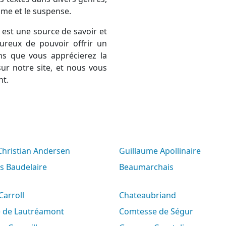
rame et le suspense.
est une source de savoir et
ureux de pouvoir offrir un
ns que vous apprécierez la
ur notre site, et nous vous
nt.
 Christian Andersen
Guillaume Apollinaire
es Baudelaire
Beaumarchais
 Carroll
Chateaubriand
e de Lautréamont
Comtesse de Ségur