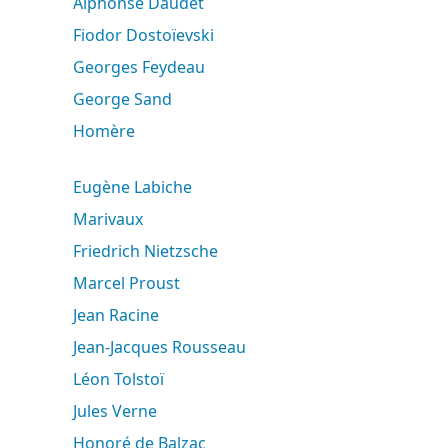
Alphonse Daudet
Fiodor Dostoïevski
Georges Feydeau
George Sand
Homère
Eugène Labiche
Marivaux
Friedrich Nietzsche
Marcel Proust
Jean Racine
Jean-Jacques Rousseau
Léon Tolstoï
Jules Verne
Honoré de Balzac