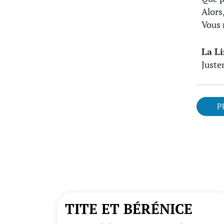
Alors
Vous 
La L
Juste
P
TITE ET BÉRÉNICE