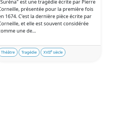
"Suréna" est une tragédie écrite par Pierre
Corneille, présentée pour la première fois
en 1674. C'est la dernière pièce écrite par
Corneille, et elle est souvent considérée
comme une de...
e
Théâtre
Tragédie
XVII
siècle