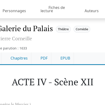
Fiches de
Personnages
lecture
Auteurs
Galerie du Palais
Théâtre
Comédie
ierre Corneille
e parution : 1633
Chapitres
PDF
EPUB
ACTE IV - Scène XII
ngère le Mercier.)