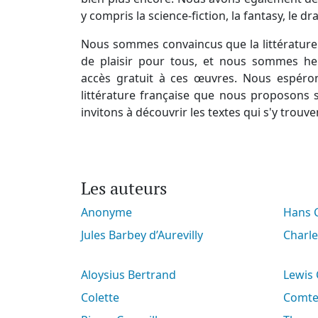
y compris la science-fiction, la fantasy, le d
Nous sommes convaincus que la littérature 
de plaisir pour tous, et nous sommes he
accès gratuit à ces œuvres. Nous espéro
littérature française que nous proposons s
invitons à découvrir les textes qui s'y trouve
Les auteurs
Anonyme
Hans
Jules Barbey d’Aurevilly
Charl
Aloysius Bertrand
Lewis
Colette
Comt