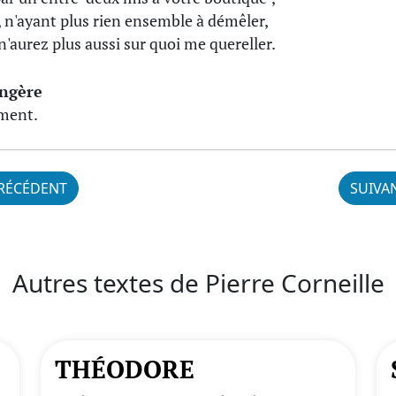
, n'ayant plus rien ensemble à démêler,
n'aurez plus aussi sur quoi me quereller.
ingère
ment.
RÉCÉDENT
SUIVA
Autres textes de Pierre Corneille
THÉODORE