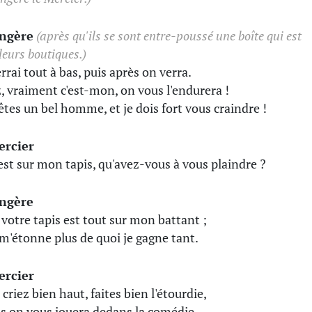
ingère
(après qu'ils se sont entre-poussé une boîte qui est
leurs boutiques.)
rrai tout à bas, puis après on verra.
, vraiment c'est-mon, on vous l'endurera !
êtes un bel homme, et je dois fort vous craindre !
ercier
est sur mon tapis, qu'avez-vous à vous plaindre ?
ingère
 votre tapis est tout sur mon battant ;
 m'étonne plus de quoi je gagne tant.
ercier
, criez bien haut, faites bien l'étourdie,
is on vous jouera dedans la comédie.