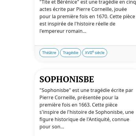
"Tite et Bérénice" est une tragédie en cinq
actes écrite par Pierre Corneille, jouée
pour la première fois en 1670. Cette pièce
est inspirée de l'histoire réelle de
l'empereur romain...
e
Théâtre
Tragédie
XVII
siècle
SOPHONISBE
"Sophonisbe" est une tragédie écrite par
Pierre Corneille, présentée pour la
première fois en 1663. Cette pièce
s'inspire de l'histoire de Sophonisbe, une
figure historique de l'Antiquité, connue
pour son...