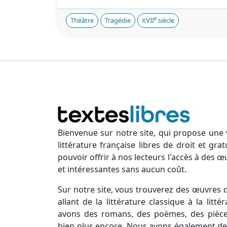
e
Théâtre
Tragédie
XVII
siècle
Bienvenue sur notre site, qui propose une 
littérature française libres de droit et gr
pouvoir offrir à nos lecteurs l'accès à des œ
et intéressantes sans aucun coût.
Sur notre site, vous trouverez des œuvres d
allant de la littérature classique à la lit
avons des romans, des poèmes, des pièces
bien plus encore. Nous avons également des