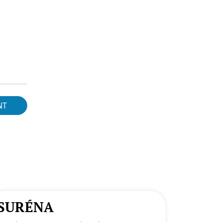
NT
SURÉNA