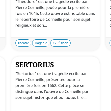
"Théodore" est une tragédie écrite par
Pierre Corneille, jouée pour la première
fois en 1645. Cette œuvre est notable dans
le répertoire de Corneille pour son sujet
religieux et son...
e
Théâtre
Tragédie
XVII
siècle
SERTORIUS
"Sertorius" est une tragédie écrite par
Pierre Corneille, présentée pour la
première fois en 1662. Cette pièce se
distingue dans l'œuvre de Corneille par
son sujet historique et politique, tiré...