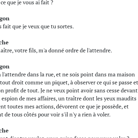
ce que je vous ai fait ?
gon
 fait que je veux que tu sortes.
èche
tre, votre fils, m'a donné ordre de l'attendre.
gon
 l'attendre dans la rue, et ne sois point dans ma maison
 tout droit comme un piquet, à observer ce qui se passe e
on profit de tout. Je ne veux point avoir sans cesse devant
 espion de mes affaires, un traître dont les yeux maudits
ent toutes mes actions, dévorent ce que je possède, et
t de tous côtés pour voir s'il n'y a rien à voler.
èche