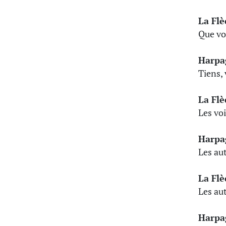
La Fl
Que vo
Harpa
Tiens, 
La Fl
Les voi
Harpa
Les aut
La Fl
Les aut
Harpa