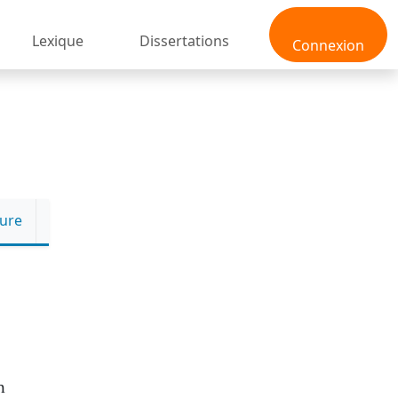
Lexique
Dissertations
Connexion
ture
n