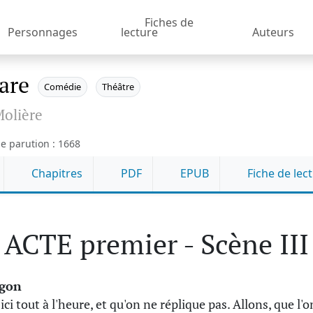
Fiches de
Personnages
lecture
Auteurs
vare
Comédie
Théâtre
olière
e parution : 1668
Chapitres
PDF
EPUB
Fiche de lec
ACTE premier - Scène III
gon
ici tout à l'heure, et qu'on ne réplique pas. Allons, que l'o