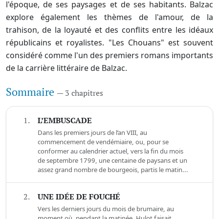
l'époque, de ses paysages et de ses habitants. Balzac
explore également les thèmes de l'amour, de la
trahison, de la loyauté et des conflits entre les idéaux
républicains et royalistes. "Les Chouans" est souvent
considéré comme l'un des premiers romans importants
de la carrière littéraire de Balzac.
Sommaire
— 3 chapitres
1.
L’EMBUSCADE
Dans les premiers jours de l’an VIII, au
commencement de vendémiaire, ou, pour se
conformer au calendrier actuel, vers la fin du mois
de septembre 1799, une centaine de paysans et un
assez grand nombre de bourgeois, partis le matin...
2.
UNE IDÉE DE FOUCHÉ
Vers les derniers jours du mois de brumaire, au
moment où, pendant la matinée, Hulot faisait