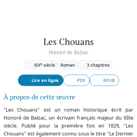
Les Chouans
Honoré de Balzac
e
XIX
siècle
Roman
3 chapitres
Lire en ligne
PDF
EPUB
À propos de cette œuvre
"Les Chouans" est un roman historique écrit par
Honoré de Balzac, un écrivain français majeur du XIXe
siècle. Publié pour la première fois en 1829, "Les
Chouans" est également connu sous le titre "Le Dernier