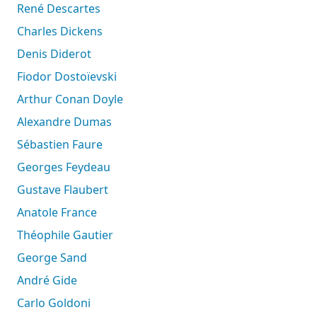
René Descartes
Charles Dickens
Denis Diderot
Fiodor Dostoïevski
Arthur Conan Doyle
Alexandre Dumas
Sébastien Faure
Georges Feydeau
Gustave Flaubert
Anatole France
Théophile Gautier
George Sand
André Gide
Carlo Goldoni