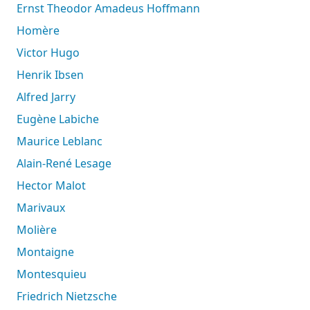
Ernst Theodor Amadeus Hoffmann
Homère
Victor Hugo
Henrik Ibsen
Alfred Jarry
Eugène Labiche
Maurice Leblanc
Alain-René Lesage
Hector Malot
Marivaux
Molière
Montaigne
Montesquieu
Friedrich Nietzsche