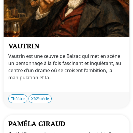
VAUTRIN
Vautrin est une œuvre de Balzac qui met en scène
un personnage à la fois fascinant et inquiétant, au
centre d’un drame où se croisent l’ambition, la
manipulation et la...
e
Théâtre
XIX
siècle
PAMÉLA GIRAUD