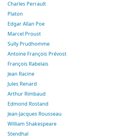
Charles Perrault
Platon
Edgar Allan Poe
Marcel Proust
Sully Prudhomme
Antoine François Prévost
François Rabelais
Jean Racine
Jules Renard
Arthur Rimbaud
Edmond Rostand
Jean-Jacques Rousseau
William Shakespeare
Stendhal