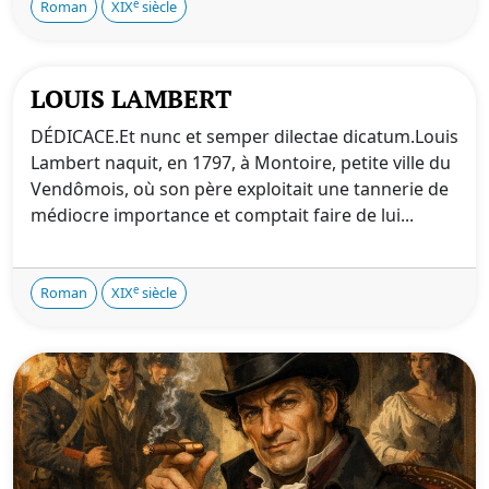
e
Roman
XIX
siècle
LOUIS LAMBERT
DÉDICACE.Et nunc et semper dilectae dicatum.Louis
Lambert naquit, en 1797, à Montoire, petite ville du
Vendômois, où son père exploitait une tannerie de
médiocre importance et comptait faire de lui...
e
Roman
XIX
siècle