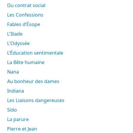
Du contrat social
Les Confessions
Fables d’Ésope
L'Iliade
L'Odyssée
L’Éducation sentimentale
La Bête humaine
Nana
Au bonheur des dames
Indiana
Les Liaisons dangereuses
Sido
La parure
Pierre et Jean