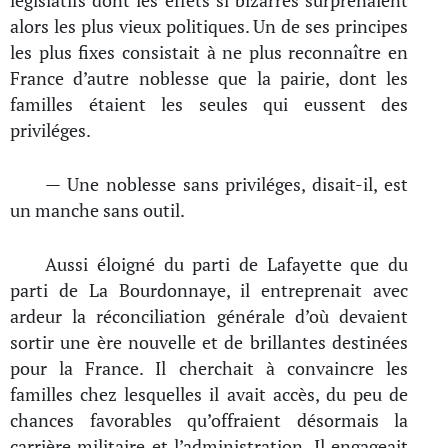
législatifs dont les effets si bizarres surprenaient
alors les plus vieux politiques. Un de ses principes
les plus fixes consistait à ne plus reconnaître en
France d’autre noblesse que la pairie, dont les
familles étaient les seules qui eussent des
priviléges.
— Une noblesse sans priviléges, disait-il, est
un manche sans outil.
Aussi éloigné du parti de Lafayette que du
parti de La Bourdonnaye, il entreprenait avec
ardeur la réconciliation générale d’où devaient
sortir une ère nouvelle et de brillantes destinées
pour la France. Il cherchait à convaincre les
familles chez lesquelles il avait accès, du peu de
chances favorables qu’offraient désormais la
carrière militaire et l’administration. Il engageait