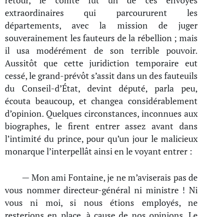
retour, le comte fut un de ces envoyés
extraordinaires qui parcoururent les
départements, avec la mission de juger
souverainement les fauteurs de la rébellion ; mais
il usa modérément de son terrible pouvoir.
Aussitôt que cette juridiction temporaire eut
cessé, le grand-prévôt s’assit dans un des fauteuils
du Conseil-d’État, devint député, parla peu,
écouta beaucoup, et changea considérablement
d’opinion. Quelques circonstances, inconnues aux
biographes, le firent entrer assez avant dans
l’intimité du prince, pour qu’un jour le malicieux
monarque l’interpellât ainsi en le voyant entrer :
— Mon ami Fontaine, je ne m’aviserais pas de
vous nommer directeur-général ni ministre ! Ni
vous ni moi, si nous étions employés, ne
resterions en place, à cause de nos opinions. Le