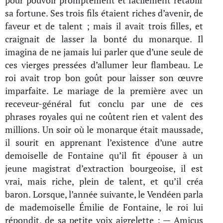
pour pouvoir promptement et facilement rétablir
sa fortune. Ses trois fils étaient riches d’avenir, de
faveur et de talent ; mais il avait trois filles, et
craignait de lasser la bonté du monarque. Il
imagina de ne jamais lui parler que d’une seule de
ces vierges pressées d’allumer leur flambeau. Le
roi avait trop bon goût pour laisser son œuvre
imparfaite. Le mariage de la première avec un
receveur-général fut conclu par une de ces
phrases royales qui ne coûtent rien et valent des
millions. Un soir où le monarque était maussade,
il sourit en apprenant l’existence d’une autre
demoiselle de Fontaine qu’il fit épouser à un
jeune magistrat d’extraction bourgeoise, il est
vrai, mais riche, plein de talent, et qu’il créa
baron. Lorsque, l’année suivante, le Vendéen parla
de mademoiselle Émilie de Fontaine, le roi lui
répondit, de sa petite voix aigrelette : — Amicus