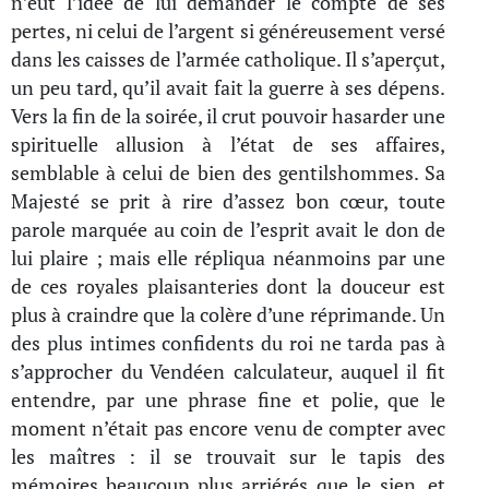
n’eut l’idée de lui demander le compte de ses
pertes, ni celui de l’argent si généreusement versé
dans les caisses de l’armée catholique. Il s’aperçut,
un peu tard, qu’il avait fait la guerre à ses dépens.
Vers la fin de la soirée, il crut pouvoir hasarder une
spirituelle allusion à l’état de ses affaires,
semblable à celui de bien des gentilshommes. Sa
Majesté se prit à rire d’assez bon cœur, toute
parole marquée au coin de l’esprit avait le don de
lui plaire ; mais elle répliqua néanmoins par une
de ces royales plaisanteries dont la douceur est
plus à craindre que la colère d’une réprimande. Un
des plus intimes confidents du roi ne tarda pas à
s’approcher du Vendéen calculateur, auquel il fit
entendre, par une phrase fine et polie, que le
moment n’était pas encore venu de compter avec
les maîtres : il se trouvait sur le tapis des
mémoires beaucoup plus arriérés que le sien, et