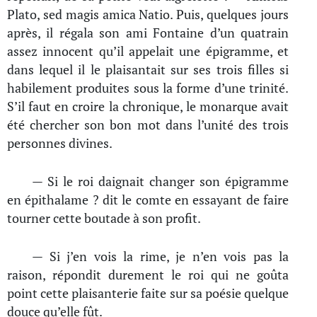
Plato, sed magis amica Natio. Puis, quelques jours
après, il régala son ami Fontaine d’un quatrain
assez innocent qu’il appelait une épigramme, et
dans lequel il le plaisantait sur ses trois filles si
habilement produites sous la forme d’une trinité.
S’il faut en croire la chronique, le monarque avait
été chercher son bon mot dans l’unité des trois
personnes divines.
— Si le roi daignait changer son épigramme
en épithalame ? dit le comte en essayant de faire
tourner cette boutade à son profit.
— Si j’en vois la rime, je n’en vois pas la
raison, répondit durement le roi qui ne goûta
point cette plaisanterie faite sur sa poésie quelque
douce qu’elle fût.