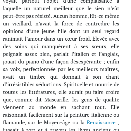
voyait partout l’objet d’une complaisance à
laquelle un naturel meilleur que le sien n’eût
peut-être pas résisté. Aucun homme, fût-ce même
un vieillard, n’avait la force de contredire les
opinions d’une jeune fille dont un seul regard
ranimait l’amour dans un cœur froid. Élevée avec
des soins qui manquèrent à ses sœurs, elle
peignait assez bien, parlait l’italien et l’anglais,
jouait du piano d’une façon désespérante ; enfin
sa voix, perfectionnée par les meilleurs maîtres,
avait un timbre qui donnait à son chant
d’irrésistibles séductions. Spirituelle et nourrie de
toutes les littératures, elle aurait pu faire croire
que, comme dit Mascarille, les gens de qualité
viennent au monde en sachant tout. Elle
raisonnait facilement sur la peinture italienne ou
flamande, sur le Moyen-âge ou la
Renaissance
;
jugeait à tort et à travers les livres anciens ou