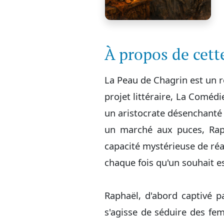
À propos de cet
La Peau de Chagrin est un r
projet littéraire, La Comé
un aristocrate désenchanté 
un marché aux puces, Rap
capacité mystérieuse de réal
chaque fois qu'un souhait es
Raphaël, d'abord captivé pa
s'agisse de séduire des fem