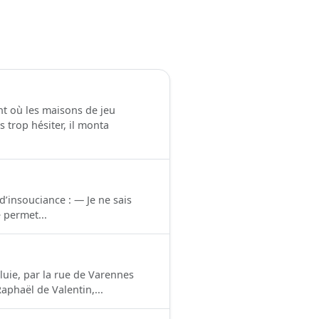
nt où les maisons de jeu
 trop hésiter, il monta
’insouciance : — Je ne sais
 permet...
luie, par la rue de Varennes
aphaël de Valentin,...