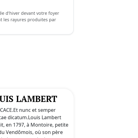
ée d’hiver devant votre foyer
 les rayures produites par
UIS LAMBERT
CACE.Et nunc et semper
ctae dicatum.Louis Lambert
t, en 1797, à Montoire, petite
e du Vendômois, où son père