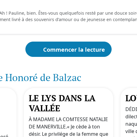
Ah ! Pauline, bien. Êtes-vous quelquefois resté par une douce soir
ent livré à des souvenirs d’amour ou de jeunesse en contemplant
Commencer la lecture
e Honoré de Balzac
LE LYS DANS LA
LO
VALLÉE
DÉDI
dile
À MADAME LA COMTESSE NATALIE
naqui
DE MANERVILLE.« Je cède à ton
vill
désir. Le privilége de la femme que
noré