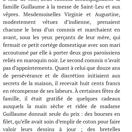
famille Guillaume à la messe de Saint-Leu et aux
vêpres. Mesdemoiselles Virginie et Augustine,
modestement vêtues d’indienne, prenaient
chacune le bras d’un commis et marchaient en
avant, sous les yeux perçants de leur mère, qui
fermait ce petit cortége domestique avec son mari
accoutumé par elle à porter deux gros paroissiens
reliés en maroquin noir. Le second commis n’avait
pas d’appointements. Quant à celui que douze ans
de persévérance et de discrétion initiaient aux
secrets de la maison, il recevait huit cents francs
en récompense de ses labeurs. À certaines fêtes de
famille, il était gratifié de quelques cadeaux
auxquels la main sèche et ridée de madame
Guillaume donnait seule du prix : des bourses en
filet, qu’elle avait soin d’emplir de coton pour faire
valoir leurs dessins à jour ; des bretelles