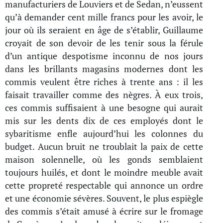
manufacturiers de Louviers et de Sedan, n’eussent
qu’à demander cent mille francs pour les avoir, le
jour où ils seraient en âge de s’établir, Guillaume
croyait de son devoir de les tenir sous la férule
d’un antique despotisme inconnu de nos jours
dans les brillants magasins modernes dont les
commis veulent être riches à trente ans : il les
faisait travailler comme des nègres. À eux trois,
ces commis suffisaient à une besogne qui aurait
mis sur les dents dix de ces employés dont le
sybaritisme enfle aujourd’hui les colonnes du
budget. Aucun bruit ne troublait la paix de cette
maison solennelle, où les gonds semblaient
toujours huilés, et dont le moindre meuble avait
cette propreté respectable qui annonce un ordre
et une économie sévères. Souvent, le plus espiègle
des commis s’était amusé à écrire sur le fromage