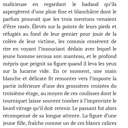
malicieuse en regardant le badaud qu’ils
aspergèrent d’une pluie fine et blanchâtre dont le
parfum prouvait que les trois mentons venaient
d’être rasés. Élevés sur la pointe de leurs pieds et
réfugiés au fond de leur grenier pour jouir de la
colère de leur victime, les commis cessèrent de
rire en voyant l’insouciant dédain avec lequel le
jeune homme secoua son manteau, et le profond
mépris que peignit sa figure quand il leva les yeux
sur la lucarne vide. En ce moment, une main
blanche et délicate fit remonter vers l’imposte la
partie inférieure d’une des grossières croisées du
troisième étage, au moyen de ces coulisses dont le
tourniquet laisse souvent tomber à l’improviste le
lourd vitrage qu’il doit retenir. Le passant fut alors
récompensé de sa longue attente. La figure d’une
jeune fille, fraîche comme un de ces blancs calices