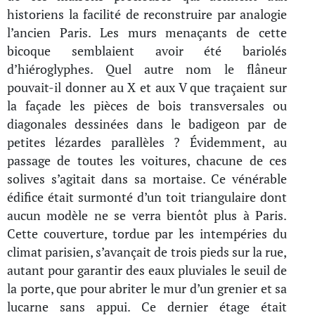
historiens la facilité de reconstruire par analogie
l’ancien Paris. Les murs menaçants de cette
bicoque semblaient avoir été bariolés
d’hiéroglyphes. Quel autre nom le flâneur
pouvait-il donner au X et aux V que traçaient sur
la façade les pièces de bois transversales ou
diagonales dessinées dans le badigeon par de
petites lézardes parallèles ? Évidemment, au
passage de toutes les voitures, chacune de ces
solives s’agitait dans sa mortaise. Ce vénérable
édifice était surmonté d’un toit triangulaire dont
aucun modèle ne se verra bientôt plus à Paris.
Cette couverture, tordue par les intempéries du
climat parisien, s’avançait de trois pieds sur la rue,
autant pour garantir des eaux pluviales le seuil de
la porte, que pour abriter le mur d’un grenier et sa
lucarne sans appui. Ce dernier étage était