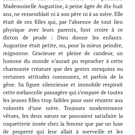
Mademoiselle Augustine, à peine âgée de dix-huit
ans, ne ressemblait ni à son père ni à sa mère. Elle
était de ces filles qui, par l’absence de tout lien
physique avec leurs parents, font croire à ce
dicton de prude : Dieu donne les enfants.
Augustine était petite, ou, pour la mieux peindre,
mignonne. Gracieuse et pleine de candeur, un
homme du monde n’aurait pu reprocher à cette
charmante créature que des gestes mesquins ou
certaines attitudes communes, et parfois de la
gêne. Sa figure silencieuse et immobile respirait
cette mélancolie passagère qui s’empare de toutes
les jeunes filles trop faibles pour oser résister aux
volontés d’une mère. Toujours modestement
vêtues, les deux sœurs ne pouvaient satisfaire la
coquetterie innée chez la femme que par un luxe
de propreté qui leur allait à merveille et les