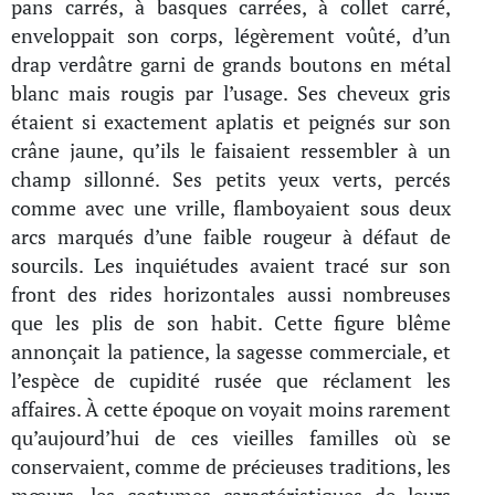
pans carrés, à basques carrées, à collet carré,
enveloppait son corps, légèrement voûté, d’un
drap verdâtre garni de grands boutons en métal
blanc mais rougis par l’usage. Ses cheveux gris
étaient si exactement aplatis et peignés sur son
crâne jaune, qu’ils le faisaient ressembler à un
champ sillonné. Ses petits yeux verts, percés
comme avec une vrille, flamboyaient sous deux
arcs marqués d’une faible rougeur à défaut de
sourcils. Les inquiétudes avaient tracé sur son
front des rides horizontales aussi nombreuses
que les plis de son habit. Cette figure blême
annonçait la patience, la sagesse commerciale, et
l’espèce de cupidité rusée que réclament les
affaires. À cette époque on voyait moins rarement
qu’aujourd’hui de ces vieilles familles où se
conservaient, comme de précieuses traditions, les