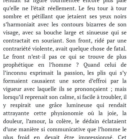
rendait sa figure tourmentée encore plus pâle
qu’elle ne l’était réellement. Le feu tour à tour
sombre et pétillant que jetaient ses yeux noirs
s’harmoniait avec les contours bizarres de son
visage, avec sa bouche large et sinueuse qui se
contractait en souriant. Son front, ridé par une
contrariété violente, avait quelque chose de fatal.
Le front n’est-il pas ce qui se trouve de plus
prophétique en l’homme ? Quand celui de
l’inconnu exprimait la passion, les plis qui s’y
formaient causaient une sorte d’effroi par la
vigueur avec laquelle ils se prononçaient ; mais
lorsqu’il reprenait son calme, si facile à troubler, il
y respirait une grâce lumineuse qui rendait
attrayante cette physionomie où la joie, la
douleur, l’amour, la colère, le dédain éclataient
d’une manière si communicative que l’homme le
plus froid en devait être impressionné. Cet