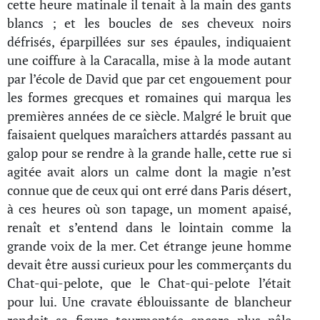
cette heure matinale il tenait à la main des gants
blancs ; et les boucles de ses cheveux noirs
défrisés, éparpillées sur ses épaules, indiquaient
une coiffure à la Caracalla, mise à la mode autant
par l’école de David que par cet engouement pour
les formes grecques et romaines qui marqua les
premières années de ce siècle. Malgré le bruit que
faisaient quelques maraîchers attardés passant au
galop pour se rendre à la grande halle, cette rue si
agitée avait alors un calme dont la magie n’est
connue que de ceux qui ont erré dans Paris désert,
à ces heures où son tapage, un moment apaisé,
renaît et s’entend dans le lointain comme la
grande voix de la mer. Cet étrange jeune homme
devait être aussi curieux pour les commerçants du
Chat-qui-pelote, que le Chat-qui-pelote l’était
pour lui. Une cravate éblouissante de blancheur