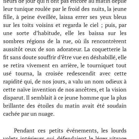
fleurs de jour qui n’ont pas encore au matin déplié
leur tunique roulée par le froid des nuits, la jeune
fille, à peine éveillée, laissa errer ses yeux bleus
sur les toits voisins et regarda le ciel ; puis, par
une sorte d’habitude, elle les baissa sur les
sombres régions de la rue, où ils rencontrèrent
aussitôt ceux de son adorateur. La coquetterie la
fit sans doute souffrir d’être vue en déshabillé, elle
se retira vivement en arrière, le tourniquet tout
usé tourna, la croisée redescendit avec cette
rapidité qui, de nos jours, a valu un nom odieux à
cette naïve invention de nos ancêtres, et la vision
disparut. Il semblait à ce jeune homme que la plus
brillante des étoiles du matin avait été soudain
cachée par un nuage.
Pendant ces petits événements, les lourds
volets intérieurs qui défendaient le léger vitrage