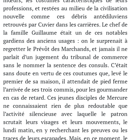
mœurs, les costumes caractéristiques de leurs
professions, et restées au milieu de la civilisation
nouvelle comme ces débris antédiluviens
retrouvés par Cuvier dans les carrières. Le chef de
la famille Guillaume était un de ces notables
gardiens des anciens usages : on le surprenait à
regretter le Prévôt des Marchands, et jamais il ne
parlait d’un jugement du tribunal de commerce
sans le nommer la sentence des consuls. C’était
sans doute en vertu de ces coutumes que, levé le
premier de sa maison, il attendait de pied ferme
l’arrivée de ses trois commis, pour les gourmander
en cas de retard. Ces jeunes disciples de Mercure
ne connaissaient rien de plus redoutable que
l’activité silencieuse avec laquelle le patron
scrutait leurs visages et leurs mouvements, le
lundi matin, en y recherchant les preuves ou les
traces de leurs escapades. Mais, en ce moment, le