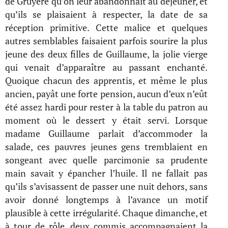
de Gruyère qu’on leur abandonnait au déjeuner, et
qu’ils se plaisaient à respecter, la date de sa
réception primitive. Cette malice et quelques
autres semblables faisaient parfois sourire la plus
jeune des deux filles de Guillaume, la jolie vierge
qui venait d’apparaître au passant enchanté.
Quoique chacun des apprentis, et même le plus
ancien, payât une forte pension, aucun d’eux n’eût
été assez hardi pour rester à la table du patron au
moment où le dessert y était servi. Lorsque
madame Guillaume parlait d’accommoder la
salade, ces pauvres jeunes gens tremblaient en
songeant avec quelle parcimonie sa prudente
main savait y épancher l’huile. Il ne fallait pas
qu’ils s’avisassent de passer une nuit dehors, sans
avoir donné longtemps à l’avance un motif
plausible à cette irrégularité. Chaque dimanche, et
à tour de rôle, deux commis accompagnaient la