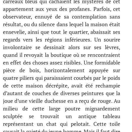
carreaux bleus qui cachaient les mystères de cet
appartement aux yeux des profanes. Parfois, cet
observateur, ennuyé de sa contemplation sans
résultat, ou du silence dans lequel la maison était
ensevelie, ainsi que tout le quartier, abaissait ses
regards vers les régions inférieures. Un sourire
involontaire se dessinait alors sur ses lèvres,
quand il revoyait la boutique où se rencontraient
en effet des choses assez risibles. Une formidable
pièce de bois, horizontalement appuyée sur
quatre piliers qui paraissaient courbés par le poids
de cette maison décrépite, avait été rechampie
d’autant de couches de diverses peintures que la
joue d’une vieille duchesse en a reçu de rouge. Au
milieu de cette large poutre mignardement
sculptée se trouvait un antique tableau
représentant un chat qui pelotait. Cette toile
causait la gaieté du jeune homme. Mais il faut dire