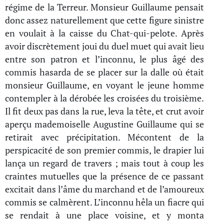
régime de la Terreur. Monsieur Guillaume pensait
donc assez naturellement que cette figure sinistre
en voulait à la caisse du Chat-qui-pelote. Après
avoir discrètement joui du duel muet qui avait lieu
entre son patron et l’inconnu, le plus âgé des
commis hasarda de se placer sur la dalle où était
monsieur Guillaume, en voyant le jeune homme
contempler à la dérobée les croisées du troisième.
Il fit deux pas dans la rue, leva la tête, et crut avoir
aperçu mademoiselle Augustine Guillaume qui se
retirait avec précipitation. Mécontent de la
perspicacité de son premier commis, le drapier lui
lança un regard de travers ; mais tout à coup les
craintes mutuelles que la présence de ce passant
excitait dans l’âme du marchand et de l’amoureux
commis se calmèrent. L’inconnu hêla un fiacre qui
se rendait à une place voisine, et y monta