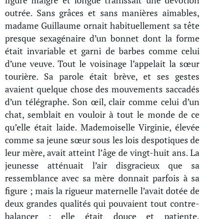
figure maigre et longue trahissait une dévotion
outrée. Sans grâces et sans manières aimables,
madame Guillaume ornait habituellement sa tête
presque sexagénaire d’un bonnet dont la forme
était invariable et garni de barbes comme celui
d’une veuve. Tout le voisinage l’appelait la sœur
tourière. Sa parole était brève, et ses gestes
avaient quelque chose des mouvements saccadés
d’un télégraphe. Son œil, clair comme celui d’un
chat, semblait en vouloir à tout le monde de ce
qu’elle était laide. Mademoiselle Virginie, élevée
comme sa jeune sœur sous les lois despotiques de
leur mère, avait atteint l’âge de vingt-huit ans. La
jeunesse atténuait l’air disgracieux que sa
ressemblance avec sa mère donnait parfois à sa
figure ; mais la rigueur maternelle l’avait dotée de
deux grandes qualités qui pouvaient tout contre-
balancer : elle était douce et patiente.