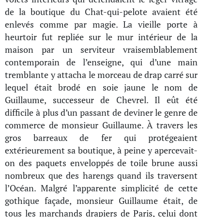
de la boutique du Chat-qui-pelote avaient été
enlevés comme par magie. La vieille porte à
heurtoir fut repliée sur le mur intérieur de la
maison par un serviteur vraisemblablement
contemporain de l’enseigne, qui d’une main
tremblante y attacha le morceau de drap carré sur
lequel était brodé en soie jaune le nom de
Guillaume, successeur de Chevrel. Il eût été
difficile à plus d’un passant de deviner le genre de
commerce de monsieur Guillaume. À travers les
gros barreaux de fer qui protégeaient
extérieurement sa boutique, à peine y apercevait-
on des paquets enveloppés de toile brune aussi
nombreux que des harengs quand ils traversent
l’Océan. Malgré l’apparente simplicité de cette
gothique façade, monsieur Guillaume était, de
tous les marchands drapiers de Paris, celui dont