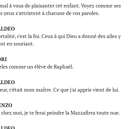
t mal à vous de plaisanter cet enfant. Voyez comme ses
s yeux s'attristent à chacune de vos paroles.
ALDEO
alité, c'est la foi. Ceux à qui Dieu a donné des ailes y
ent en souriant.
ORI
rles comme un élève de Raphaël.
ALDEO
ur, c'était mon maître. Ce que j'ai appris vient de lui.
ENZO
 chez moi, je te ferai peindre la Mazzafirra toute nue.
ALDEO