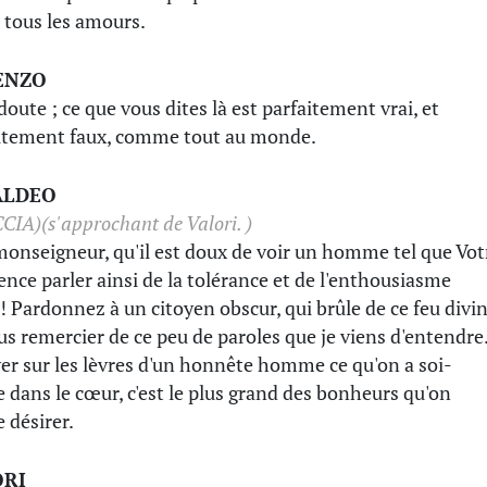
r tous les amours.
ENZO
doute ; ce que vous dites là est parfaitement vrai, et
itement faux, comme tout au monde.
ALDEO
CCIA)
(s'approchant de Valori. )
monseigneur, qu'il est doux de voir un homme tel que Vot
nce parler ainsi de la tolérance et de l'enthousiasme
 ! Pardonnez à un citoyen obscur, qui brûle de ce feu divin
us remercier de ce peu de paroles que je viens d'entendre
er sur les lèvres d'un honnête homme ce qu'on a soi-
dans le cœur, c'est le plus grand des bonheurs qu'on
e désirer.
ORI