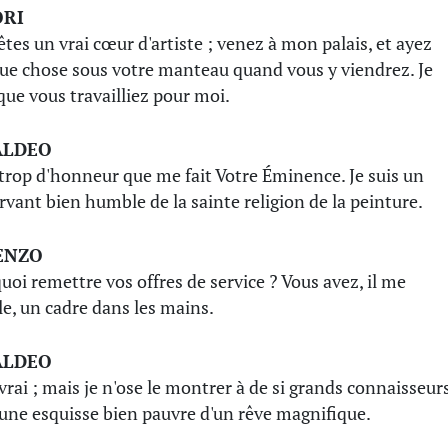
ORI
êtes un vrai cœur d'artiste ; venez à mon palais, et ayez
ue chose sous votre manteau quand vous y viendrez. Je
que vous travailliez pour moi.
ALDEO
 trop d'honneur que me fait Votre Éminence. Je suis un
rvant bien humble de la sainte religion de la peinture.
ENZO
uoi remettre vos offres de service ? Vous avez, il me
e, un cadre dans les mains.
ALDEO
 vrai ; mais je n'ose le montrer à de si grands connaisseurs
 une esquisse bien pauvre d'un rêve magnifique.