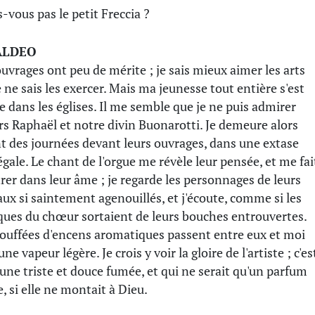
s-vous pas le petit Freccia ?
ALDEO
uvrages ont peu de mérite ; je sais mieux aimer les arts
e ne sais les exercer. Mais ma jeunesse tout entière s'est
e dans les églises. Il me semble que je ne puis admirer
urs Raphaël et notre divin Buonarotti. Je demeure alors
t des journées devant leurs ouvrages, dans une extase
égale. Le chant de l'orgue me révèle leur pensée, et me fai
rer dans leur âme ; je regarde les personnages de leurs
aux si saintement agenouillés, et j'écoute, comme si les
ques du chœur sortaient de leurs bouches entrouvertes.
ouffées d'encens aromatiques passent entre eux et moi
ne vapeur légère. Je crois y voir la gloire de l'artiste ; c'es
 une triste et douce fumée, et qui ne serait qu'un parfum
e, si elle ne montait à Dieu.