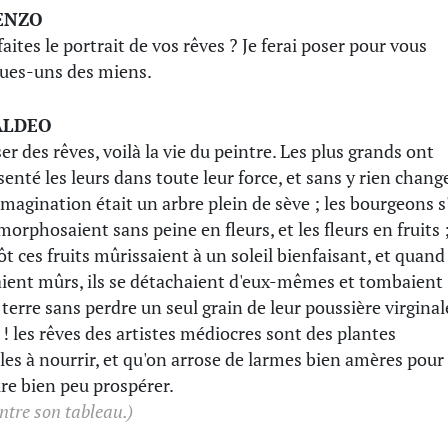
ENZO
aites le portrait de vos rêves ? Je ferai poser pour vous
ues-uns des miens.
ALDEO
er des rêves, voilà la vie du peintre. Les plus grands ont
senté les leurs dans toute leur force, et sans y rien change
imagination était un arbre plein de sève ; les bourgeons s
orphosaient sans peine en fleurs, et les fleurs en fruits 
ôt ces fruits mûrissaient à un soleil bienfaisant, et quand
taient mûrs, ils se détachaient d'eux-mêmes et tombaient
a terre sans perdre un seul grain de leur poussière virginal
 ! les rêves des artistes médiocres sont des plantes
ciles à nourrir, et qu'on arrose de larmes bien amères pour
aire bien peu prospérer.
ntre son tableau.)