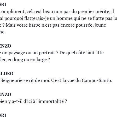
ORI
compliment, cela est beau non pas du premier mérite, il
rai pourquoi flatterais-je un homme qui ne se flatte pas lu
? Mais votre barbe n'est pas encore poussée, jeune
e.
ENZO
e un paysage ou un portrait ? De quel côté faut-il le
der, en long ou en large ?
ALDEO
 Seigneurie se rit de moi. C'est la vue du Campo-Santo.
ENZO
en y a-t-il d'ici à l'immortalité ?
ORI