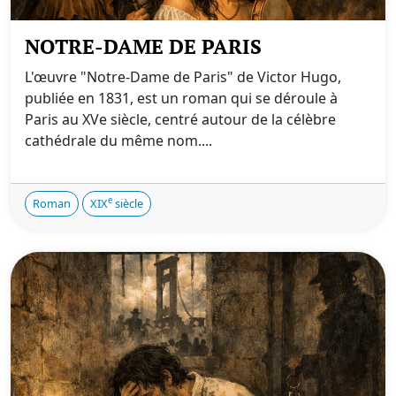
NOTRE-DAME DE PARIS
L'œuvre "Notre-Dame de Paris" de Victor Hugo,
publiée en 1831, est un roman qui se déroule à
Paris au XVe siècle, centré autour de la célèbre
cathédrale du même nom....
e
Roman
XIX
siècle