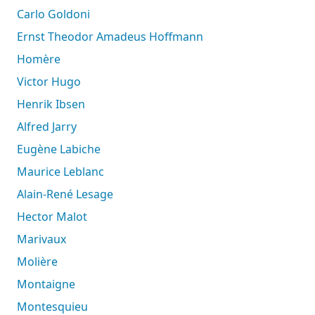
Carlo Goldoni
Ernst Theodor Amadeus Hoffmann
Homère
Victor Hugo
Henrik Ibsen
Alfred Jarry
Eugène Labiche
Maurice Leblanc
Alain-René Lesage
Hector Malot
Marivaux
Molière
Montaigne
Montesquieu