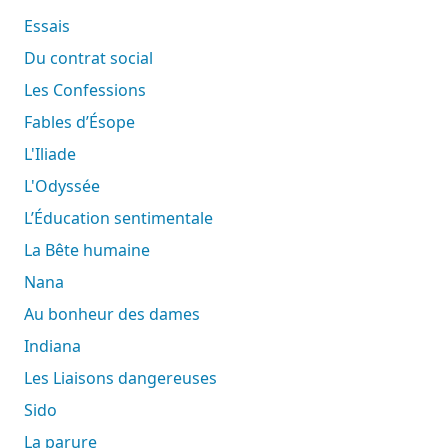
Essais
Du contrat social
Les Confessions
Fables d’Ésope
L'Iliade
L'Odyssée
L’Éducation sentimentale
La Bête humaine
Nana
Au bonheur des dames
Indiana
Les Liaisons dangereuses
Sido
La parure