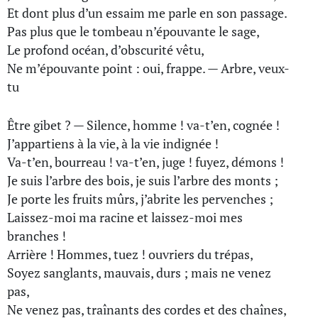
Et dont plus d’un essaim me parle en son passage.
Pas plus que le tombeau n’épouvante le sage,
Le profond océan, d’obscurité vêtu,
Ne m’épouvante point : oui, frappe. — Arbre, veux-
tu
Être gibet ? — Silence, homme ! va-t’en, cognée !
J’appartiens à la vie, à la vie indignée !
Va-t’en, bourreau ! va-t’en, juge ! fuyez, démons !
Je suis l’arbre des bois, je suis l’arbre des monts ;
Je porte les fruits mûrs, j’abrite les pervenches ;
Laissez-moi ma racine et laissez-moi mes
branches !
Arrière ! Hommes, tuez ! ouvriers du trépas,
Soyez sanglants, mauvais, durs ; mais ne venez
pas,
Ne venez pas, traînants des cordes et des chaînes,