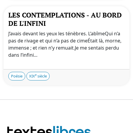
LES CONTEMPLATIONS - AU BORD
DE L'INFINI
J’avais devant les yeux les ténèbres. L’abîmeQui n’a
pas de rivage et qui n’a pas de cimeÉtait là, morne,
immense ; et rien n’y remuait.Je me sentais perdu
dans l’infini...
e
Poésie
XIX
siècle