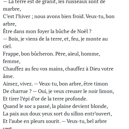
— La terre est de granit, les ruisseaux sont de
marbre,
C’est l’hiver ; nous avons bien froid. Veux-tu, bon
arbre,
Être dans mon foyer la bûche de Noël ?
— Bois, je viens de la terre, et, feu, je monte au
ciel.
Frappe, bon bûcheron. Père, aïeul, homme,
femme,
Chauffez au feu vos mains, chauffez à Dieu votre
âme.
Aimez, vivez. — Veux-tu, bon arbre, être timon
De charrue ? — Oui, je veux creuser le noir limon,
Et tirer l’épi d’or de la terre profonde.
Quand le soc a passé, la plaine devient blonde,
La paix aux doux yeux sort du sillon entr’ouvert,
Et l’aube en pleurs sourit. — Veux-tu, bel arbre
vert,