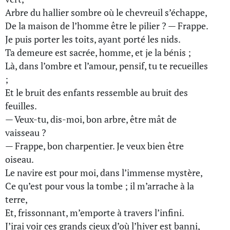
Arbre du hallier sombre où le chevreuil s’échappe,
De la maison de l’homme être le pilier ? — Frappe.
Je puis porter les toits, ayant porté les nids.
Ta demeure est sacrée, homme, et je la bénis ;
Là, dans l’ombre et l’amour, pensif, tu te recueilles
;
Et le bruit des enfants ressemble au bruit des
feuilles.
— Veux-tu, dis-moi, bon arbre, être mât de
vaisseau ?
— Frappe, bon charpentier. Je veux bien être
oiseau.
Le navire est pour moi, dans l’immense mystère,
Ce qu’est pour vous la tombe ; il m’arrache à la
terre,
Et, frissonnant, m’emporte à travers l’infini.
J’irai voir ces grands cieux d’où l’hiver est banni,