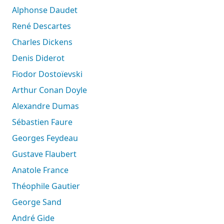
Alphonse Daudet
René Descartes
Charles Dickens
Denis Diderot
Fiodor Dostoïevski
Arthur Conan Doyle
Alexandre Dumas
Sébastien Faure
Georges Feydeau
Gustave Flaubert
Anatole France
Théophile Gautier
George Sand
André Gide