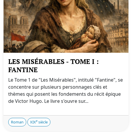
LES MISÉRABLES - TOME I :
FANTINE
Le Tome 1 de "Les Misérables", intitulé "Fantine", se
concentre sur plusieurs personnages clés et
thèmes qui posent les fondements du récit épique
de Victor Hugo. Le livre s'ouvre sur...
e
Roman
XIX
siècle