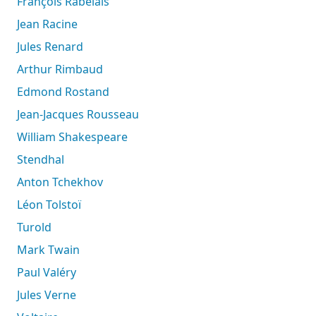
François Rabelais
Jean Racine
Jules Renard
Arthur Rimbaud
Edmond Rostand
Jean-Jacques Rousseau
William Shakespeare
Stendhal
Anton Tchekhov
Léon Tolstoï
Turold
Mark Twain
Paul Valéry
Jules Verne