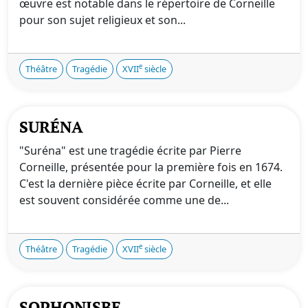
œuvre est notable dans le répertoire de Corneille
pour son sujet religieux et son...
e
Théâtre
Tragédie
XVII
siècle
SURÉNA
"Suréna" est une tragédie écrite par Pierre
Corneille, présentée pour la première fois en 1674.
C'est la dernière pièce écrite par Corneille, et elle
est souvent considérée comme une de...
e
Théâtre
Tragédie
XVII
siècle
SOPHONISBE