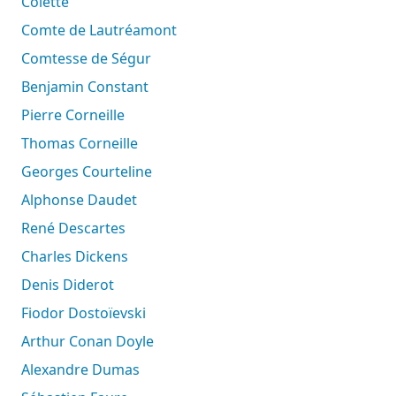
Colette
Comte de Lautréamont
Comtesse de Ségur
Benjamin Constant
Pierre Corneille
Thomas Corneille
Georges Courteline
Alphonse Daudet
René Descartes
Charles Dickens
Denis Diderot
Fiodor Dostoïevski
Arthur Conan Doyle
Alexandre Dumas