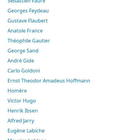
Sébastien Faure
Georges Feydeau
Gustave Flaubert
Anatole France
Théophile Gautier
George Sand
André Gide
Carlo Goldoni
Ernst Theodor Amadeus Hoffmann
Homère
Victor Hugo
Henrik Ibsen
Alfred Jarry
Eugène Labiche