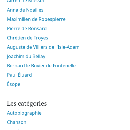
Alfred de Musset
Anna de Noailles
Maximilien de Robespierre
Pierre de Ronsard
Chrétien de Troyes
Auguste de Villiers de l'Isle-Adam
Joachim du Bellay
Bernard le Bovier de Fontenelle
Paul Éluard
Ésope
Les catégories
Autobiographie
Chanson