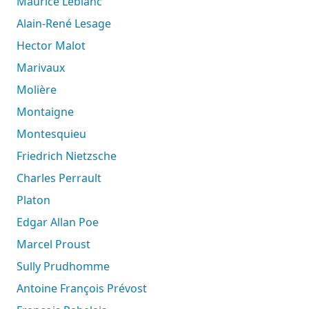
Maurice Leblanc
Alain-René Lesage
Hector Malot
Marivaux
Molière
Montaigne
Montesquieu
Friedrich Nietzsche
Charles Perrault
Platon
Edgar Allan Poe
Marcel Proust
Sully Prudhomme
Antoine François Prévost