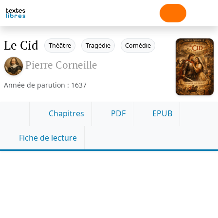
Le Cid
Théâtre
Tragédie
Comédie
Pierre Corneille
Année de parution : 1637
Chapitres
PDF
EPUB
Fiche de lecture