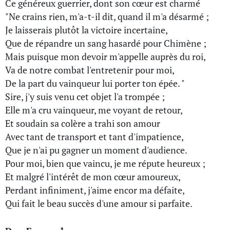
Ce généreux guerrier, dont son cœur est charmé
"Ne crains rien, m'a-t-il dit, quand il m'a désarmé ;
Je laisserais plutôt la victoire incertaine,
Que de répandre un sang hasardé pour Chimène ;
Mais puisque mon devoir m'appelle auprès du roi,
Va de notre combat l'entretenir pour moi,
De la part du vainqueur lui porter ton épée. "
Sire, j'y suis venu cet objet l'a trompée ;
Elle m'a cru vainqueur, me voyant de retour,
Et soudain sa colère a trahi son amour
Avec tant de transport et tant d'impatience,
Que je n'ai pu gagner un moment d'audience.
Pour moi, bien que vaincu, je me répute heureux ;
Et malgré l'intérêt de mon cœur amoureux,
Perdant infiniment, j'aime encor ma défaite,
Qui fait le beau succès d'une amour si parfaite.