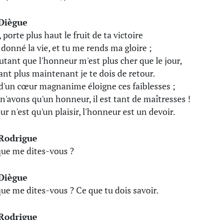
Diègue
 porte plus haut le fruit de ta victoire
i donné la vie, et tu me rends ma gloire ;
autant que l'honneur m'est plus cher que le jour,
ant plus maintenant je te dois de retour.
d'un cœur magnanime éloigne ces faiblesses ;
n'avons qu'un honneur, il est tant de maîtresses !
ur n'est qu'un plaisir, l'honneur est un devoir.
Rodrigue
que me dites-vous ?
Diègue
que me dites-vous ? Ce que tu dois savoir.
Rodrigue