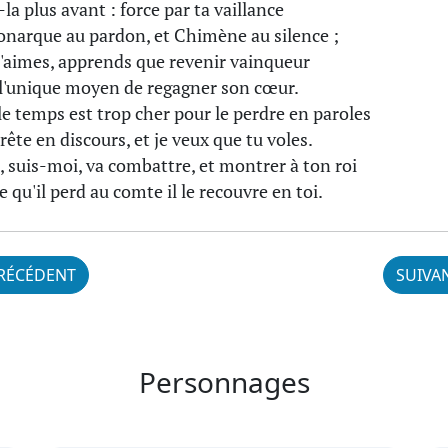
la plus avant : force par ta vaillance
narque au pardon, et Chimène au silence ;
 l'aimes, apprends que revenir vainqueur
 l'unique moyen de regagner son cœur.
le temps est trop cher pour le perdre en paroles
rrête en discours, et je veux que tu voles.
, suis-moi, va combattre, et montrer à ton roi
e qu'il perd au comte il le recouvre en toi.
RÉCÉDENT
SUIVA
Personnages