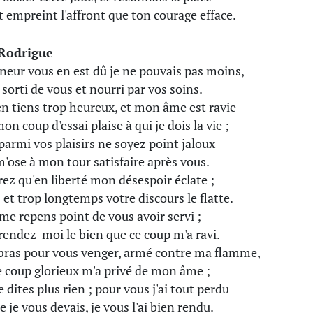
t empreint l'affront que ton courage efface.
Rodrigue
neur vous en est dû je ne pouvais pas moins,
 sorti de vous et nourri par vos soins.
en tiens trop heureux, et mon âme est ravie
n coup d'essai plaise à qui je dois la vie ;
parmi vos plaisirs ne soyez point jaloux
 m'ose à mon tour satisfaire après vous.
rez qu'en liberté mon désespoir éclate ;
 et trop longtemps votre discours le flatte.
 me repens point de vous avoir servi ;
rendez-moi le bien que ce coup m'a ravi.
ras pour vous venger, armé contre ma flamme,
e coup glorieux m'a privé de mon âme ;
 dites plus rien ; pour vous j'ai tout perdu
 je vous devais, je vous l'ai bien rendu.