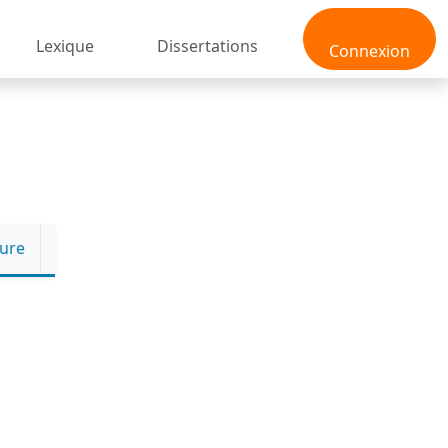
Lexique
Dissertations
Connexion
ture