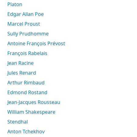
Platon
Edgar Allan Poe
Marcel Proust
Sully Prudhomme
Antoine François Prévost
François Rabelais
Jean Racine
Jules Renard
Arthur Rimbaud
Edmond Rostand
Jean-Jacques Rousseau
William Shakespeare
Stendhal
Anton Tchekhov