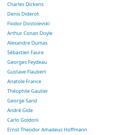
Charles Dickens
Denis Diderot
Fiodor Dostoïevski
Arthur Conan Doyle
Alexandre Dumas
Sébastien Faure
Georges Feydeau
Gustave Flaubert
Anatole France
Théophile Gautier
George Sand
André Gide
Carlo Goldoni
Ernst Theodor Amadeus Hoffmann