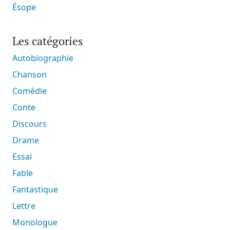
Ésope
Les catégories
Autobiographie
Chanson
Comédie
Conte
Discours
Drame
Essai
Fable
Fantastique
Lettre
Monologue