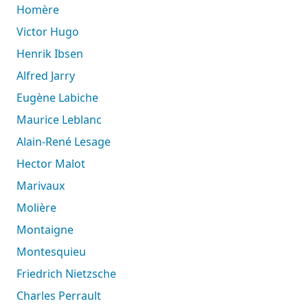
Homère
Victor Hugo
Henrik Ibsen
Alfred Jarry
Eugène Labiche
Maurice Leblanc
Alain-René Lesage
Hector Malot
Marivaux
Molière
Montaigne
Montesquieu
Friedrich Nietzsche
Charles Perrault