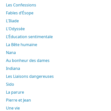
Les Confessions
Fables d’Ésope
L'Iliade
L'Odyssée
L’Éducation sentimentale
La Bête humaine
Nana
Au bonheur des dames
Indiana
Les Liaisons dangereuses
Sido
La parure
Pierre et Jean
Une vie