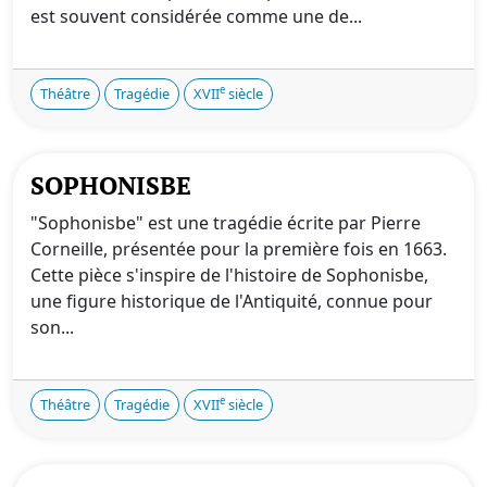
est souvent considérée comme une de...
e
Théâtre
Tragédie
XVII
siècle
SOPHONISBE
"Sophonisbe" est une tragédie écrite par Pierre
Corneille, présentée pour la première fois en 1663.
Cette pièce s'inspire de l'histoire de Sophonisbe,
une figure historique de l'Antiquité, connue pour
son...
e
Théâtre
Tragédie
XVII
siècle