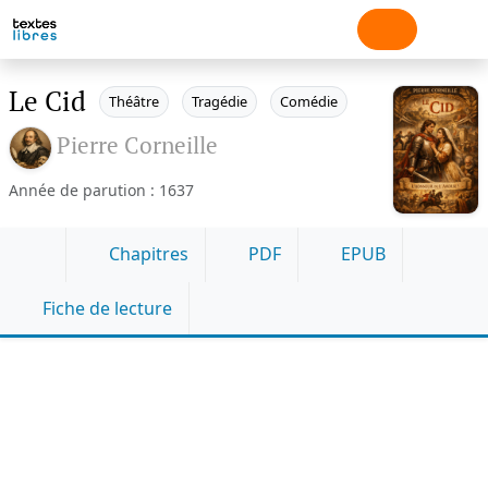
Le Cid
Théâtre
Tragédie
Comédie
Pierre Corneille
Année de parution : 1637
Chapitres
PDF
EPUB
Fiche de lecture