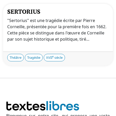
SERTORIUS
"Sertorius" est une tragédie écrite par Pierre
Corneille, présentée pour la première fois en 1662.
Cette pièce se distingue dans l'œuvre de Corneille
par son sujet historique et politique, tiré...
e
Théâtre
Tragédie
XVII
siècle
Bienvenue sur notre site, qui propose une vaste