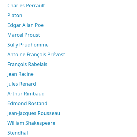
Charles Perrault
Platon
Edgar Allan Poe
Marcel Proust
Sully Prudhomme
Antoine François Prévost
François Rabelais
Jean Racine
Jules Renard
Arthur Rimbaud
Edmond Rostand
Jean-Jacques Rousseau
William Shakespeare
Stendhal