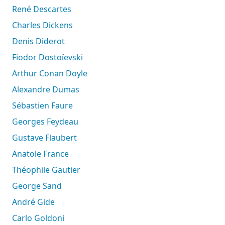
René Descartes
Charles Dickens
Denis Diderot
Fiodor Dostoïevski
Arthur Conan Doyle
Alexandre Dumas
Sébastien Faure
Georges Feydeau
Gustave Flaubert
Anatole France
Théophile Gautier
George Sand
André Gide
Carlo Goldoni