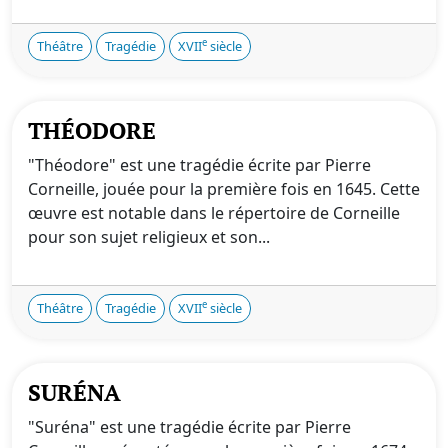
e
Théâtre
Tragédie
XVII
siècle
THÉODORE
"Théodore" est une tragédie écrite par Pierre
Corneille, jouée pour la première fois en 1645. Cette
œuvre est notable dans le répertoire de Corneille
pour son sujet religieux et son...
e
Théâtre
Tragédie
XVII
siècle
SURÉNA
"Suréna" est une tragédie écrite par Pierre