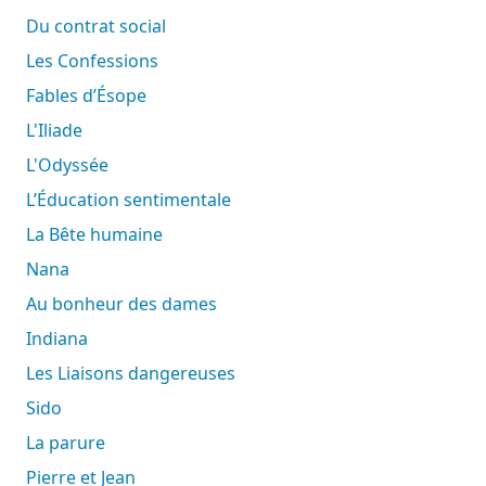
Du contrat social
Les Confessions
Fables d’Ésope
L'Iliade
L'Odyssée
L’Éducation sentimentale
La Bête humaine
Nana
Au bonheur des dames
Indiana
Les Liaisons dangereuses
Sido
La parure
Pierre et Jean