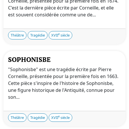
Corneille, présentée pour la première fois en 1674.
C'est la dernière pièce écrite par Corneille, et elle
est souvent considérée comme une de...
e
Théâtre
Tragédie
XVII
siècle
SOPHONISBE
"Sophonisbe" est une tragédie écrite par Pierre
Corneille, présentée pour la première fois en 1663.
Cette pièce s'inspire de l'histoire de Sophonisbe,
une figure historique de l'Antiquité, connue pour
son...
e
Théâtre
Tragédie
XVII
siècle