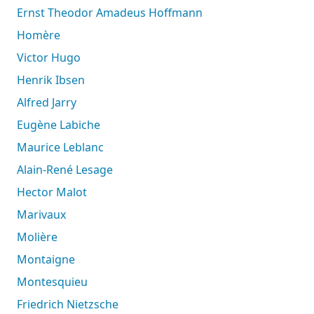
Ernst Theodor Amadeus Hoffmann
Homère
Victor Hugo
Henrik Ibsen
Alfred Jarry
Eugène Labiche
Maurice Leblanc
Alain-René Lesage
Hector Malot
Marivaux
Molière
Montaigne
Montesquieu
Friedrich Nietzsche