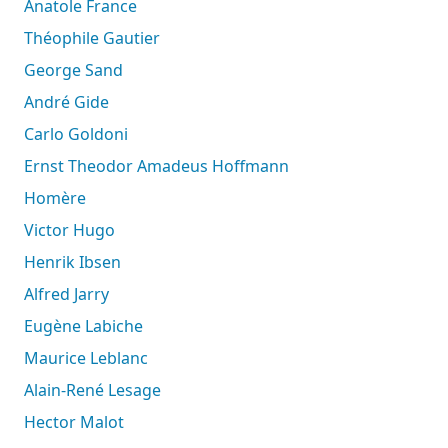
Anatole France
Théophile Gautier
George Sand
André Gide
Carlo Goldoni
Ernst Theodor Amadeus Hoffmann
Homère
Victor Hugo
Henrik Ibsen
Alfred Jarry
Eugène Labiche
Maurice Leblanc
Alain-René Lesage
Hector Malot