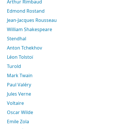
Arthur Rimbaud
Edmond Rostand
Jean-Jacques Rousseau
William Shakespeare
Stendhal
Anton Tchekhov
Léon Tolstoï
Turold
Mark Twain
Paul Valéry
Jules Verne
Voltaire
Oscar Wilde
Emile Zola