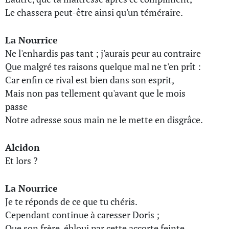
Le chassera peut-être ainsi qu'un téméraire.
La Nourrice
Ne l'enhardis pas tant ; j'aurais peur au contraire
Que malgré tes raisons quelque mal ne t'en prît :
Car enfin ce rival est bien dans son esprit,
Mais non pas tellement qu'avant que le mois
passe
Notre adresse sous main ne le mette en disgrâce.
Alcidon
Et lors ?
La Nourrice
Je te réponds de ce que tu chéris.
Cependant continue à caresser Doris ;
Que son frère, ébloui par cette accorte feinte,