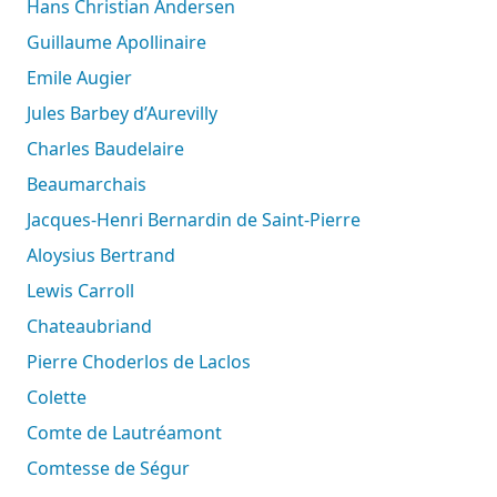
Hans Christian Andersen
Guillaume Apollinaire
Emile Augier
Jules Barbey d’Aurevilly
Charles Baudelaire
Beaumarchais
Jacques-Henri Bernardin de Saint-Pierre
Aloysius Bertrand
Lewis Carroll
Chateaubriand
Pierre Choderlos de Laclos
Colette
Comte de Lautréamont
Comtesse de Ségur