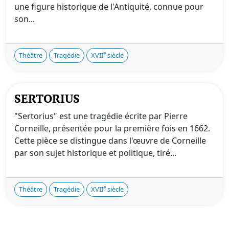
une figure historique de l'Antiquité, connue pour
son...
e
Théâtre
Tragédie
XVII
siècle
SERTORIUS
"Sertorius" est une tragédie écrite par Pierre
Corneille, présentée pour la première fois en 1662.
Cette pièce se distingue dans l'œuvre de Corneille
par son sujet historique et politique, tiré...
e
Théâtre
Tragédie
XVII
siècle