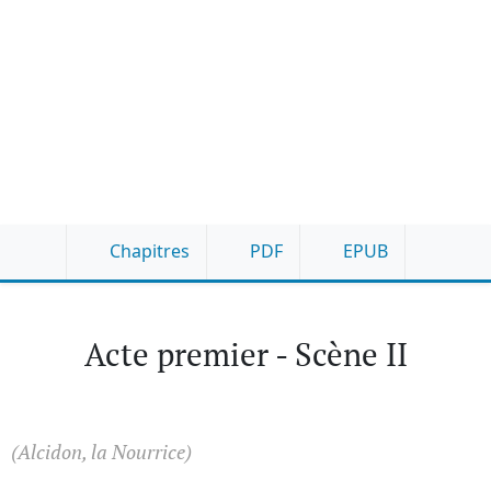
Chapitres
PDF
EPUB
Acte premier - Scène II
(Alcidon, la Nourrice)