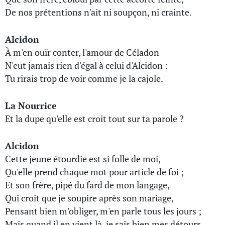
De nos prétentions n'ait ni soupçon, ni crainte.
Alcidon
À m'en ouïr conter, l'amour de Céladon
N'eut jamais rien d'égal à celui d'Alcidon :
Tu rirais trop de voir comme je la cajole.
La Nourrice
Et la dupe qu'elle est croit tout sur ta parole ?
Alcidon
Cette jeune étourdie est si folle de moi,
Qu'elle prend chaque mot pour article de foi ;
Et son frère, pipé du fard de mon langage,
Qui croit que je soupire après son mariage,
Pensant bien m'obliger, m'en parle tous les jours ;
Mais quand il en vient là, je sais bien mes détours.