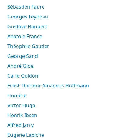
Sébastien Faure
Georges Feydeau
Gustave Flaubert
Anatole France
Théophile Gautier
George Sand
André Gide
Carlo Goldoni
Ernst Theodor Amadeus Hoffmann
Homère
Victor Hugo
Henrik Ibsen
Alfred Jarry
Eugène Labiche