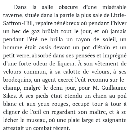
Dans la salle obscure d’une misérable
taverne, située dans la partie la plus sale de Little-
Saffron-Hill, repaire ténébreux où pendant l’hiver
un bec de gaz brûlait tout le jour, et où jamais
pendant l’été ne brilla un rayon de soleil, un
homme était assis devant un pot d’étain et un
petit verre, absorbé dans ses pensées et imprégné
d’une forte odeur de liqueur. À son vêtement de
velours commun, à sa calotte de velours, à ses
brodequins, un agent exercé l’eût reconnu sur-le-
champ, malgré le demi-jour, pour M. Guillaume
Sikes. À ses pieds était étendu un chien au poil
blanc et aux yeux rouges, occupé tour à tour à
cligner de l’œil en regardant son maître, et à se
lécher le museau, où une plaie large et saignante
attestait un combat récent.