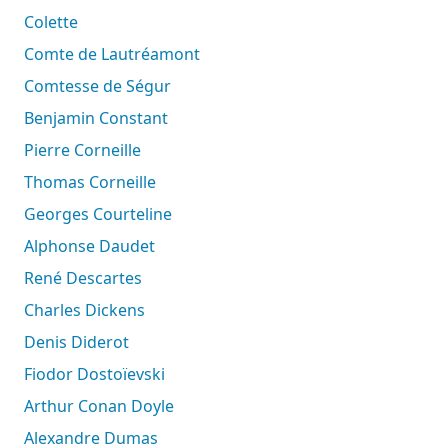
Colette
Comte de Lautréamont
Comtesse de Ségur
Benjamin Constant
Pierre Corneille
Thomas Corneille
Georges Courteline
Alphonse Daudet
René Descartes
Charles Dickens
Denis Diderot
Fiodor Dostoïevski
Arthur Conan Doyle
Alexandre Dumas