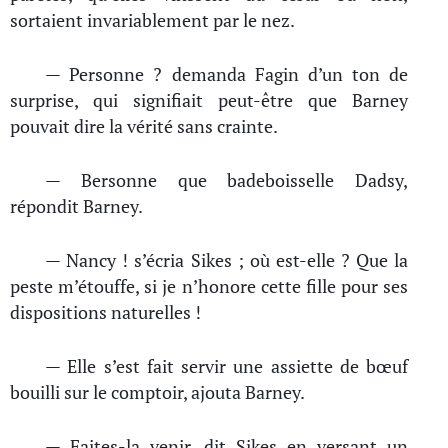
sortaient invariablement par le nez.
— Personne ? demanda Fagin d’un ton de
surprise, qui signifiait peut-être que Barney
pouvait dire la vérité sans crainte.
— Bersonne que badeboisselle Dadsy,
répondit Barney.
— Nancy ! s’écria Sikes ; où est-elle ? Que la
peste m’étouffe, si je n’honore cette fille pour ses
dispositions naturelles !
— Elle s’est fait servir une assiette de bœuf
bouilli sur le comptoir, ajouta Barney.
— Faites-la venir, dit Sikes en versant un