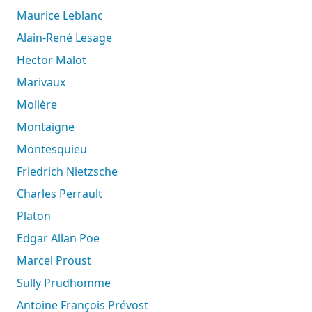
Maurice Leblanc
Alain-René Lesage
Hector Malot
Marivaux
Molière
Montaigne
Montesquieu
Friedrich Nietzsche
Charles Perrault
Platon
Edgar Allan Poe
Marcel Proust
Sully Prudhomme
Antoine François Prévost