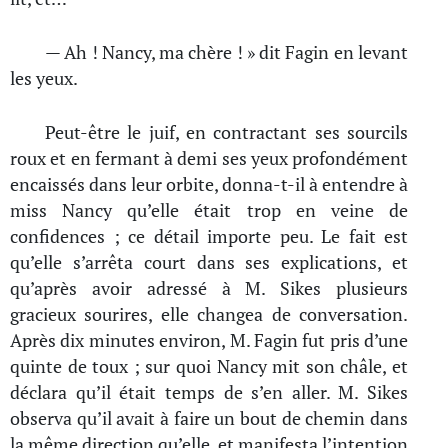
— Ah ! Nancy, ma chère ! » dit Fagin en levant
les yeux.
Peut-être le juif, en contractant ses sourcils
roux et en fermant à demi ses yeux profondément
encaissés dans leur orbite, donna-t-il à entendre à
miss Nancy qu’elle était trop en veine de
confidences ; ce détail importe peu. Le fait est
qu’elle s’arrêta court dans ses explications, et
qu’après avoir adressé à M. Sikes plusieurs
gracieux sourires, elle changea de conversation.
Après dix minutes environ, M. Fagin fut pris d’une
quinte de toux ; sur quoi Nancy mit son châle, et
déclara qu’il était temps de s’en aller. M. Sikes
observa qu’il avait à faire un bout de chemin dans
la même direction qu’elle, et manifesta l’intention