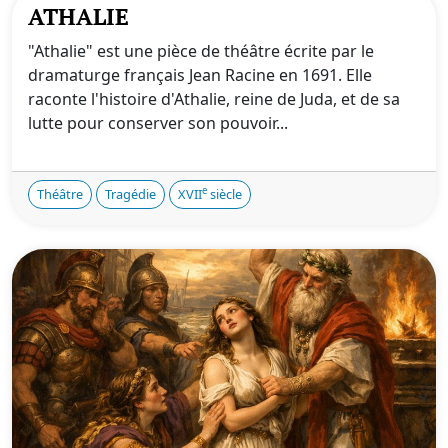
ATHALIE
"Athalie" est une pièce de théâtre écrite par le
dramaturge français Jean Racine en 1691. Elle
raconte l'histoire d'Athalie, reine de Juda, et de sa
lutte pour conserver son pouvoir...
e
Théâtre
Tragédie
XVII
siècle