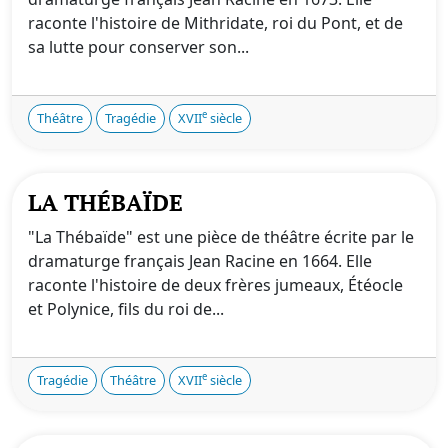
raconte l'histoire de Mithridate, roi du Pont, et de
sa lutte pour conserver son...
e
Théâtre
Tragédie
XVII
siècle
LA THÉBAÏDE
"La Thébaïde" est une pièce de théâtre écrite par le
dramaturge français Jean Racine en 1664. Elle
raconte l'histoire de deux frères jumeaux, Étéocle
et Polynice, fils du roi de...
e
Tragédie
Théâtre
XVII
siècle