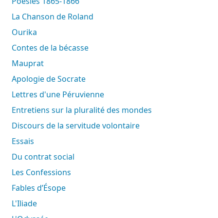
Poésies 1865-1866
La Chanson de Roland
Ourika
Contes de la bécasse
Mauprat
Apologie de Socrate
Lettres d'une Péruvienne
Entretiens sur la pluralité des mondes
Discours de la servitude volontaire
Essais
Du contrat social
Les Confessions
Fables d’Ésope
L'Iliade