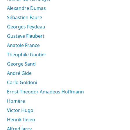
Alexandre Dumas
Sébastien Faure
Georges Feydeau
Gustave Flaubert
Anatole France
Théophile Gautier
George Sand
André Gide
Carlo Goldoni
Ernst Theodor Amadeus Hoffmann
Homère
Victor Hugo
Henrik Ibsen
Alfred Jarry