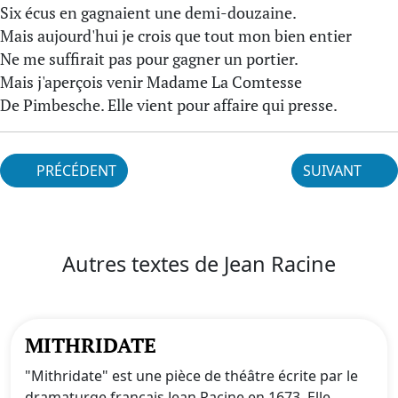
Six écus en gagnaient une demi-douzaine.
Mais aujourd'hui je crois que tout mon bien entier
Ne me suffirait pas pour gagner un portier.
Mais j'aperçois venir Madame La Comtesse
De Pimbesche. Elle vient pour affaire qui presse.
PRÉCÉDENT
SUIVANT
Autres textes de Jean Racine
MITHRIDATE
"Mithridate" est une pièce de théâtre écrite par le
dramaturge français Jean Racine en 1673. Elle