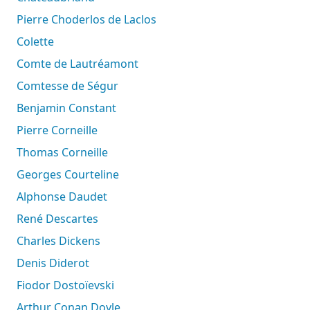
Pierre Choderlos de Laclos
Colette
Comte de Lautréamont
Comtesse de Ségur
Benjamin Constant
Pierre Corneille
Thomas Corneille
Georges Courteline
Alphonse Daudet
René Descartes
Charles Dickens
Denis Diderot
Fiodor Dostoïevski
Arthur Conan Doyle