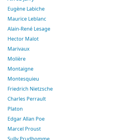
Eugène Labiche
Maurice Leblanc
Alain-René Lesage
Hector Malot
Marivaux
Molière
Montaigne
Montesquieu
Friedrich Nietzsche
Charles Perrault
Platon
Edgar Allan Poe
Marcel Proust
Sully Prudhomme