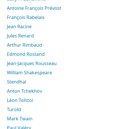
Antoine François Prévost
François Rabelais
Jean Racine
Jules Renard
Arthur Rimbaud
Edmond Rostand
Jean-Jacques Rousseau
William Shakespeare
Stendhal
Anton Tchekhov
Léon Tolstoï
Turold
Mark Twain
Paul Valéry