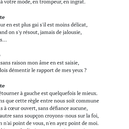
 à votre mode, en trompeur, en ingrat.
te
r en est plus gai s'il est moins délicat,
and on s'y résout, jamais de jalousie,
is…
e
sans raison mon âme en est saisie,
 dois démentir le rapport de mes yeux ?
te
étourner à gauche est quelquefois le mieux.
ns que cette règle entre nous soit commune
s à cœur ouvert, sans défiance aucune,
l'autre sans soupçon croyons-nous sur la foi,
en n'ai point de vous, n'en ayez point de moi.