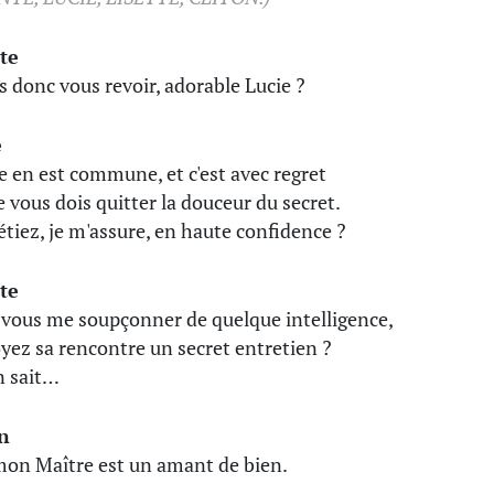
te
is donc vous revoir, adorable Lucie ?
e
ie en est commune, et c'est avec regret
e vous dois quitter la douceur du secret.
étiez, je m'assure, en haute confidence ?
te
 vous me soupçonner de quelque intelligence,
oyez sa rencontre un secret entretien ?
n sait…
n
mon Maître est un amant de bien.