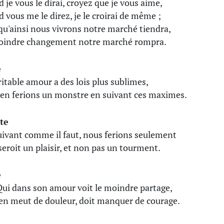
 je vous le dirai, croyez que je vous aime,
 vous me le direz, je le croirai de même ;
qu'ainsi nous vivrons notre marché tiendra,
indre changement notre marché rompra.
e
ritable amour a des lois plus sublimes,
en ferions un monstre en suivant ces maximes.
te
uivant comme il faut, nous ferions seulement
 seroit un plaisir, et non pas un tourment.
e
Qui dans son amour voit le moindre partage,
n'en meut de douleur, doit manquer de courage.