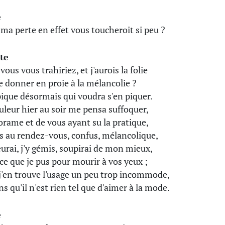
e
 ma perte en effet vous toucheroit si peu ?
te
vous vous trahiriez, et j'aurois la folie
 donner en proie à la mélancolie ?
pique désormais qui voudra s'en piquer.
uleur hier au soir me pensa suffoquer,
orame et de vous ayant su la pratique,
ns au rendez-vous, confus, mélancolique,
leurai, j'y gémis, soupirai de mon mieux,
s ce que je pus pour mourir à vos yeux ;
j'en trouve l'usage un peu trop incommode,
ns qu'il n'est rien tel que d'aimer à la mode.
e