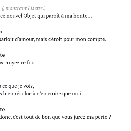
e
(, montrant Lisette.)
ce nouvel Objet qui paroît à ma honte…
n
i parloit d'amour, mais c'étoit pour mon compte.
te
us croyez ce fou…
e
s ce que je vois,
is bien résolue à n'en croire que moi.
te
donc, c'est tout de bon que vous jurez ma perte ?