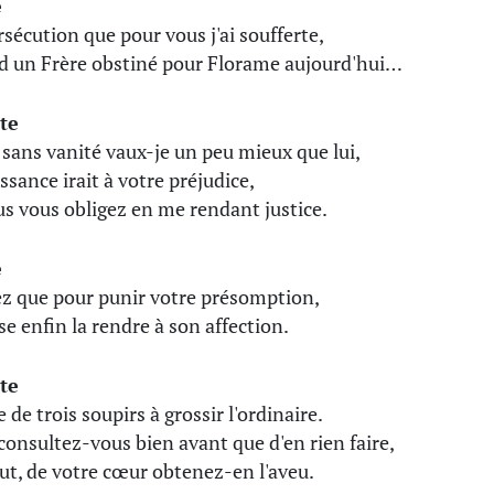
e
rsécution que pour vous j'ai soufferte,
 un Frère obstiné pour Florame aujourd'hui…
te
 sans vanité vaux-je un peu mieux que lui,
ssance irait à votre préjudice,
us vous obligez en me rendant justice.
e
z que pour punir votre présomption,
se enfin la rendre à son affection.
te
 de trois soupirs à grossir l'ordinaire.
consultez-vous bien avant que d'en rien faire,
ut, de votre cœur obtenez-en l'aveu.