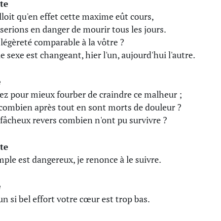
te
alloit qu'en effet cette maxime eût cours,
serions en danger de mourir tous les jours.
l légèreté comparable à la vôtre ?
e sexe est changeant, hier l'un, aujourd'hui l'autre.
e
ez pour mieux fourber de craindre ce malheur ;
combien après tout en sont morts de douleur ?
 fâcheux revers combien n'ont pu survivre ?
te
mple est dangereux, je renonce à le suivre.
e
un si bel effort votre cœur est trop bas.