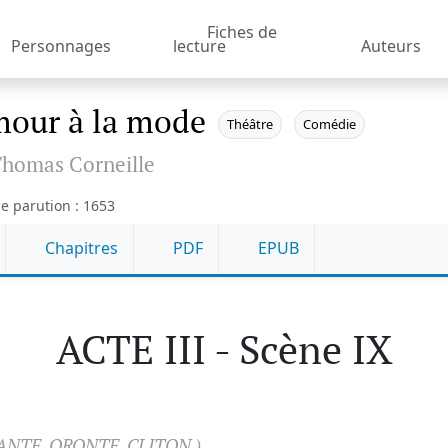
Fiches de
Personnages
lecture
Auteurs
mour à la mode
Théâtre
Comédie
homas Corneille
e parution : 1653
Chapitres
PDF
EPUB
ACTE III - Scène IX
ANTE, ORONTE, CLITON.)