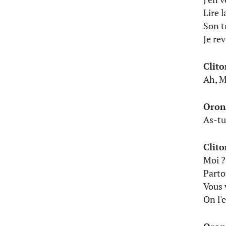
Lire l
Son t
Je rev
Clito
Ah, M
Oron
As-tu
Clito
Moi ?
Parto
Vous 
On l'