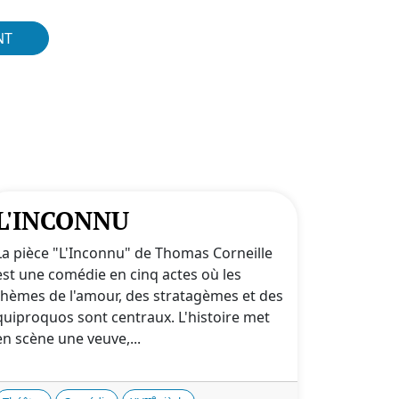
NT
L'INCONNU
La pièce "L'Inconnu" de Thomas Corneille
est une comédie en cinq actes où les
thèmes de l'amour, des stratagèmes et des
quiproquos sont centraux. L'histoire met
en scène une veuve,...
e