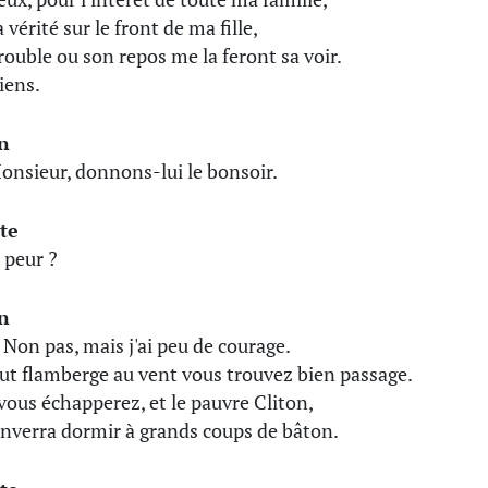
a vérité sur le front de ma fille,
rouble ou son repos me la feront sa voir.
iens.
n
onsieur, donnons-lui le bonsoir.
te
 peur ?
n
 Non pas, mais j'ai peu de courage.
ut flamberge au vent vous trouvez bien passage.
vous échapperez, et le pauvre Cliton,
enverra dormir à grands coups de bâton.