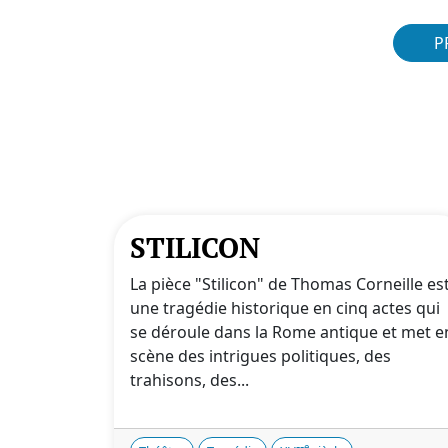
P
STILICON
La pièce "Stilicon" de Thomas Corneille es
une tragédie historique en cinq actes qui
se déroule dans la Rome antique et met e
scène des intrigues politiques, des
trahisons, des...
e