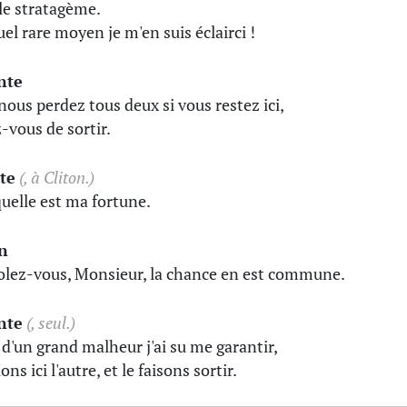
 le stratagème.
uel rare moyen je m'en suis éclairci !
nte
nous perdez tous deux si vous restez ici,
-vous de sortir.
te
(, à Cliton.)
quelle est ma fortune.
n
lez-vous, Monsieur, la chance en est commune.
nte
(, seul.)
 d'un grand malheur j'ai su me garantir,
ns ici l'autre, et le faisons sortir.