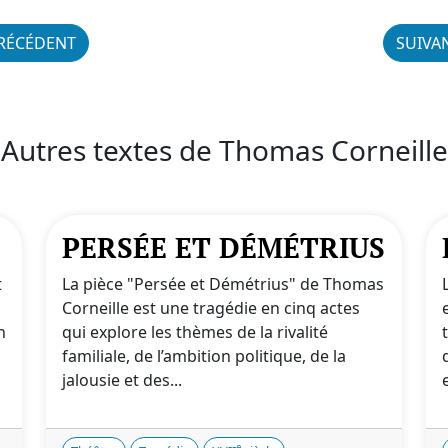
RÉCÉDENT
SUIVA
Autres textes de Thomas Corneille
PERSÉE ET DÉMÉTRIUS
t
La pièce "Persée et Démétrius" de Thomas
Corneille est une tragédie en cinq actes
n
qui explore les thèmes de la rivalité
familiale, de l’ambition politique, de la
jalousie et des...
e