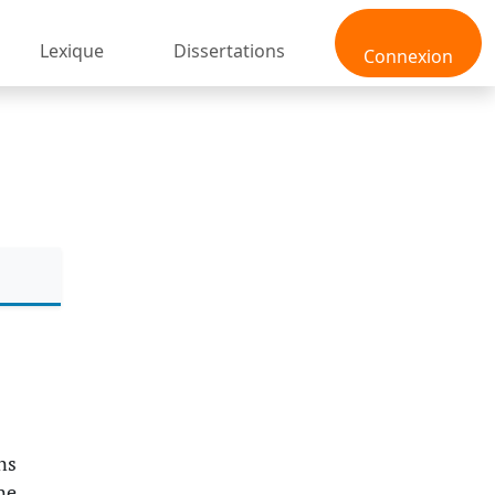
Lexique
Dissertations
Connexion
ns
ne