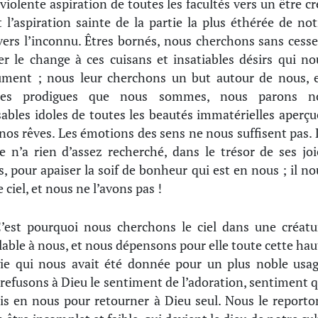
 violente aspiration de toutes les facultés vers un être cr
st l’aspiration sainte de la partie la plus éthérée de not
ers l’inconnu. Êtres bornés, nous cherchons sans cesse
r le change à ces cuisans et insatiables désirs qui no
ment ; nous leur cherchons un but autour de nous, e
res prodigues que nous sommes, nous parons n
sables idoles de toutes les beautés immatérielles aperçu
nos rêves. Les émotions des sens ne nous suffisent pas. 
e n’a rien d’assez recherché, dans le trésor de ses joi
s, pour apaiser la soif de bonheur qui est en nous ; il no
e ciel, et nous ne l’avons pas !
’est pourquoi nous cherchons le ciel dans une créatu
able à nous, et nous dépensons pour elle toute cette hau
ie qui nous avait été donnée pour un plus noble usag
refusons à Dieu le sentiment de l’adoration, sentiment q
is en nous pour retourner à Dieu seul. Nous le reporto