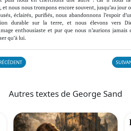
, et nous nous trompons encore souvent, jusqu’au jour o
usés, éclairés, purifiés, nous abandonnons l’espoir d’u
tion durable sur la terre, et nous élevons vers Di
mage enthousiaste et pur que nous n’aurions jamais 
er qu’à lui.
RÉCÉDENT
SUIVA
Autres textes de George Sand