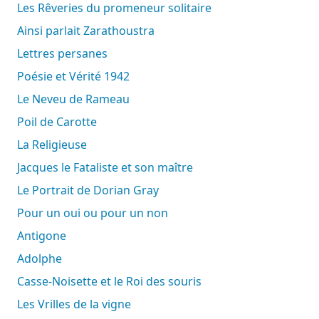
Les Rêveries du promeneur solitaire
Ainsi parlait Zarathoustra
Lettres persanes
Poésie et Vérité 1942
Le Neveu de Rameau
Poil de Carotte
La Religieuse
Jacques le Fataliste et son maître
Le Portrait de Dorian Gray
Pour un oui ou pour un non
Antigone
Adolphe
Casse-Noisette et le Roi des souris
Les Vrilles de la vigne