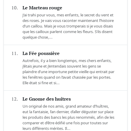
10.
Le Marteau rouge
J’ai trahi pour vous, mes enfants, le secret du vent et
des roses. Je vais vous raconter maintenant l’histoire
d’un caillou. Mais je vous tromperais si je vous disais
que les cailloux parlent comme les fleurs. S’ils disent
quelque chose,...
11.
La Fée poussière
Autrefois, il y a bien longtemps, mes chers enfants,
j’étais jeune et j’entendais souvent les gens se
plaindre d’une importune petite vieille qui entrait par
les fenêtres quand on l’avait chassée par les portes.
Elle était si fine et si...
12.
Le Gnome des huîtres
Un original de nos amis, grand amateur d’huîtres,
eut la fantaisie, l’an dernier, d’aller déguster sur place
les produits des bancs les plus renommés, afin de les
comparer et d’être édifié une fois pour toutes sur
leurs différents mérites. Il...