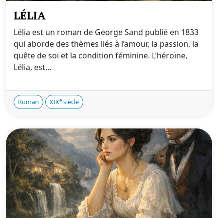
LÉLIA
Lélia est un roman de George Sand publié en 1833
qui aborde des thèmes liés à l’amour, la passion, la
quête de soi et la condition féminine. L’héroïne,
Lélia, est...
e
Roman
XIX
siècle