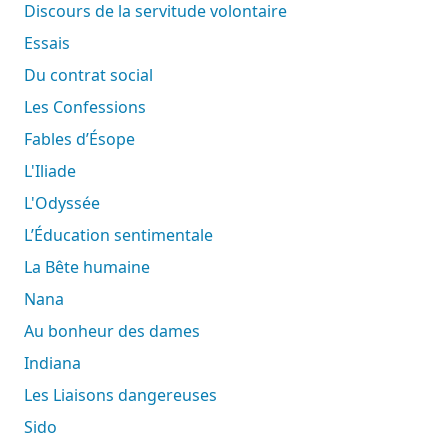
Discours de la servitude volontaire
Essais
Du contrat social
Les Confessions
Fables d’Ésope
L'Iliade
L'Odyssée
L’Éducation sentimentale
La Bête humaine
Nana
Au bonheur des dames
Indiana
Les Liaisons dangereuses
Sido