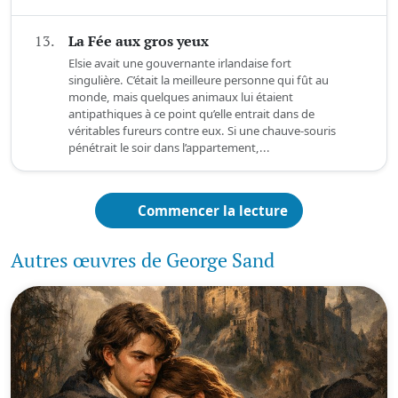
13.
La Fée aux gros yeux
Elsie avait une gouvernante irlandaise fort
singulière. C’était la meilleure personne qui fût au
monde, mais quelques animaux lui étaient
antipathiques à ce point qu’elle entrait dans de
véritables fureurs contre eux. Si une chauve-souris
pénétrait le soir dans l’appartement,...
Commencer la lecture
Autres œuvres de George Sand