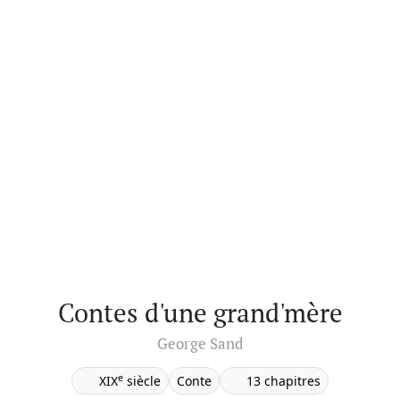
Contes d'une grand'mère
George Sand
e
XIX
siècle
Conte
13 chapitres