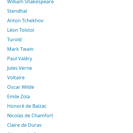
William Shakespeare
Stendhal
Anton Tchekhov
Léon Tolstoï
Turold
Mark Twain
Paul Valéry
Jules Verne
Voltaire
Oscar Wilde
Emile Zola
Honoré de Balzac
Nicolas de Chamfort
Claire de Duras