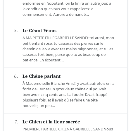
endormez en l’écoutant, on la finira un autre jour, à
la condition que vous vous rappellerez le
commencement. Aurore a demandé...
5.
Le Géant Yéous
À MA PETITE FILLEGABRIELLE SANDEt toi aussi, mon
petit enfant rose, tu casseras des pierres sur le
chemin de la vie avec tes mains mignonnes, et tu les
casseras fort bien, parce que tu as beaucoup de
patience. En écoutant...
6.
Le Chêne parlant
À Mademoiselle Blanche AmicIl y avait autrefois en la
forêt de Cernas un gros vieux chêne qui pouvait
bien avoir cinq cents ans. La foudre l’avait frappé
plusieurs fois, et il avait dû se faire une tête
nouvelle, un peu...
7.
Le Chien et la fleur sacrée
PREMIÈRE PARTIELE CHIENÀ GABRIELLE SANDNous