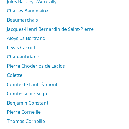
Jules Barbey d’Aurevilly
Charles Baudelaire
Beaumarchais
Jacques-Henri Bernardin de Saint-Pierre
Aloysius Bertrand
Lewis Carroll
Chateaubriand
Pierre Choderlos de Laclos
Colette
Comte de Lautréamont
Comtesse de Ségur
Benjamin Constant
Pierre Corneille
Thomas Corneille