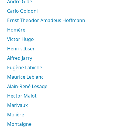
André Gide
Carlo Goldoni
Ernst Theodor Amadeus Hoffmann
Homère
Victor Hugo
Henrik Ibsen
Alfred Jarry
Eugène Labiche
Maurice Leblanc
Alain-René Lesage
Hector Malot
Marivaux
Molière
Montaigne