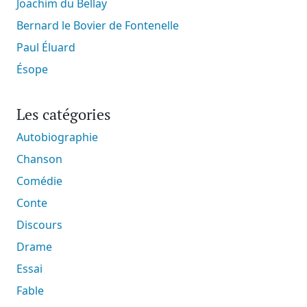
Joachim du Bellay
Bernard le Bovier de Fontenelle
Paul Éluard
Ésope
Les catégories
Autobiographie
Chanson
Comédie
Conte
Discours
Drame
Essai
Fable