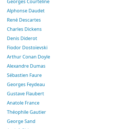
Georges Courteline
Alphonse Daudet
René Descartes
Charles Dickens
Denis Diderot
Fiodor Dostoïevski
Arthur Conan Doyle
Alexandre Dumas
Sébastien Faure
Georges Feydeau
Gustave Flaubert
Anatole France
Théophile Gautier
George Sand