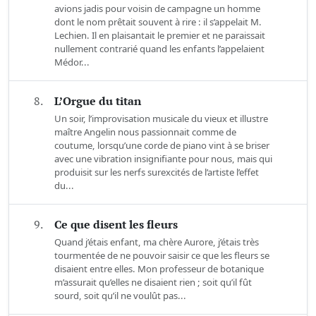
avions jadis pour voisin de campagne un homme
dont le nom prêtait souvent à rire : il s’appelait M.
Lechien. Il en plaisantait le premier et ne paraissait
nullement contrarié quand les enfants l’appelaient
Médor...
8.
L’Orgue du titan
Un soir, l’improvisation musicale du vieux et illustre
maître Angelin nous passionnait comme de
coutume, lorsqu’une corde de piano vint à se briser
avec une vibration insignifiante pour nous, mais qui
produisit sur les nerfs surexcités de l’artiste l’effet
du...
9.
Ce que disent les fleurs
Quand j’étais enfant, ma chère Aurore, j’étais très
tourmentée de ne pouvoir saisir ce que les fleurs se
disaient entre elles. Mon professeur de botanique
m’assurait qu’elles ne disaient rien ; soit qu’il fût
sourd, soit qu’il ne voulût pas...