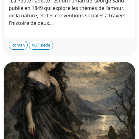
"La Petite Fadette" est un roman de George Sand
publié en 1849 qui explore les thèmes de l'amour,
de la nature, et des conventions sociales à travers
l'histoire de deux...
e
Roman
XIX
siècle