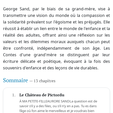
George Sand, par le biais de sa grand-mère, vise à
transmettre une vision du monde où la compassion et
la solidarité prévalent sur l'égoïsme et les préjugés. Elle
réussit à établir un lien entre le monde de l'enfance et la
réalité des adultes, offrant ainsi une réflexion sur les
valeurs et les dilemmes moraux auxquels chacun peut
être confronté, indépendamment de son âge. Les
Contes d'une grand'mère se distinguent par leur
écriture délicate et poétique, évoquant à la fois des
souvenirs d'enfance et des leçons de vie durables.
Sommaire
— 13 chapitres
1.
Le Château de Pictordu
À MA PETITE-FILLEAURORE SANDLa question est de
savoir s’il y a des fées, ou s’il n’y en a pas. Tu es dans
l’âge où l’on aime le merveilleux et je voudrais bien