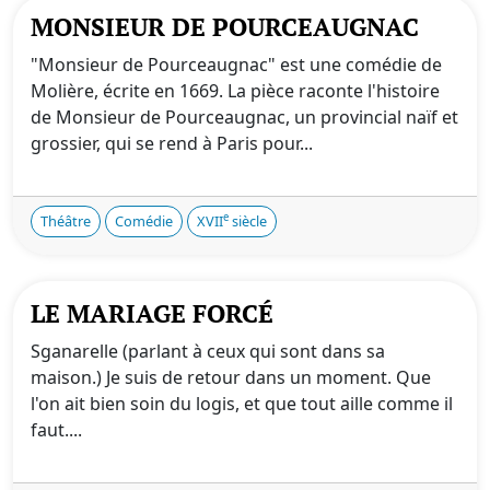
MONSIEUR DE POURCEAUGNAC
"Monsieur de Pourceaugnac" est une comédie de
Molière, écrite en 1669. La pièce raconte l'histoire
de Monsieur de Pourceaugnac, un provincial naïf et
grossier, qui se rend à Paris pour...
e
Théâtre
Comédie
XVII
siècle
LE MARIAGE FORCÉ
Sganarelle (parlant à ceux qui sont dans sa
maison.) Je suis de retour dans un moment. Que
l'on ait bien soin du logis, et que tout aille comme il
faut....