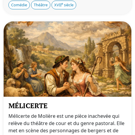
e
Comédie
Théâtre
XVII
siècle
MÉLICERTE
Mélicerte de Molière est une pièce inachevée qui
relève du théâtre de cour et du genre pastoral. Elle
met en scène des personnages de bergers et de