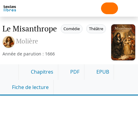
Le Misanthrope
Comédie
Théâtre
Molière
Année de parution : 1666
Chapitres
PDF
EPUB
Fiche de lecture