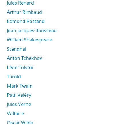
Jules Renard
Arthur Rimbaud
Edmond Rostand
Jean-Jacques Rousseau
William Shakespeare
Stendhal
Anton Tchekhov
Léon Tolstoï
Turold
Mark Twain
Paul Valéry
Jules Verne
Voltaire
Oscar Wilde