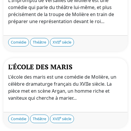
L'Impromptu de Versailles de Molière est une
comédie qui parle du théâtre lui-même, et plus
précisément de la troupe de Molière en train de
préparer une représentation devant le roi...
e
Comédie
Théâtre
XVII
siècle
L'ÉCOLE DES MARIS
L'école des maris est une comédie de Molière, un
célèbre dramaturge français du XVIIe siècle. La
pièce met en scène Argan, un homme riche et
vaniteux qui cherche à marier...
e
Comédie
Théâtre
XVII
siècle