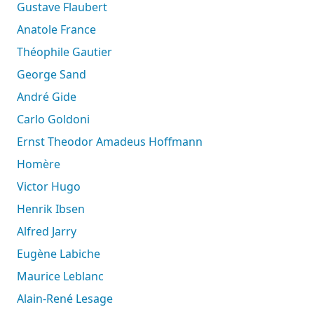
Gustave Flaubert
Anatole France
Théophile Gautier
George Sand
André Gide
Carlo Goldoni
Ernst Theodor Amadeus Hoffmann
Homère
Victor Hugo
Henrik Ibsen
Alfred Jarry
Eugène Labiche
Maurice Leblanc
Alain-René Lesage