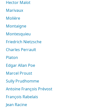
Hector Malot
Marivaux
Molière
Montaigne
Montesquieu
Friedrich Nietzsche
Charles Perrault
Platon
Edgar Allan Poe
Marcel Proust
Sully Prudhomme
Antoine François Prévost
François Rabelais
Jean Racine