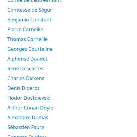
Comtesse de Ségur
Benjamin Constant
Pierre Corneille
Thomas Corneille
Georges Courteline
Alphonse Daudet
René Descartes
Charles Dickens
Denis Diderot
Fiodor Dostoïevski
Arthur Conan Doyle
Alexandre Dumas
Sébastien Faure
Georges Feydeau