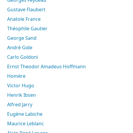
Gustave Flaubert
Anatole France
Théophile Gautier
George Sand
André Gide
Carlo Goldoni
Ernst Theodor Amadeus Hoffmann
Homère
Victor Hugo
Henrik Ibsen
Alfred Jarry
Eugène Labiche
Maurice Leblanc
Alain-René Lesage