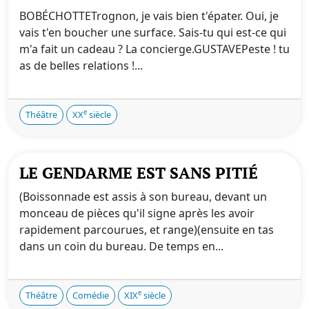
BOBÉCHOTTETrognon, je vais bien t'épater. Oui, je
vais t'en boucher une surface. Sais-tu qui est-ce qui
m'a fait un cadeau ? La concierge.GUSTAVEPeste ! tu
as de belles relations !...
e
Théâtre
XX
siècle
LE GENDARME EST SANS PITIÉ
(Boissonnade est assis à son bureau, devant un
monceau de pièces qu'il signe après les avoir
rapidement parcourues, et range)(ensuite en tas
dans un coin du bureau. De temps en...
e
Théâtre
Comédie
XIX
siècle