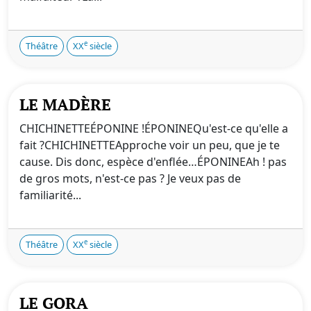
e
Théâtre
XX
siècle
LE MADÈRE
CHICHINETTEÉPONINE !ÉPONINEQu'est-ce qu'elle a
fait ?CHICHINETTEApproche voir un peu, que je te
cause. Dis donc, espèce d'enflée…ÉPONINEAh ! pas
de gros mots, n'est-ce pas ? Je veux pas de
familiarité...
e
Théâtre
XX
siècle
LE GORA