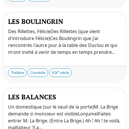
LES BOULINGRIN
Des Rillettes, FélicieDes Rillettes (que vient
d'introduire Félicie)Ces Boulingrin que j'ai
rencontrés l'autre jour à la table des Duclou et qui
m'ont invité à venir de temps en temps prendre...
e
Théâtre
Comédie
XIX
siècle
LES BALANCES
Un domestique (sur le seuil de la porte)M. La Brige
demande si monsieur est visibleLonjumelFaites
entrer M. La Brige. (Entre La Brige.) Ah ! Ah ! te voilà,
malfaiteur ?La...