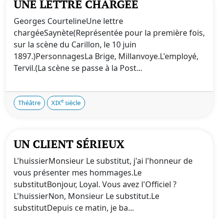
UNE LETTRE CHARGÉE
Georges CourtelineUne lettre
chargéeSaynète(Représentée pour la première fois,
sur la scène du Carillon, le 10 juin
1897.)PersonnagesLa Brige, Millanvoye.L'employé,
Tervil.(La scène se passe à la Post...
e
Théâtre
XIX
siècle
UN CLIENT SÉRIEUX
L'huissierMonsieur Le substitut, j'ai l'honneur de
vous présenter mes hommages.Le
substitutBonjour, Loyal. Vous avez l'Officiel ?
L'huissierNon, Monsieur Le substitut.Le
substitutDepuis ce matin, je ba...