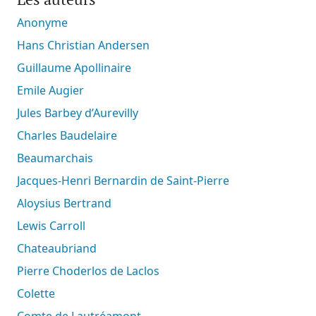
Anonyme
Hans Christian Andersen
Guillaume Apollinaire
Emile Augier
Jules Barbey d’Aurevilly
Charles Baudelaire
Beaumarchais
Jacques-Henri Bernardin de Saint-Pierre
Aloysius Bertrand
Lewis Carroll
Chateaubriand
Pierre Choderlos de Laclos
Colette
Comte de Lautréamont