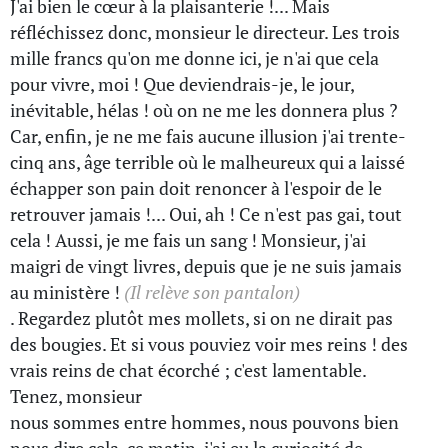
J'ai bien le cœur à la plaisanterie !... Mais
réfléchissez donc, monsieur le directeur. Les trois
mille francs qu'on me donne ici, je n'ai que cela
pour vivre, moi ! Que deviendrais-je, le jour,
inévitable, hélas ! où on ne me les donnera plus ?
Car, enfin, je ne me fais aucune illusion j'ai trente-
cinq ans, âge terrible où le malheureux qui a laissé
échapper son pain doit renoncer à l'espoir de le
retrouver jamais !... Oui, ah ! Ce n'est pas gai, tout
cela ! Aussi, je me fais un sang ! Monsieur, j'ai
maigri de vingt livres, depuis que je ne suis jamais
au ministère !
(Il relève son pantalon)
. Regardez plutôt mes mollets, si on ne dirait pas
des bougies. Et si vous pouviez voir mes reins ! des
vrais reins de chat écorché ; c'est lamentable.
Tenez, monsieur
nous sommes entre hommes, nous pouvons bien