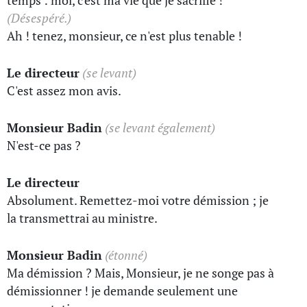
temps : moi, c'est ma vie que je sacrifie !
(Désespéré.)
Ah ! tenez, monsieur, ce n'est plus tenable !
Le directeur
(se levant)
C'est assez mon avis.
Monsieur Badin
(se levant également)
N'est-ce pas ?
Le directeur
Absolument. Remettez-moi votre démission ; je
la transmettrai au ministre.
Monsieur Badin
(étonné)
Ma démission ? Mais, Monsieur, je ne songe pas à
démissionner ! je demande seulement une