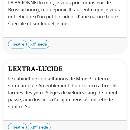
LA BARONNEUn mot, je vous prie, monsieur de
Brossarbourg, mon époux. Il faut enfin que je vous
entretienne d'un petit incident d'une nature toute
spéciale et sur lequel je me...
e
Théâtre
XX
siècle
L'EXTRA-LUCIDE
Le cabinet de consultations de Mme Prudence,
somnambule.Ameublement d'un rococo à tirer les
larmes des yeux. Sièges de velours sang-de-boeuf
passé, aux dossiers d'acajou hérissés de tête de
sphinx. Su...
e
Théâtre
XIX
siècle