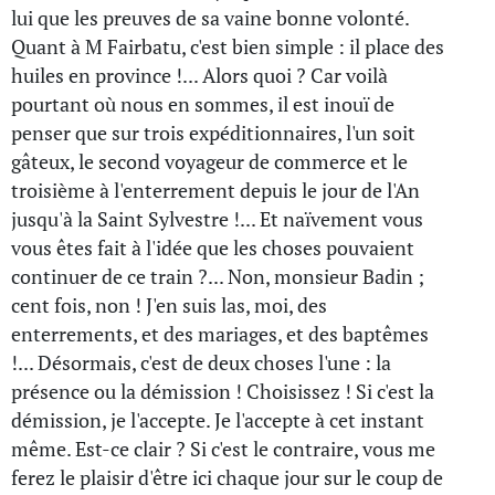
lui que les preuves de sa vaine bonne volonté.
Quant à M Fairbatu, c'est bien simple : il place des
huiles en province !... Alors quoi ? Car voilà
pourtant où nous en sommes, il est inouï de
penser que sur trois expéditionnaires, l'un soit
gâteux, le second voyageur de commerce et le
troisième à l'enterrement depuis le jour de l'An
jusqu'à la Saint Sylvestre !... Et naïvement vous
vous êtes fait à l'idée que les choses pouvaient
continuer de ce train ?... Non, monsieur Badin ;
cent fois, non ! J'en suis las, moi, des
enterrements, et des mariages, et des baptêmes
!... Désormais, c'est de deux choses l'une : la
présence ou la démission ! Choisissez ! Si c'est la
démission, je l'accepte. Je l'accepte à cet instant
même. Est-ce clair ? Si c'est le contraire, vous me
ferez le plaisir d'être ici chaque jour sur le coup de