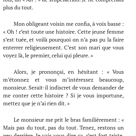
plus du tout.
Mon obligeant voisin me confia, à voix basse :
« Oh ! c’est toute une histoire. Cette jeune femme
s’est tuée, et voilà pourquoi on n’a pas pu la faire
enterrer religieusement. C’est son mari que vous
voyez là, le premier, celui qui pleure. »
Alors, je prononçai, en hésitant : « Vous
m’étonnez et vous m’intéressez beaucoup,
monsieur. Serait-il indiscret de vous demander de
me conter cette histoire ? Si je vous importune,
mettez que je n’ai rien dit. »
Le monsieur me prit le bras familièrement : «
Mais pas du tout, pas du tout. Tenez, restons un
peu derrière. Je vais vous dire ça, c’est fort triste.