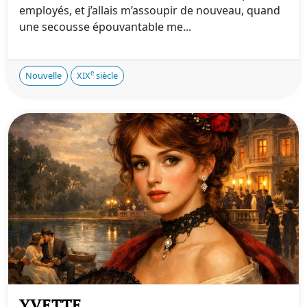
employés, et j’allais m’assoupir de nouveau, quand
une secousse épouvantable me...
e
Nouvelle
XIX
siècle
YVETTE