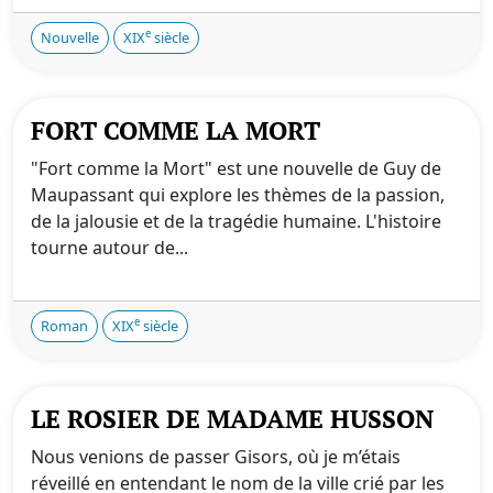
e
Nouvelle
XIX
siècle
FORT COMME LA MORT
"Fort comme la Mort" est une nouvelle de Guy de
Maupassant qui explore les thèmes de la passion,
de la jalousie et de la tragédie humaine. L'histoire
tourne autour de...
e
Roman
XIX
siècle
LE ROSIER DE MADAME HUSSON
Nous venions de passer Gisors, où je m’étais
réveillé en entendant le nom de la ville crié par les