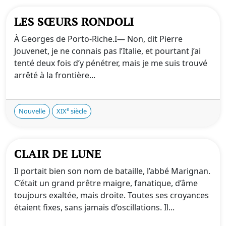
LES SŒURS RONDOLI
À Georges de Porto-Riche.I— Non, dit Pierre
Jouvenet, je ne connais pas l’Italie, et pourtant j’ai
tenté deux fois d’y pénétrer, mais je me suis trouvé
arrêté à la frontière...
e
Nouvelle
XIX
siècle
CLAIR DE LUNE
Il portait bien son nom de bataille, l’abbé Marignan.
C’était un grand prêtre maigre, fanatique, d’âme
toujours exaltée, mais droite. Toutes ses croyances
étaient fixes, sans jamais d’oscillations. Il...