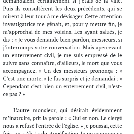
demandaient certainement si j’étais de la ville.
Puis ils consultèrent les deux précédents, qui se
mirent à leur tour à me dévisager. Cette attention
investigatrice me gênait, et, pour y mettre fin, je
m’approchai de mes voisins. Les ayant salués, je
dis : « Je vous demande bien pardon, messieurs, si
j’interromps votre conversation. Mais apercevant
un enterrement civil, je me suis empressé de le
suivre sans connaître, d’ailleurs, le mort que vous
accompagnez. » Un des messieurs prononça : «
C’est une morte. » Je fus surpris et je demandai : «
Cependant c’est bien un enterrement civil, n’est-
ce pas ? »
L’autre monsieur, qui désirait évidemment
m’instruire, prit la parole : « Oui et non. Le clergé
nous a refusé l’entrée de l’église. » Je poussai, cette
fois, un « Ah ! » de stupéfaction. Je ne comprenais