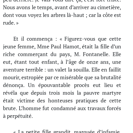
Nous avons le temps, avant d’arriver au cimetière,
dont vous voyez les arbres là-haut ; car la côte est
rude. »
Et il commença : « Figurez-vous que cette
jeune femme, Mme Paul Hamot, était la fille d’un
riche commerçant du pays, M. Fontanelle. Elle
eut, étant tout enfant, à l’âge de onze ans, une
aventure terrible : un valet la souilla. Elle en faillit
mourir, estropiée par ce misérable que sa brutalité
dénonça. Un épouvantable procès eut lieu et
révéla que depuis trois mois la pauvre martyre
était victime des honteuses pratiques de cette
brute. L’homme fut condamné aux travaux forcés
à perpétuité.
« La petite fille grandit, marquée d’infamie,