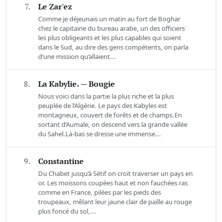
7.
Le Zar'ez
Comme je déjeunais un matin au fort de Boghar
chez le capitaine du bureau arabe, un des officiers
les plus obligeants et les plus capables qui soient
dans le Sud, au dire des gens compétents, on parla
d’une mission qu’allaient...
8.
La Kabylie. — Bougie
Nous voici dans la partie la plus riche et la plus
peuplée de l’Algérie. Le pays des Kabyles est
montagneux, couvert de forêts et de champs.En
sortant d’Aumale, on descend vers la grande vallée
du Sahel.Là-bas se dresse une immense...
9.
Constantine
Du Chabet jusqu’à Sétif on croit traverser un pays en
or. Les moissons coupées haut et non fauchées ras
comme en France, pilées par les pieds des
troupeaux, mêlant leur jaune clair de paille au rouge
plus foncé du sol,...