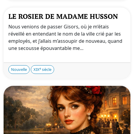
LE ROSIER DE MADAME HUSSON
Nous venions de passer Gisors, où je m’étais
réveillé en entendant le nom de la ville crié par les
employés, et j’allais m’assoupir de nouveau, quand
une secousse épouvantable me...
e
Nouvelle
XIX
siècle