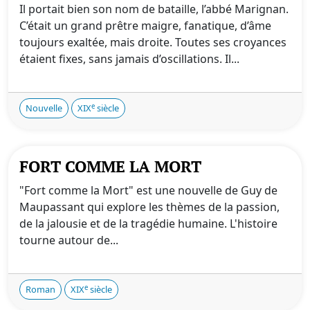
Il portait bien son nom de bataille, l’abbé Marignan.
C’était un grand prêtre maigre, fanatique, d’âme
toujours exaltée, mais droite. Toutes ses croyances
étaient fixes, sans jamais d’oscillations. Il...
e
Nouvelle
XIX
siècle
FORT COMME LA MORT
"Fort comme la Mort" est une nouvelle de Guy de
Maupassant qui explore les thèmes de la passion,
de la jalousie et de la tragédie humaine. L'histoire
tourne autour de...
e
Roman
XIX
siècle