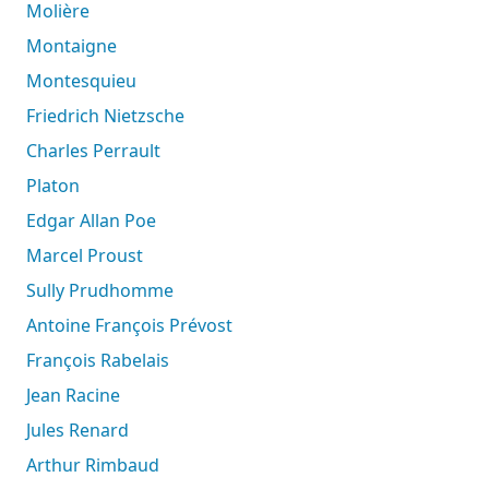
Molière
Montaigne
Montesquieu
Friedrich Nietzsche
Charles Perrault
Platon
Edgar Allan Poe
Marcel Proust
Sully Prudhomme
Antoine François Prévost
François Rabelais
Jean Racine
Jules Renard
Arthur Rimbaud