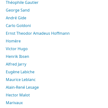
Théophile Gautier
George Sand
André Gide
Carlo Goldoni
Ernst Theodor Amadeus Hoffmann
Homère
Victor Hugo
Henrik Ibsen
Alfred Jarry
Eugène Labiche
Maurice Leblanc
Alain-René Lesage
Hector Malot
Marivaux