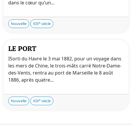
dans le cœur qu’un...
e
Nouvelle
XIX
siècle
LE PORT
ISorti du Havre le 3 mai 1882, pour un voyage dans
les mers de Chine, le trois-mâts carré Notre-Dame-
des-Vents, rentra au port de Marseille le 8 août
1886, après quatre...
e
Nouvelle
XIX
siècle