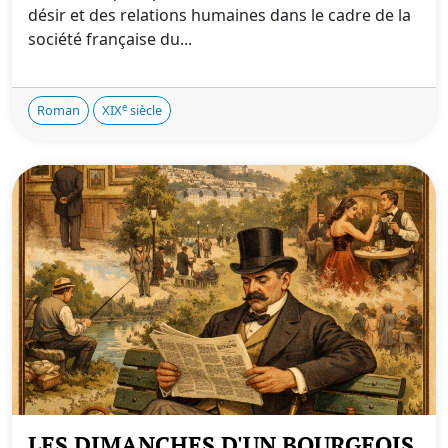
désir et des relations humaines dans le cadre de la
société française du...
e
Roman
XIX
siècle
LES DIMANCHES D'UN BOURGEOIS