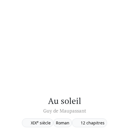
Au soleil
Guy de Maupassant
e
XIX
siècle
Roman
12 chapitres