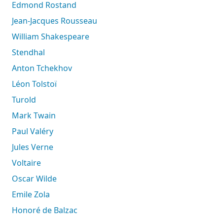
Edmond Rostand
Jean-Jacques Rousseau
William Shakespeare
Stendhal
Anton Tchekhov
Léon Tolstoï
Turold
Mark Twain
Paul Valéry
Jules Verne
Voltaire
Oscar Wilde
Emile Zola
Honoré de Balzac