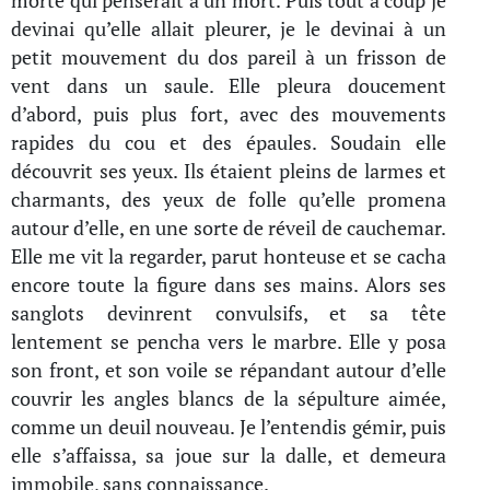
morte qui penserait à un mort. Puis tout à coup je
devinai qu’elle allait pleurer, je le devinai à un
petit mouvement du dos pareil à un frisson de
vent dans un saule. Elle pleura doucement
d’abord, puis plus fort, avec des mouvements
rapides du cou et des épaules. Soudain elle
découvrit ses yeux. Ils étaient pleins de larmes et
charmants, des yeux de folle qu’elle promena
autour d’elle, en une sorte de réveil de cauchemar.
Elle me vit la regarder, parut honteuse et se cacha
encore toute la figure dans ses mains. Alors ses
sanglots devinrent convulsifs, et sa tête
lentement se pencha vers le marbre. Elle y posa
son front, et son voile se répandant autour d’elle
couvrir les angles blancs de la sépulture aimée,
comme un deuil nouveau. Je l’entendis gémir, puis
elle s’affaissa, sa joue sur la dalle, et demeura
immobile, sans connaissance.