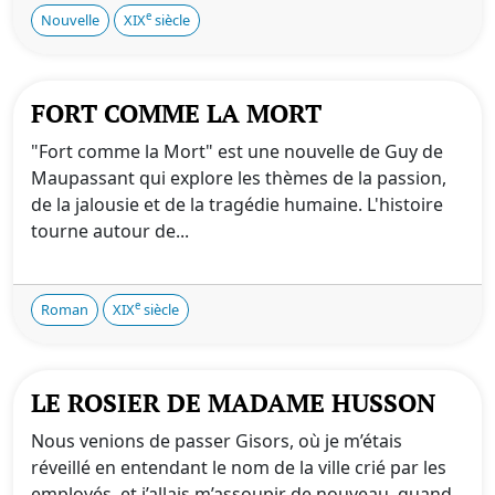
e
Nouvelle
XIX
siècle
FORT COMME LA MORT
"Fort comme la Mort" est une nouvelle de Guy de
Maupassant qui explore les thèmes de la passion,
de la jalousie et de la tragédie humaine. L'histoire
tourne autour de...
e
Roman
XIX
siècle
LE ROSIER DE MADAME HUSSON
Nous venions de passer Gisors, où je m’étais
réveillé en entendant le nom de la ville crié par les
employés, et j’allais m’assoupir de nouveau, quand