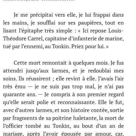
Je me précipitai vers elle, je lui frappai dans
les mains, je soufflai sur ses paupières, tout en
lisant l’épitaphe très simple : « Ici repose Louis-
Théodore Carrel, capitaine d’infanterie de marine,
tué par l’ennemi, au Tonkin. Priez pour lui. »
Cette mort remontait à quelques mois. Je fus
attendri jusqu’aux larmes, et je redoublai mes
soins. Ils réussirent ; elle revint à elle. J’avais l’air
très ému — je ne suis pas trop mal, je n’ai pas
quarante ans. — Je compris à son premier regard
qu’elle serait polie et reconnaissante. Elle le fut,
avec d’autres larmes, et son histoire contée, sortie
par fragments de sa poitrine haletante, la mort de
l’officier tombé au Tonkin, au bout d’un an de
mariage, après l’avoir épousée par amour, car,