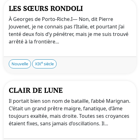
LES SŒURS RONDOLI
À Georges de Porto-Riche.I— Non, dit Pierre
Jouvenet, je ne connais pas l’Italie, et pourtant j’ai
tenté deux fois d’y pénétrer, mais je me suis trouvé
arrêté à la frontière...
e
Nouvelle
XIX
siècle
CLAIR DE LUNE
Il portait bien son nom de bataille, l’abbé Marignan.
C’était un grand prêtre maigre, fanatique, d’âme
toujours exaltée, mais droite. Toutes ses croyances
étaient fixes, sans jamais d’oscillations. Il...