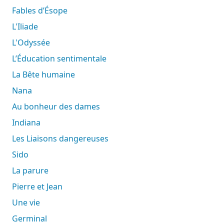
Fables d’Ésope
L'Iliade
L'Odyssée
L’Éducation sentimentale
La Bête humaine
Nana
Au bonheur des dames
Indiana
Les Liaisons dangereuses
Sido
La parure
Pierre et Jean
Une vie
Germinal