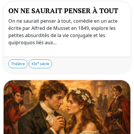
ON NE SAURAIT PENSER À TOUT
On ne saurait penser à tout, comédie en un acte
écrite par Alfred de Musset en 1849, explore les
petites absurdités de la vie conjugale et les
quiproquos liés aux...
e
Théâtre
XIX
siècle