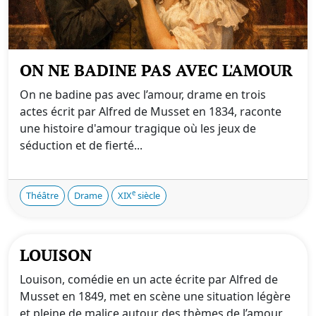
ON NE BADINE PAS AVEC L'AMOUR
On ne badine pas avec l’amour, drame en trois
actes écrit par Alfred de Musset en 1834, raconte
une histoire d'amour tragique où les jeux de
séduction et de fierté...
e
Théâtre
Drame
XIX
siècle
LOUISON
Louison, comédie en un acte écrite par Alfred de
Musset en 1849, met en scène une situation légère
et pleine de malice autour des thèmes de l’amour,