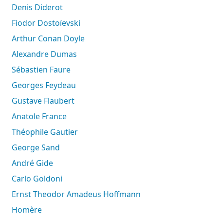
Denis Diderot
Fiodor Dostoïevski
Arthur Conan Doyle
Alexandre Dumas
Sébastien Faure
Georges Feydeau
Gustave Flaubert
Anatole France
Théophile Gautier
George Sand
André Gide
Carlo Goldoni
Ernst Theodor Amadeus Hoffmann
Homère