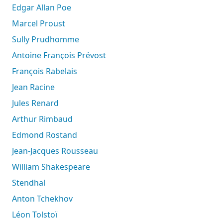
Edgar Allan Poe
Marcel Proust
Sully Prudhomme
Antoine François Prévost
François Rabelais
Jean Racine
Jules Renard
Arthur Rimbaud
Edmond Rostand
Jean-Jacques Rousseau
William Shakespeare
Stendhal
Anton Tchekhov
Léon Tolstoï