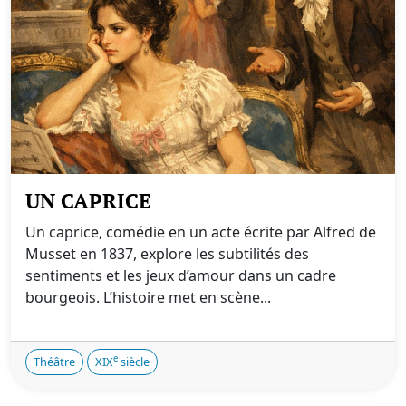
UN CAPRICE
Un caprice, comédie en un acte écrite par Alfred de
Musset en 1837, explore les subtilités des
sentiments et les jeux d’amour dans un cadre
bourgeois. L’histoire met en scène...
e
Théâtre
XIX
siècle