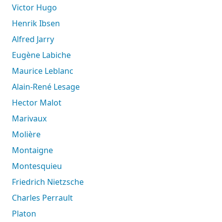
Victor Hugo
Henrik Ibsen
Alfred Jarry
Eugène Labiche
Maurice Leblanc
Alain-René Lesage
Hector Malot
Marivaux
Molière
Montaigne
Montesquieu
Friedrich Nietzsche
Charles Perrault
Platon