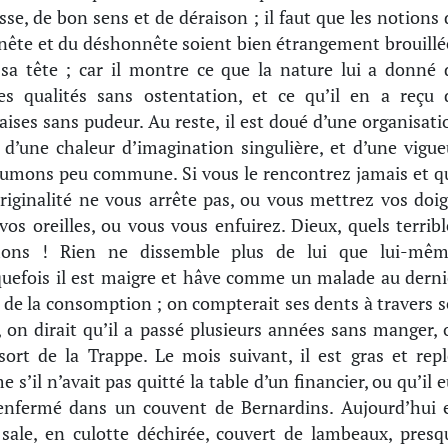
sse, de bon sens et de déraison ; il faut que les notions 
nête et du déshonnête soient bien étrangement brouillé
sa tête ; car il montre ce que la nature lui a donné 
s qualités sans ostentation, et ce qu’il en a reçu 
ises sans pudeur. Au reste, il est doué d’une organisati
, d’une chaleur d’imagination singulière, et d’une vigue
umons peu commune. Si vous le rencontrez jamais et q
riginalité ne vous arrête pas, ou vous mettrez vos doig
vos oreilles, ou vous vous enfuirez. Dieux, quels terribl
ons ! Rien ne dissemble plus de lui que lui-mêm
uefois il est maigre et hâve comme un malade au derni
 de la consomption ; on compterait ses dents à travers s
, on dirait qu’il a passé plusieurs années sans manger, 
 sort de la Trappe. Le mois suivant, il est gras et repl
 s’il n’avait pas quitté la table d’un financier, ou qu’il e
enfermé dans un couvent de Bernardins. Aujourd’hui 
 sale, en culotte déchirée, couvert de lambeaux, presq