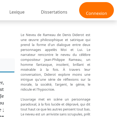
Lexique
Dissertations
Connexion
Le Neveu de Rameau de Denis Diderot est
une œuvre philosophique et satirique qui
prend la forme d'un dialogue entre deux
personnages appelés Moi et Lui. Le
narrateur rencontre le neveu du célèbre
compositeur Jean-Philippe Rameau, un
homme fantasque, insolent, brillant et
misérable à la fois. À travers leur
conversation, Diderot explore moins une
intrigue qu'une série de réflexions sur la
r,
morale, la société, l'argent, le génie, le
st
ridicule et l'hypocrisie.
Je
L'ouvrage met en scène un personnage
ou
paradoxal, à la fois lucide et dépravé, qui dit
 ;
tout haut ce que les autres pensent tout bas.
Le neveu est un arriviste sans scrupules, prêt
se