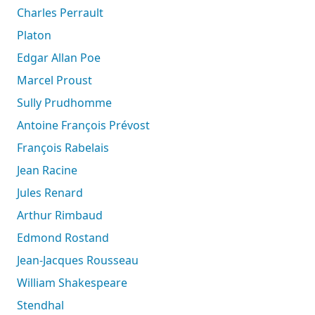
Charles Perrault
Platon
Edgar Allan Poe
Marcel Proust
Sully Prudhomme
Antoine François Prévost
François Rabelais
Jean Racine
Jules Renard
Arthur Rimbaud
Edmond Rostand
Jean-Jacques Rousseau
William Shakespeare
Stendhal