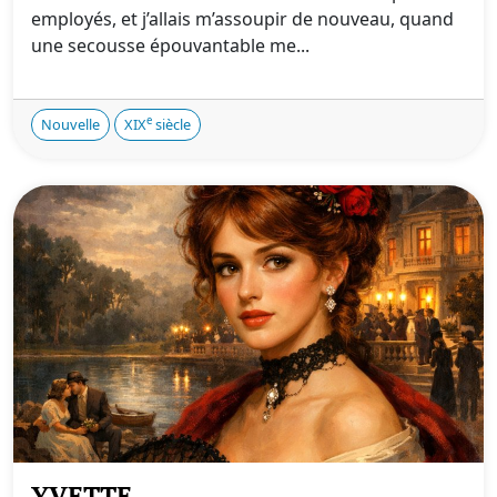
employés, et j’allais m’assoupir de nouveau, quand
une secousse épouvantable me...
e
Nouvelle
XIX
siècle
YVETTE