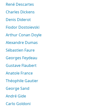
René Descartes
Charles Dickens
Denis Diderot
Fiodor Dostoïevski
Arthur Conan Doyle
Alexandre Dumas
Sébastien Faure
Georges Feydeau
Gustave Flaubert
Anatole France
Théophile Gautier
George Sand
André Gide
Carlo Goldoni