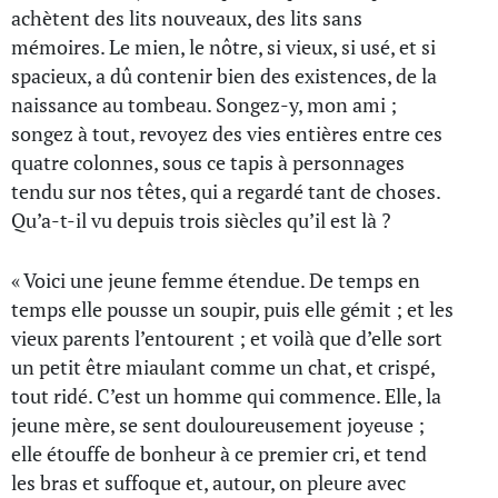
achètent des lits nouveaux, des lits sans
mémoires. Le mien, le nôtre, si vieux, si usé, et si
spacieux, a dû contenir bien des existences, de la
naissance au tombeau. Songez-y, mon ami ;
songez à tout, revoyez des vies entières entre ces
quatre colonnes, sous ce tapis à personnages
tendu sur nos têtes, qui a regardé tant de choses.
Qu’a-t-il vu depuis trois siècles qu’il est là ?
« Voici une jeune femme étendue. De temps en
temps elle pousse un soupir, puis elle gémit ; et les
vieux parents l’entourent ; et voilà que d’elle sort
un petit être miaulant comme un chat, et crispé,
tout ridé. C’est un homme qui commence. Elle, la
jeune mère, se sent douloureusement joyeuse ;
elle étouffe de bonheur à ce premier cri, et tend
les bras et suffoque et, autour, on pleure avec