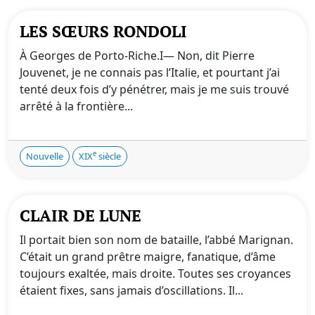
LES SŒURS RONDOLI
À Georges de Porto-Riche.I— Non, dit Pierre
Jouvenet, je ne connais pas l’Italie, et pourtant j’ai
tenté deux fois d’y pénétrer, mais je me suis trouvé
arrêté à la frontière...
e
Nouvelle
XIX
siècle
CLAIR DE LUNE
Il portait bien son nom de bataille, l’abbé Marignan.
C’était un grand prêtre maigre, fanatique, d’âme
toujours exaltée, mais droite. Toutes ses croyances
étaient fixes, sans jamais d’oscillations. Il...