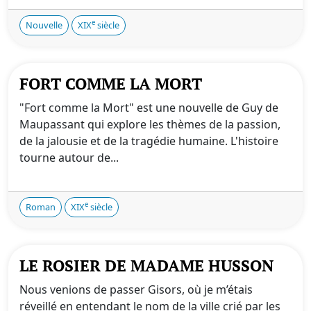
e
Nouvelle
XIX
siècle
FORT COMME LA MORT
"Fort comme la Mort" est une nouvelle de Guy de
Maupassant qui explore les thèmes de la passion,
de la jalousie et de la tragédie humaine. L'histoire
tourne autour de...
e
Roman
XIX
siècle
LE ROSIER DE MADAME HUSSON
Nous venions de passer Gisors, où je m’étais
réveillé en entendant le nom de la ville crié par les