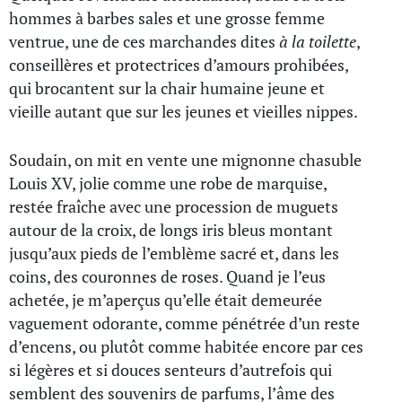
hommes à barbes sales et une grosse femme
ventrue, une de ces marchandes dites
à la toilette
,
conseillères et protectrices d’amours prohibées,
qui brocantent sur la chair humaine jeune et
vieille autant que sur les jeunes et vieilles nippes.
Soudain, on mit en vente une mignonne chasuble
Louis XV, jolie comme une robe de marquise,
restée fraîche avec une procession de muguets
autour de la croix, de longs iris bleus montant
jusqu’aux pieds de l’emblème sacré et, dans les
coins, des couronnes de roses. Quand je l’eus
achetée, je m’aperçus qu’elle était demeurée
vaguement odorante, comme pénétrée d’un reste
d’encens, ou plutôt comme habitée encore par ces
si légères et si douces senteurs d’autrefois qui
semblent des souvenirs de parfums, l’âme des