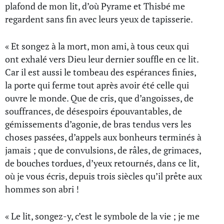
plafond de mon lit, d’où Pyrame et Thisbé me
regardent sans fin avec leurs yeux de tapisserie.
« Et songez à la mort, mon ami, à tous ceux qui
ont exhalé vers Dieu leur dernier souffle en ce lit.
Car il est aussi le tombeau des espérances finies,
la porte qui ferme tout après avoir été celle qui
ouvre le monde. Que de cris, que d’angoisses, de
souffrances, de désespoirs épouvantables, de
gémissements d’agonie, de bras tendus vers les
choses passées, d’appels aux bonheurs terminés à
jamais ; que de convulsions, de râles, de grimaces,
de bouches tordues, d’yeux retournés, dans ce lit,
où je vous écris, depuis trois siècles qu’il prête aux
hommes son abri !
« Le lit, songez-y, c’est le symbole de la vie ; je me