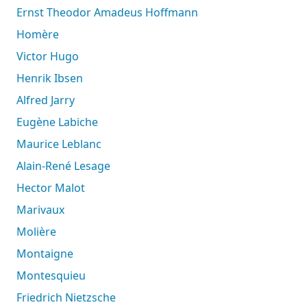
Ernst Theodor Amadeus Hoffmann
Homère
Victor Hugo
Henrik Ibsen
Alfred Jarry
Eugène Labiche
Maurice Leblanc
Alain-René Lesage
Hector Malot
Marivaux
Molière
Montaigne
Montesquieu
Friedrich Nietzsche