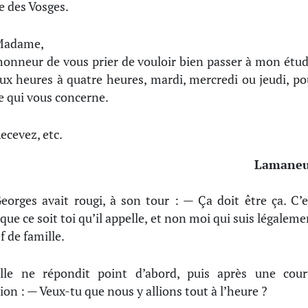
ue des Vosges.
Madame,
l’honneur de vous prier de vouloir bien passer à mon étud
ux heures à quatre heures, mardi, mercredi ou jeudi, po
re qui vous concerne.
ecevez, etc.
Lamaneu
eorges avait rougi, à son tour : — Ça doit être ça. C’e
 que ce soit toi qu’il appelle, et non moi qui suis légaleme
f de famille.
lle ne répondit point d’abord, puis après une cour
xion : — Veux-tu que nous y allions tout à l’heure ?