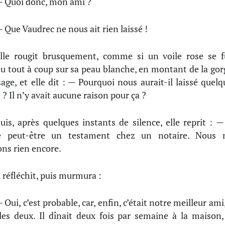
 Quoi donc, mon ami ?
 Que Vaudrec ne nous ait rien laissé !
lle rougit brusquement, comme si un voile rose se f
u tout à coup sur sa peau blanche, en montant de la gor
sage, et elle dit : — Pourquoi nous aurait-il laissé quelq
 ? Il n’y avait aucune raison pour ça ?
uis, après quelques instants de silence, elle reprit : — 
te peut-être un testament chez un notaire. Nous 
ons rien encore.
l réfléchit, puis murmura :
 Oui, c’est probable, car, enfin, c’était notre meilleur ami
les deux. Il dînait deux fois par semaine à la maison, 