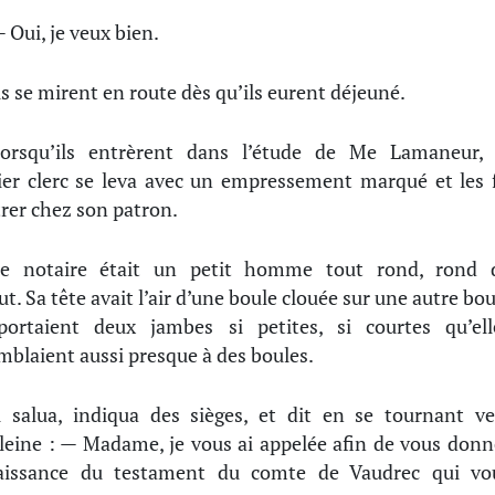
 Oui, je veux bien.
ls se mirent en route dès qu’ils eurent déjeuné.
orsqu’ils entrèrent dans l’étude de Me Lamaneur, 
er clerc se leva avec un empressement marqué et les f
rer chez son patron.
e notaire était un petit homme tout rond, rond 
ut. Sa tête avait l’air d’une boule clouée sur une autre bou
ortaient deux jambes si petites, si courtes qu’ell
mblaient aussi presque à des boules.
l salua, indiqua des sièges, et dit en se tournant ve
eine : — Madame, je vous ai appelée afin de vous donn
aissance du testament du comte de Vaudrec qui vo