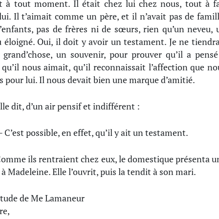
t à tout moment. Il était chez lui chez nous, tout à fa
lui. Il t’aimait comme un père, et il n’avait pas de famill
’enfants, pas de frères ni de sœurs, rien qu’un neveu, 
 éloigné. Oui, il doit y avoir un testament. Je ne tiendra
 grand’chose, un souvenir, pour prouver qu’il a pensé
 qu’il nous aimait, qu’il reconnaissait l’affection que no
s pour lui. Il nous devait bien une marque d’amitié.
lle dit, d’un air pensif et indifférent :
 C’est possible, en effet, qu’il y ait un testament.
omme ils rentraient chez eux, le domestique présenta u
 à Madeleine. Elle l’ouvrit, puis la tendit à son mari.
tude de Me Lamaneur
re,