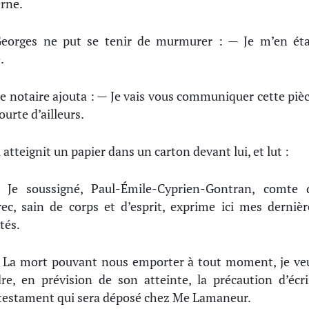
rne.
eorges ne put se tenir de murmurer : — Je m’en éta
.
e notaire ajouta : — Je vais vous communiquer cette pièc
ourte d’ailleurs.
l atteignit un papier dans un carton devant lui, et lut :
 Je soussigné, Paul-Émile-Cyprien-Gontran, comte 
ec, sain de corps et d’esprit, exprime ici mes dernièr
tés.
 La mort pouvant nous emporter à tout moment, je ve
re, en prévision de son atteinte, la précaution d’écri
estament qui sera déposé chez Me Lamaneur.