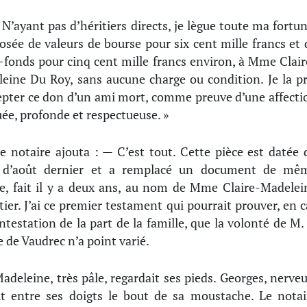
 N’ayant pas d’héritiers directs, je lègue toute ma fortun
sée de valeurs de bourse pour six cent mille francs et 
-fonds pour cinq cent mille francs environ, à Mme Clair
eine Du Roy, sans aucune charge ou condition. Je la pr
epter ce don d’un ami mort, comme preuve d’une affecti
ée, profonde et respectueuse. »
e notaire ajouta : — C’est tout. Cette pièce est datée 
 d’août dernier et a remplacé un document de mê
e, fait il y a deux ans, au nom de Mme Claire-Madelei
tier. J’ai ce premier testament qui pourrait prouver, en c
ntestation de la part de la famille, que la volonté de M. 
 de Vaudrec n’a point varié.
adeleine, très pâle, regardait ses pieds. Georges, nerveu
it entre ses doigts le bout de sa moustache. Le notai