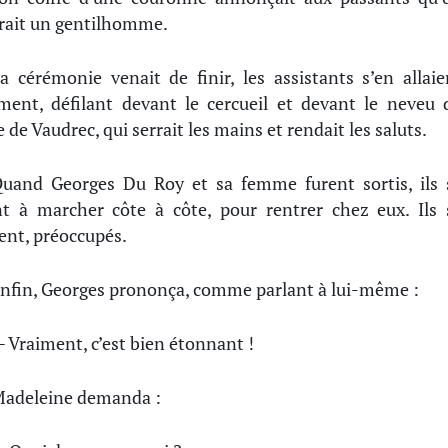
rait un gentilhomme.
a cérémonie venait de finir, les assistants s’en allaie
ment, défilant devant le cercueil et devant le neveu 
 de Vaudrec, qui serrait les mains et rendait les saluts.
uand Georges Du Roy et sa femme furent sortis, ils 
t à marcher côte à côte, pour rentrer chez eux. Ils 
ient, préoccupés.
nfin, Georges prononça, comme parlant à lui-même :
 Vraiment, c’est bien étonnant !
adeleine demanda :