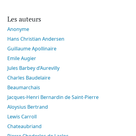
Les auteurs
Anonyme
Hans Christian Andersen
Guillaume Apollinaire
Emile Augier
Jules Barbey d’Aurevilly
Charles Baudelaire
Beaumarchais
Jacques-Henri Bernardin de Saint-Pierre
Aloysius Bertrand
Lewis Carroll
Chateaubriand
Pierre Choderlos de Laclos