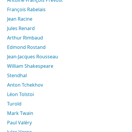
François Rabelais
Jean Racine
Jules Renard
Arthur Rimbaud
Edmond Rostand
Jean-Jacques Rousseau
William Shakespeare
Stendhal
Anton Tchekhov
Léon Tolstoï
Turold
Mark Twain
Paul Valéry
Jules Verne