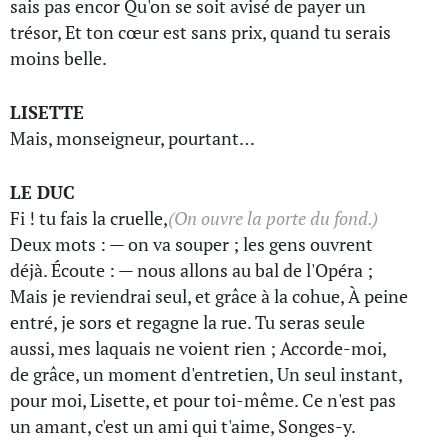
sais pas encor Qu'on se soit avisé de payer un
trésor, Et ton cœur est sans prix, quand tu serais
moins belle.
LISETTE
Mais, monseigneur, pourtant…
LE DUC
Fi ! tu fais la cruelle,
(On ouvre la porte du fond.)
Deux mots : — on va souper ; les gens ouvrent
déjà. Écoute : — nous allons au bal de l'Opéra ;
Mais je reviendrai seul, et grâce à la cohue, À peine
entré, je sors et regagne la rue. Tu seras seule
aussi, mes laquais ne voient rien ; Accorde-moi,
de grâce, un moment d'entretien, Un seul instant,
pour moi, Lisette, et pour toi-même. Ce n'est pas
un amant, c'est un ami qui t'aime, Songes-y.