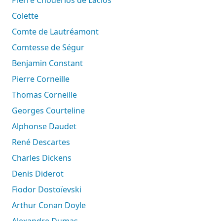
Colette
Comte de Lautréamont
Comtesse de Ségur
Benjamin Constant
Pierre Corneille
Thomas Corneille
Georges Courteline
Alphonse Daudet
René Descartes
Charles Dickens
Denis Diderot
Fiodor Dostoïevski
Arthur Conan Doyle
Alexandre Dumas