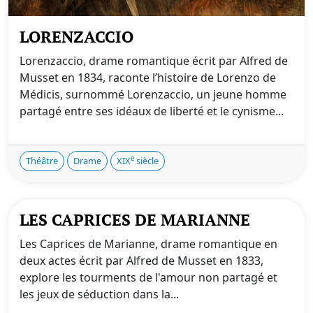
LORENZACCIO
Lorenzaccio, drame romantique écrit par Alfred de
Musset en 1834, raconte l’histoire de Lorenzo de
Médicis, surnommé Lorenzaccio, un jeune homme
partagé entre ses idéaux de liberté et le cynisme...
e
Théâtre
Drame
XIX
siècle
LES CAPRICES DE MARIANNE
Les Caprices de Marianne, drame romantique en
deux actes écrit par Alfred de Musset en 1833,
explore les tourments de l'amour non partagé et
les jeux de séduction dans la...