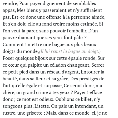
vendre, Pour payer dignement de semblables
appas, Mes biens y passeraient et n'y suffiraient
pas. Est-ce donc une offense à la personne aimée,
Et s'en doit-elle au fond croire moins estimée, Si
l'on veut la parer, sans pouvoir l'embellir, D'un
pauvre diamant que ses yeux font pâlir ?
Comment ! mettre une bague aux plus beaux
doigts du monde,
(Il lui remet la bague au doigt.)
Poser quelques bijoux sur cette épaule ronde, Sur
ce cœur qui palpite un céladon changeant, Serrer
ce petit pied dans un réseau d'argent, Entourer la
beauté, dans sa fleur et sa grâce, Des prestiges de
l'art qu'elle égale et surpasse, Ce serait donc, ma
chère, un grand crime à tes yeux ? Payer ! efface
donc ; ce mot est odieux. Oublions ce billet, n'y
songeons plus, Lisette. On paie un intendant, un
rustre, une grisette ; Mais, dans ce monde-ci, je ne