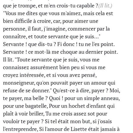
que je trompe, et m'en crois-tu capable ?
(Il lit.)
"Vous me dites que vous m'aimez, mais cela est
bien difficile à croire, car, pour aimer une
personne, il faut, j'imagine, commencer par la
connaître, et toute servante que je suis…"
Servante ! que dis-tu ? Fi donc ! tu ne l'es point.
Servante ! ce mot-là me choque au dernier point.
Il lit. "Toute servante que je suis, vous me
connaissez assurément bien peu si vous me
croyez intéressée, et si vous avez pensé,
monseigneur, qu'on pouvait payer un amour qui
refuse de se donner." Qu'est-ce à dire, payer ? Moi,
te payer, ma belle ? Quoi ! pour un simple anneau,
pour une bagatelle, Pour un hochet d'enfant qui
plaît à voir briller, Tu me crois assez sot pour
vouloir te payer ? Si tel était mon but, si j'osais
l'entreprendre, Si l'amour de Lisette était jamais à