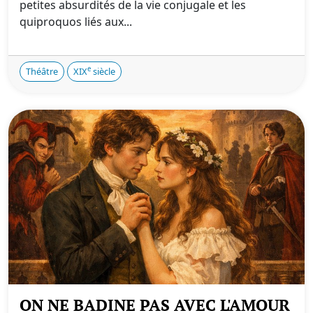
petites absurdités de la vie conjugale et les
quiproquos liés aux...
e
Théâtre
XIX
siècle
ON NE BADINE PAS AVEC L'AMOUR