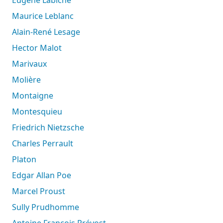
Maurice Leblanc
Alain-René Lesage
Hector Malot
Marivaux
Molière
Montaigne
Montesquieu
Friedrich Nietzsche
Charles Perrault
Platon
Edgar Allan Poe
Marcel Proust
Sully Prudhomme
Antoine François Prévost