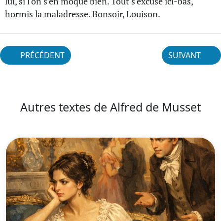
lui, si l'on s'en moque bien. Tout s'excuse ici-bas,
hormis la maladresse. Bonsoir, Louison.
PRÉCÉDENT
SUIVANT
Autres textes de Alfred de Musset