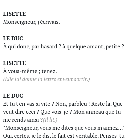
LISETTE
Monseigneur, j'écrivais.
LE DUC
À qui donc, par hasard ? à quelque amant, petite ?
LISETTE
À vous-même ; tenez.
(Elle lui donne la lettre et veut sortir.)
LE DUC
Et tu t'en vas si vite ? Non, parbleu ! Reste là. Que
veut dire ceci ? Que vois-je ? Mon anneau que tu
me rends ainsi ?
(Il lit.)
"Monseigneur, vous me dites que vous m'aimez…"
Oui, certes, je le dis, le fait est véritable. Penses-tu