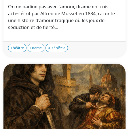
On ne badine pas avec l’amour, drame en trois
actes écrit par Alfred de Musset en 1834, raconte
une histoire d'amour tragique où les jeux de
séduction et de fierté...
e
Théâtre
Drame
XIX
siècle