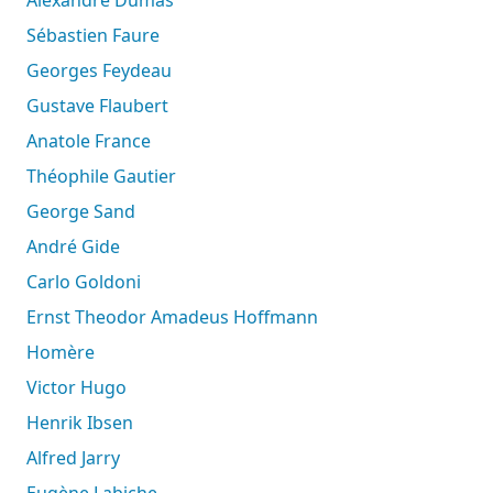
Sébastien Faure
Georges Feydeau
Gustave Flaubert
Anatole France
Théophile Gautier
George Sand
André Gide
Carlo Goldoni
Ernst Theodor Amadeus Hoffmann
Homère
Victor Hugo
Henrik Ibsen
Alfred Jarry
Eugène Labiche