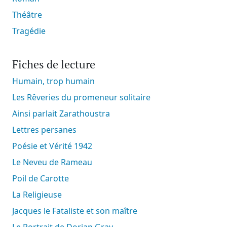
Théâtre
Tragédie
Fiches de lecture
Humain, trop humain
Les Rêveries du promeneur solitaire
Ainsi parlait Zarathoustra
Lettres persanes
Poésie et Vérité 1942
Le Neveu de Rameau
Poil de Carotte
La Religieuse
Jacques le Fataliste et son maître
Le Portrait de Dorian Gray