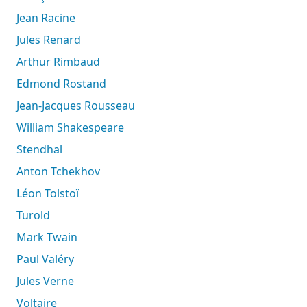
Jean Racine
Jules Renard
Arthur Rimbaud
Edmond Rostand
Jean-Jacques Rousseau
William Shakespeare
Stendhal
Anton Tchekhov
Léon Tolstoï
Turold
Mark Twain
Paul Valéry
Jules Verne
Voltaire