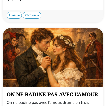
e
Théâtre
XIX
siècle
ON NE BADINE PAS AVEC L'AMOUR
On ne badine pas avec l’amour, drame en trois