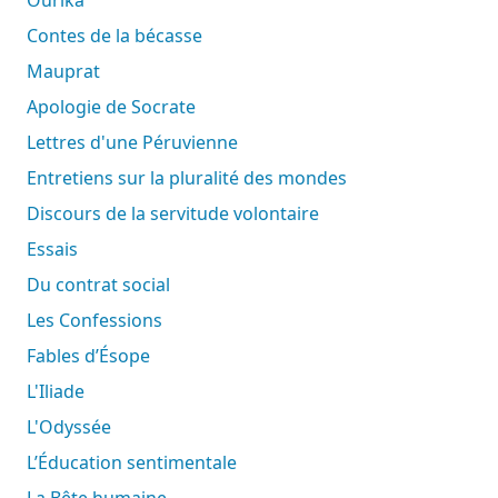
Contes de la bécasse
Mauprat
Apologie de Socrate
Lettres d'une Péruvienne
Entretiens sur la pluralité des mondes
Discours de la servitude volontaire
Essais
Du contrat social
Les Confessions
Fables d’Ésope
L'Iliade
L'Odyssée
L’Éducation sentimentale
La Bête humaine