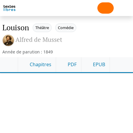
Louison
Théâtre
Comédie
Alfred de Musset
Année de parution : 1849
Chapitres
PDF
EPUB