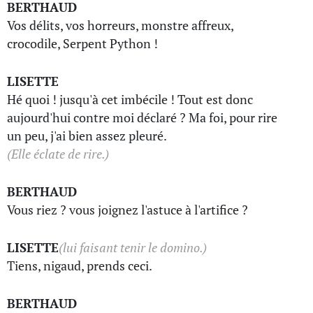
BERTHAUD
Vos délits, vos horreurs, monstre affreux,
crocodile, Serpent Python !
LISETTE
Hé quoi ! jusqu'à cet imbécile ! Tout est donc
aujourd'hui contre moi déclaré ? Ma foi, pour rire
un peu, j'ai bien assez pleuré.
(Elle éclate de rire.)
BERTHAUD
Vous riez ? vous joignez l'astuce à l'artifice ?
LISETTE
(lui faisant tenir le domino.)
Tiens, nigaud, prends ceci.
BERTHAUD