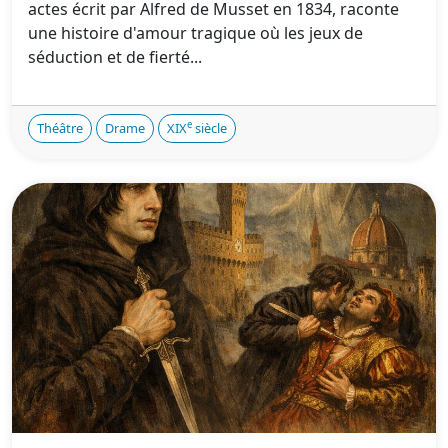
actes écrit par Alfred de Musset en 1834, raconte
une histoire d'amour tragique où les jeux de
séduction et de fierté...
e
Théâtre
Drame
XIX
siècle