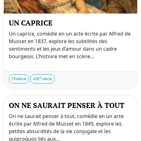
UN CAPRICE
Un caprice, comédie en un acte écrite par Alfred de
Musset en 1837, explore les subtilités des
sentiments et les jeux d’amour dans un cadre
bourgeois. L’histoire met en scène...
e
Théâtre
XIX
siècle
ON NE SAURAIT PENSER À TOUT
On ne saurait penser à tout, comédie en un acte
écrite par Alfred de Musset en 1849, explore les
petites absurdités de la vie conjugale et les
quiproquos liés aux...