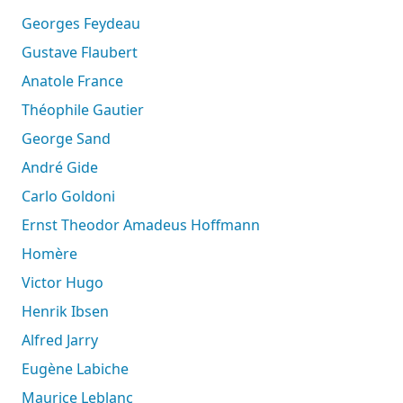
Georges Feydeau
Gustave Flaubert
Anatole France
Théophile Gautier
George Sand
André Gide
Carlo Goldoni
Ernst Theodor Amadeus Hoffmann
Homère
Victor Hugo
Henrik Ibsen
Alfred Jarry
Eugène Labiche
Maurice Leblanc