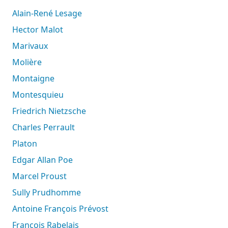
Alain-René Lesage
Hector Malot
Marivaux
Molière
Montaigne
Montesquieu
Friedrich Nietzsche
Charles Perrault
Platon
Edgar Allan Poe
Marcel Proust
Sully Prudhomme
Antoine François Prévost
François Rabelais