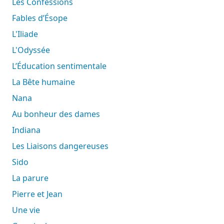
Les Confessions
Fables d’Ésope
L'Iliade
L'Odyssée
L’Éducation sentimentale
La Bête humaine
Nana
Au bonheur des dames
Indiana
Les Liaisons dangereuses
Sido
La parure
Pierre et Jean
Une vie