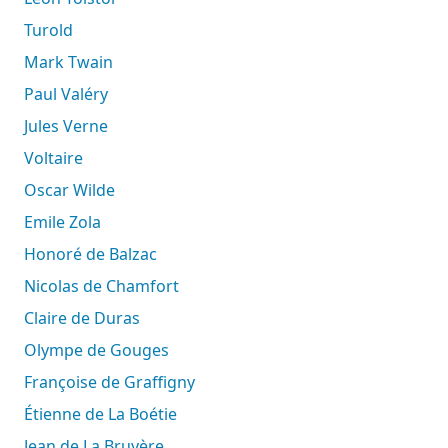
Turold
Mark Twain
Paul Valéry
Jules Verne
Voltaire
Oscar Wilde
Emile Zola
Honoré de Balzac
Nicolas de Chamfort
Claire de Duras
Olympe de Gouges
Françoise de Graffigny
Étienne de La Boétie
Jean de La Bruyère