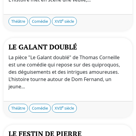
e
Théâtre
Comédie
XVII
siècle
LE GALANT DOUBLÉ
La pièce "Le Galant doublé" de Thomas Corneille
est une comédie qui repose sur des quiproquos,
des déguisements et des intrigues amoureuses.
L’histoire tourne autour de Dom Fernand, un
jeune...
e
Théâtre
Comédie
XVII
siècle
LE FESTIN DE PIERRE