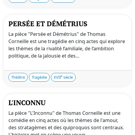
PERSÉE ET DÉMÉTRIUS
La pièce "Persée et Démétrius" de Thomas
Corneille est une tragédie en cinq actes qui explore
les thèmes de la rivalité familiale, de l’ambition
politique, de la jalousie et des...
e
Théâtre
Tragédie
XVII
siècle
L'INCONNU
La pièce "L'Inconnu" de Thomas Corneille est une
comédie en cinq actes où les thèmes de l'amour,
des stratagèmes et des quiproquos sont centraux.
L'histoire met en scène une veuve,...