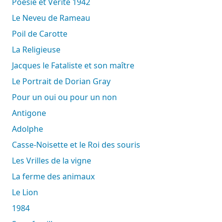
Poésie et Vérité 1942
Le Neveu de Rameau
Poil de Carotte
La Religieuse
Jacques le Fataliste et son maître
Le Portrait de Dorian Gray
Pour un oui ou pour un non
Antigone
Adolphe
Casse-Noisette et le Roi des souris
Les Vrilles de la vigne
La ferme des animaux
Le Lion
1984