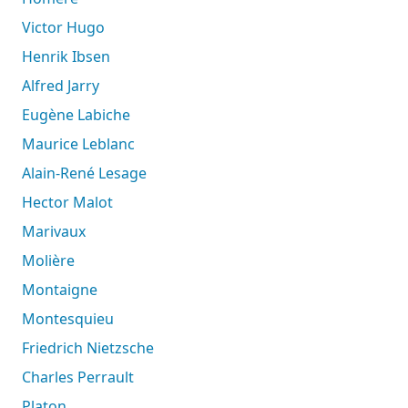
Victor Hugo
Henrik Ibsen
Alfred Jarry
Eugène Labiche
Maurice Leblanc
Alain-René Lesage
Hector Malot
Marivaux
Molière
Montaigne
Montesquieu
Friedrich Nietzsche
Charles Perrault
Platon