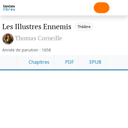
Les Illustres Ennemis
Théâtre
Thomas Corneille
Année de parution : 1658
Chapitres
PDF
EPUB