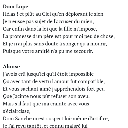
Dom Lope
Hélas ! et plût au Ciel qu'en déplorant le sien
Je n'eusse pas sujet de l'accuser du mien,
Car enfin dans la loi que la fille m'impose,
La promesse d'un père est pour moi peu de chose,
Et je n'ai plus sans doute à songer qu'à mourir,
Puisque votre amitié n'a pu me secourir.
Alonse
J'avois crû jusqu'ici qu'il étoit impossible
Qu'avec tant de vertu l'amour fut compatible,
Et vous sachant aimé j'appréhendois fort peu
Que Jacinte nous pût refuser son aveu.
Mais s'il faut que ma crainte avec vous
s'éclaircisse,
Dom Sanche m'est suspect lui-même d'artifice,
Je l'ai revu tantôt, et connu malgré lui