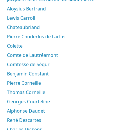
Aloysius Bertrand
Lewis Carroll
Chateaubriand
Pierre Choderlos de Laclos
Colette
Comte de Lautréamont
Comtesse de Ségur
Benjamin Constant
Pierre Corneille
Thomas Corneille
Georges Courteline
Alphonse Daudet
René Descartes
Charles Dickens