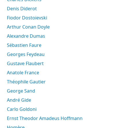
Denis Diderot
Fiodor Dostoïevski
Arthur Conan Doyle
Alexandre Dumas
Sébastien Faure
Georges Feydeau
Gustave Flaubert
Anatole France
Théophile Gautier
George Sand
André Gide
Carlo Goldoni
Ernst Theodor Amadeus Hoffmann
Homère