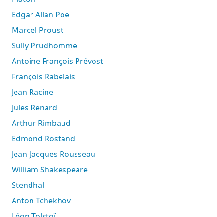
Edgar Allan Poe
Marcel Proust
Sully Prudhomme
Antoine François Prévost
François Rabelais
Jean Racine
Jules Renard
Arthur Rimbaud
Edmond Rostand
Jean-Jacques Rousseau
William Shakespeare
Stendhal
Anton Tchekhov
Léon Tolstoï