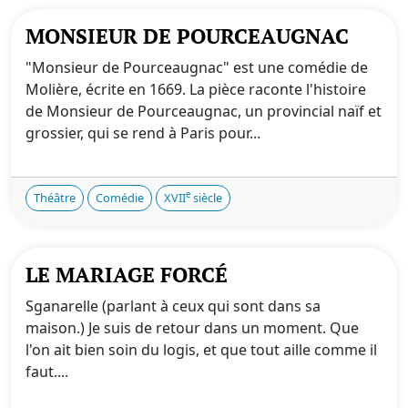
MONSIEUR DE POURCEAUGNAC
"Monsieur de Pourceaugnac" est une comédie de
Molière, écrite en 1669. La pièce raconte l'histoire
de Monsieur de Pourceaugnac, un provincial naïf et
grossier, qui se rend à Paris pour...
e
Théâtre
Comédie
XVII
siècle
LE MARIAGE FORCÉ
Sganarelle (parlant à ceux qui sont dans sa
maison.) Je suis de retour dans un moment. Que
l'on ait bien soin du logis, et que tout aille comme il
faut....