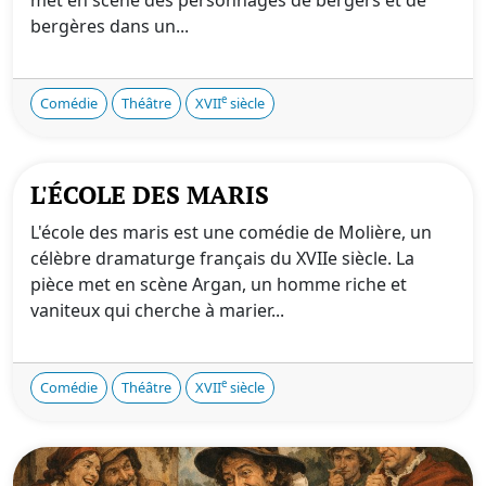
bergères dans un...
e
Comédie
Théâtre
XVII
siècle
L'ÉCOLE DES MARIS
L'école des maris est une comédie de Molière, un
célèbre dramaturge français du XVIIe siècle. La
pièce met en scène Argan, un homme riche et
vaniteux qui cherche à marier...
e
Comédie
Théâtre
XVII
siècle