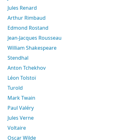
Jules Renard
Arthur Rimbaud
Edmond Rostand
Jean-Jacques Rousseau
William Shakespeare
Stendhal
Anton Tchekhov
Léon Tolstoï
Turold
Mark Twain
Paul Valéry
Jules Verne
Voltaire
Oscar Wilde