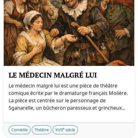
LE MÉDECIN MALGRÉ LUI
Le médecin malgré lui est une pièce de théâtre
comique écrite par le dramaturge français Molière.
La pièce est centrée sur le personnage de
Sganarelle, un bûcheron paresseux et grincheux...
e
Comédie
Théâtre
XVII
siècle