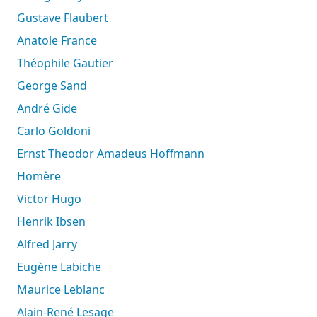
Gustave Flaubert
Anatole France
Théophile Gautier
George Sand
André Gide
Carlo Goldoni
Ernst Theodor Amadeus Hoffmann
Homère
Victor Hugo
Henrik Ibsen
Alfred Jarry
Eugène Labiche
Maurice Leblanc
Alain-René Lesage