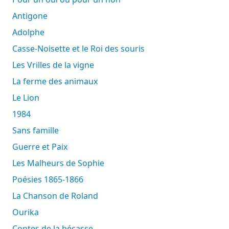
Antigone
Adolphe
Casse-Noisette et le Roi des souris
Les Vrilles de la vigne
La ferme des animaux
Le Lion
1984
Sans famille
Guerre et Paix
Les Malheurs de Sophie
Poésies 1865-1866
La Chanson de Roland
Ourika
Contes de la bécasse