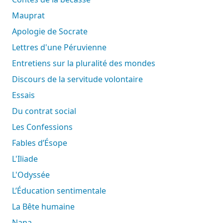
Mauprat
Apologie de Socrate
Lettres d'une Péruvienne
Entretiens sur la pluralité des mondes
Discours de la servitude volontaire
Essais
Du contrat social
Les Confessions
Fables d’Ésope
L'Iliade
L'Odyssée
L’Éducation sentimentale
La Bête humaine
Nana