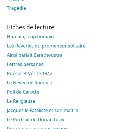
Tragédie
Fiches de lecture
Humain, trop humain
Les Rêveries du promeneur solitaire
Ainsi parlait Zarathoustra
Lettres persanes
Poésie et Vérité 1942
Le Neveu de Rameau
Poil de Carotte
La Religieuse
Jacques le Fataliste et son maître
Le Portrait de Dorian Gray
Pour un oui ou pour un non