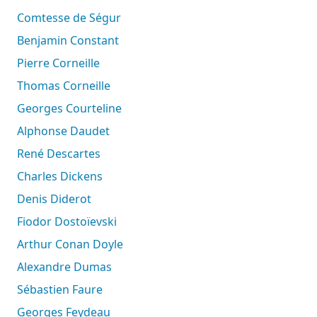
Comtesse de Ségur
Benjamin Constant
Pierre Corneille
Thomas Corneille
Georges Courteline
Alphonse Daudet
René Descartes
Charles Dickens
Denis Diderot
Fiodor Dostoïevski
Arthur Conan Doyle
Alexandre Dumas
Sébastien Faure
Georges Feydeau