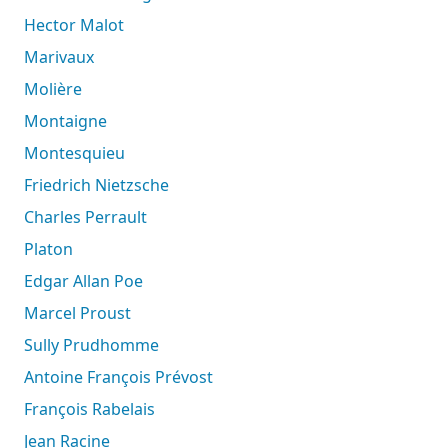
Hector Malot
Marivaux
Molière
Montaigne
Montesquieu
Friedrich Nietzsche
Charles Perrault
Platon
Edgar Allan Poe
Marcel Proust
Sully Prudhomme
Antoine François Prévost
François Rabelais
Jean Racine