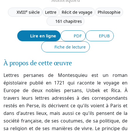
Montesquieu
e
XVIII
siècle
Lettre
Récit de voyage
Philosophie
161 chapitres
Lire en ligne
PDF
EPUB
Fiche de lecture
À propos de cette œuvre
Lettres persanes de Montesquieu est un roman
épistolaire publié en 1721 qui raconte le voyage en
Europe de deux nobles persans, Usbek et Rica. À
travers leurs lettres adressées à des correspondants
restés en Perse, ils décrivent ce qu'ils voient à Paris et
dans d'autres lieux, mais aussi ce qu'ils pensent de la
société française, de ses coutumes, de sa politique, de
sa religion et de ses manières de vivre. Le principe du