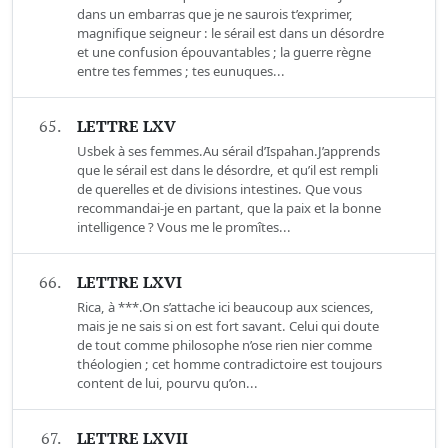
dans un embarras que je ne saurois t’exprimer,
magnifique seigneur : le sérail est dans un désordre
et une confusion épouvantables ; la guerre règne
entre tes femmes ; tes eunuques...
65.
LETTRE LXV
Usbek à ses femmes.Au sérail d’Ispahan.J’apprends
que le sérail est dans le désordre, et qu’il est rempli
de querelles et de divisions intestines. Que vous
recommandai-je en partant, que la paix et la bonne
intelligence ? Vous me le promîtes...
66.
LETTRE LXVI
Rica, à ***.On s’attache ici beaucoup aux sciences,
mais je ne sais si on est fort savant. Celui qui doute
de tout comme philosophe n’ose rien nier comme
théologien ; cet homme contradictoire est toujours
content de lui, pourvu qu’on...
67.
LETTRE LXVII