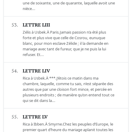
une de soixante, une de quarante, laquelle avoit une
nièce...
53.
LETTRE LIII
Zélis à Usbek.À Paris.Jamais passion n’a été plus
forte et plus vive que celle de Cosrou, eunuque
blanc, pour mon esclave Zélide ; il la demande en
mariage avec tant de fureur, que je ne puis la lui
refuser. Et...
54.
LETTRE LIV
Rica à Usbek.À ***.J’étois ce matin dans ma
chambre, laquelle, comme tu sais, n’est séparée des
autres que par une cloison fort mince, et percée en
plusieurs endroits ; de manière qu’on entend tout ce
qui se dit dans la...
55.
LETTRE LV
Rica à Ibben.À Smyrne.Chez les peuples d’Europe, le
premier quart d’heure du mariage aplanit toutes les