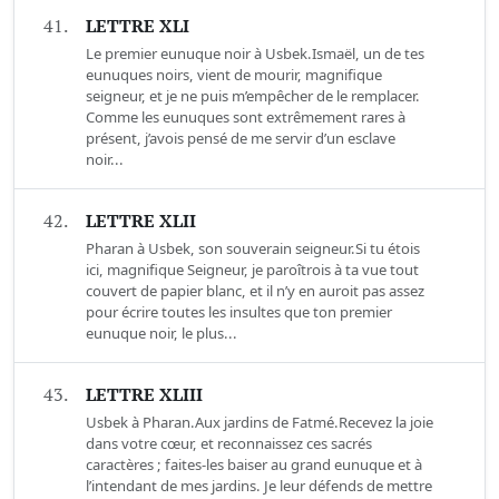
41.
LETTRE XLI
Le premier eunuque noir à Usbek.Ismaël, un de tes
eunuques noirs, vient de mourir, magnifique
seigneur, et je ne puis m’empêcher de le remplacer.
Comme les eunuques sont extrêmement rares à
présent, j’avois pensé de me servir d’un esclave
noir...
42.
LETTRE XLII
Pharan à Usbek, son souverain seigneur.Si tu étois
ici, magnifique Seigneur, je paroîtrois à ta vue tout
couvert de papier blanc, et il n’y en auroit pas assez
pour écrire toutes les insultes que ton premier
eunuque noir, le plus...
43.
LETTRE XLIII
Usbek à Pharan.Aux jardins de Fatmé.Recevez la joie
dans votre cœur, et reconnaissez ces sacrés
caractères ; faites-les baiser au grand eunuque et à
l’intendant de mes jardins. Je leur défends de mettre