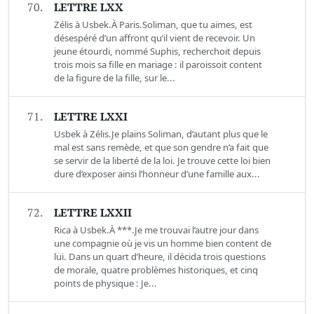
70.
LETTRE LXX
Zélis à Usbek.À Paris.Soliman, que tu aimes, est
désespéré d’un affront qu’il vient de recevoir. Un
jeune étourdi, nommé Suphis, recherchoit depuis
trois mois sa fille en mariage : il paroissoit content
de la figure de la fille, sur le...
71.
LETTRE LXXI
Usbek à Zélis.Je plains Soliman, d’autant plus que le
mal est sans remède, et que son gendre n’a fait que
se servir de la liberté de la loi. Je trouve cette loi bien
dure d’exposer ainsi l’honneur d’une famille aux...
72.
LETTRE LXXII
Rica à Usbek.À ***.Je me trouvai l’autre jour dans
une compagnie où je vis un homme bien content de
lui. Dans un quart d’heure, il décida trois questions
de morale, quatre problèmes historiques, et cinq
points de physique : Je...