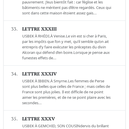
pauvrement. J’eus bientôt fait : car l’église et les
bâtiments ne méritent pas d’être regardés. Ceux qui
sont dans cette maison étoient assez gais...
33.
LETTRE XXXIII
USBEK À RHÉDI.À Venise.Le vin est si cher à Paris,
par les impôts que l’on y met, qu’il semble qu’on ait
entrepris d’y faire exécuter les préceptes du divin
Alcoran qui défend d’en boire.Lorsque je pense aux
funestes effets de...
34.
LETTRE XXXIV
USBEK À IBBEN.À Smyrne.Les femmes de Perse
sont plus belles que celles de France ; mais celles de
France sont plus jolies. Il est difficile de ne point
aimer les premières, et de ne se point plaire avec les
secondes...
35.
LETTRE XXXV
USBEK À GEMCHID, SON COUSINdervis du brillant