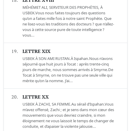
MÉHÉMET ALI, SERVITEUR DES PROPHÈTES, À
USBEK.Vous nous faites toujours des questions
qu’on a faites mille fois à notre saint Prophète. Que
ne lisez-vous les traditions des docteurs ? que n’allez-
vous à cette source pure de toute intelligence ?
vous...
19.
LETTRE XIX
USBEK À SON AMI RUSTAN.À Ispahan.Nous n’avons
séjourné que huit jours à Tocat : après trente-cinq
jours de marche, nous sommes arrivés à Smyrne.De
Tocat à Smyrne, on ne trouve pas une seule ville qui
mérite qu’on la nomme. J’ai...
20.
LETTRE XX
USBEK À ZACHI, SA FEMME.Au sérail d’Ispahan.Vous
m’avez offensé, Zachi ; et je sens dans mon cœur des
mouvements que vous devriez craindre, si mon
éloignement ne vous laissoit le temps de changer de
conduite, et d’apaiser la violente jalousie...