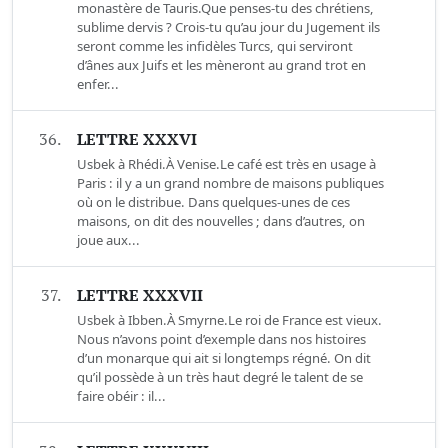
monastère de Tauris.Que penses-tu des chrétiens,
sublime dervis ? Crois-tu qu’au jour du Jugement ils
seront comme les infidèles Turcs, qui serviront
d’ânes aux Juifs et les mèneront au grand trot en
enfer...
36.
LETTRE XXXVI
Usbek à Rhédi.À Venise.Le café est très en usage à
Paris : il y a un grand nombre de maisons publiques
où on le distribue. Dans quelques-unes de ces
maisons, on dit des nouvelles ; dans d’autres, on
joue aux...
37.
LETTRE XXXVII
Usbek à Ibben.À Smyrne.Le roi de France est vieux.
Nous n’avons point d’exemple dans nos histoires
d’un monarque qui ait si longtemps régné. On dit
qu’il possède à un très haut degré le talent de se
faire obéir : il...