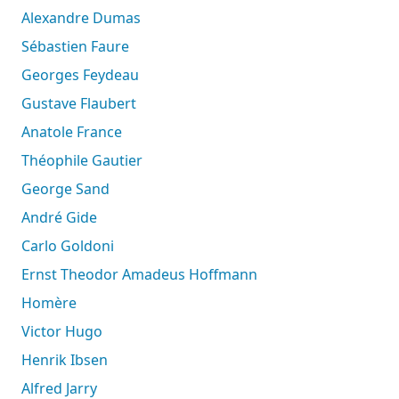
Alexandre Dumas
Sébastien Faure
Georges Feydeau
Gustave Flaubert
Anatole France
Théophile Gautier
George Sand
André Gide
Carlo Goldoni
Ernst Theodor Amadeus Hoffmann
Homère
Victor Hugo
Henrik Ibsen
Alfred Jarry