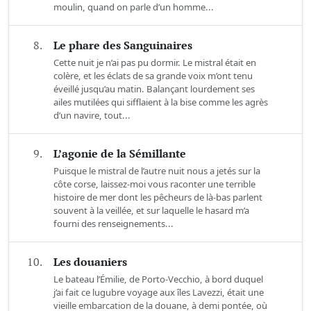
moulin, quand on parle d’un homme...
8.
Le phare des Sanguinaires
Cette nuit je n’ai pas pu dormir. Le mistral était en
colère, et les éclats de sa grande voix m’ont tenu
éveillé jusqu’au matin. Balançant lourdement ses
ailes mutilées qui sifflaient à la bise comme les agrès
d’un navire, tout...
9.
L’agonie de la Sémillante
Puisque le mistral de l’autre nuit nous a jetés sur la
côte corse, laissez-moi vous raconter une terrible
histoire de mer dont les pêcheurs de là-bas parlent
souvent à la veillée, et sur laquelle le hasard m’a
fourni des renseignements...
10.
Les douaniers
Le bateau l’Émilie, de Porto-Vecchio, à bord duquel
j’ai fait ce lugubre voyage aux îles Lavezzi, était une
vieille embarcation de la douane, à demi pontée, où