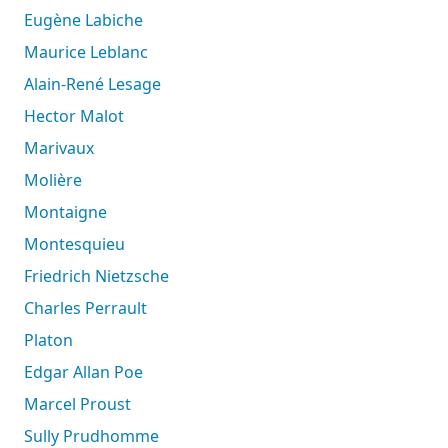
Eugène Labiche
Maurice Leblanc
Alain-René Lesage
Hector Malot
Marivaux
Molière
Montaigne
Montesquieu
Friedrich Nietzsche
Charles Perrault
Platon
Edgar Allan Poe
Marcel Proust
Sully Prudhomme