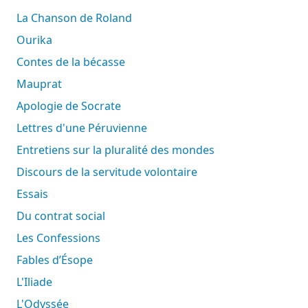
La Chanson de Roland
Ourika
Contes de la bécasse
Mauprat
Apologie de Socrate
Lettres d'une Péruvienne
Entretiens sur la pluralité des mondes
Discours de la servitude volontaire
Essais
Du contrat social
Les Confessions
Fables d’Ésope
L'Iliade
L'Odyssée