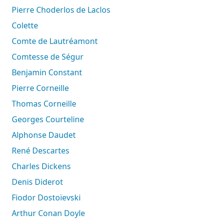
Pierre Choderlos de Laclos
Colette
Comte de Lautréamont
Comtesse de Ségur
Benjamin Constant
Pierre Corneille
Thomas Corneille
Georges Courteline
Alphonse Daudet
René Descartes
Charles Dickens
Denis Diderot
Fiodor Dostoïevski
Arthur Conan Doyle