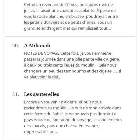
C’était en revenant de Nîmes, une après-midi de
juillet. Il faisait une chaleur accablante. À perte de
vue, la route blanche, embrasée, poudroyait entre
les jardins d’oliviers et de petits chênes, sous un
grand soleil d’argent mat qui remplissait tout...
20.
À Milianah
NOTES DE VOYAGE.Cette fois, je vous emmène
passer la journée dans une jolie petite ville d’Algérie,
à deux ou trois cents lieues du moulin… Cela nous
changera un peu des tambourins et des cigales…… Il
va pleuvoir ; le ciel...
21.
Les sauterelles
Encore un souvenir d’Algérie, et puis nous
reviendrons au moulin…La nuit de mon arrivée dans
cette ferme du Sahel, je ne pouvais pas dormir. Le
pays nouveau, l’agitation du voyage, les aboiements
des chacals, puis une chaleur énervante,
oppressante, un...