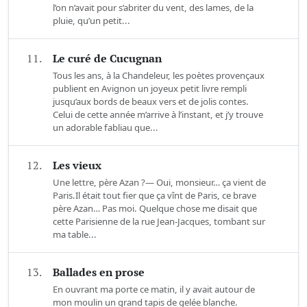
l’on n’avait pour s’abriter du vent, des lames, de la
pluie, qu’un petit...
11.
Le curé de Cucugnan
Tous les ans, à la Chandeleur, les poètes provençaux
publient en Avignon un joyeux petit livre rempli
jusqu’aux bords de beaux vers et de jolis contes.
Celui de cette année m’arrive à l’instant, et j’y trouve
un adorable fabliau que...
12.
Les vieux
Une lettre, père Azan ?— Oui, monsieur… ça vient de
Paris.Il était tout fier que ça vînt de Paris, ce brave
père Azan… Pas moi. Quelque chose me disait que
cette Parisienne de la rue Jean-Jacques, tombant sur
ma table...
13.
Ballades en prose
En ouvrant ma porte ce matin, il y avait autour de
mon moulin un grand tapis de gelée blanche.