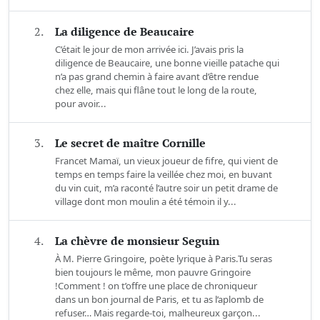
2.
La diligence de Beaucaire
C’était le jour de mon arrivée ici. J’avais pris la
diligence de Beaucaire, une bonne vieille patache qui
n’a pas grand chemin à faire avant d’être rendue
chez elle, mais qui flâne tout le long de la route,
pour avoir...
3.
Le secret de maître Cornille
Francet Mamaï, un vieux joueur de fifre, qui vient de
temps en temps faire la veillée chez moi, en buvant
du vin cuit, m’a raconté l’autre soir un petit drame de
village dont mon moulin a été témoin il y...
4.
La chèvre de monsieur Seguin
À M. Pierre Gringoire, poète lyrique à Paris.Tu seras
bien toujours le même, mon pauvre Gringoire
!Comment ! on t’offre une place de chroniqueur
dans un bon journal de Paris, et tu as l’aplomb de
refuser… Mais regarde-toi, malheureux garçon...