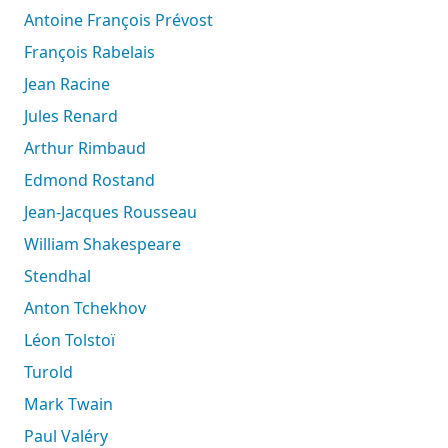
Antoine François Prévost
François Rabelais
Jean Racine
Jules Renard
Arthur Rimbaud
Edmond Rostand
Jean-Jacques Rousseau
William Shakespeare
Stendhal
Anton Tchekhov
Léon Tolstoï
Turold
Mark Twain
Paul Valéry