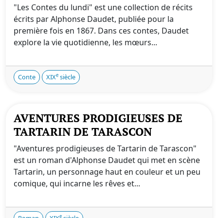
"Les Contes du lundi" est une collection de récits
écrits par Alphonse Daudet, publiée pour la
première fois en 1867. Dans ces contes, Daudet
explore la vie quotidienne, les mœurs...
e
Conte
XIX
siècle
AVENTURES PRODIGIEUSES DE
TARTARIN DE TARASCON
"Aventures prodigieuses de Tartarin de Tarascon"
est un roman d'Alphonse Daudet qui met en scène
Tartarin, un personnage haut en couleur et un peu
comique, qui incarne les rêves et...
e
Roman
XIX
siècle