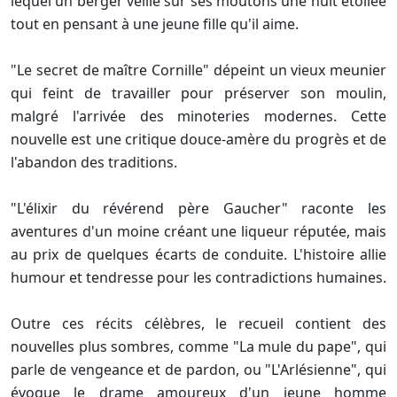
lequel un berger veille sur ses moutons une nuit étoilée
tout en pensant à une jeune fille qu'il aime.
"Le secret de maître Cornille" dépeint un vieux meunier
qui feint de travailler pour préserver son moulin,
malgré l'arrivée des minoteries modernes. Cette
nouvelle est une critique douce-amère du progrès et de
l'abandon des traditions.
"L'élixir du révérend père Gaucher" raconte les
aventures d'un moine créant une liqueur réputée, mais
au prix de quelques écarts de conduite. L'histoire allie
humour et tendresse pour les contradictions humaines.
Outre ces récits célèbres, le recueil contient des
nouvelles plus sombres, comme "La mule du pape", qui
parle de vengeance et de pardon, ou "L'Arlésienne", qui
évoque le drame amoureux d'un jeune homme