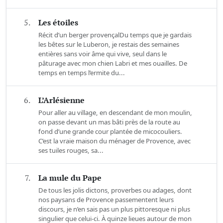
5.
Les étoiles
Récit d’un berger provençalDu temps que je gardais
les bêtes sur le Luberon, je restais des semaines
entières sans voir âme qui vive, seul dans le
pâturage avec mon chien Labri et mes ouailles. De
temps en temps l’ermite du...
6.
L’Arlésienne
Pour aller au village, en descendant de mon moulin,
on passe devant un mas bâti près de la route au
fond d’une grande cour plantée de micocouliers.
C’est la vraie maison du ménager de Provence, avec
ses tuiles rouges, sa...
7.
La mule du Pape
De tous les jolis dictons, proverbes ou adages, dont
nos paysans de Provence passementent leurs
discours, je n’en sais pas un plus pittoresque ni plus
singulier que celui-ci. À quinze lieues autour de mon